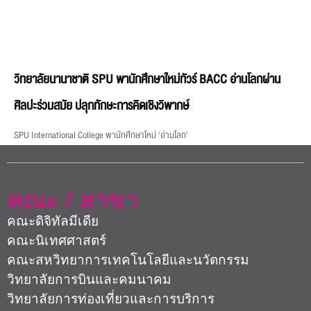
วิทยาลัยนานาชาติ SPU พานักศึกษาใหม่ทัวร์ BACC อ่านโลกผ่าน
ศิลปะร่วมสมัย ปลุกทักษะการคิดเชิงวิพากษ์
SPU International College พานักศึกษาใหม่ ‘อ่านโลก’
คณะ / สาขา
คณะดิจิทัลมีเดีย
คณะนิเทศศาสตร์
คณะสหวิทยาการเทคโนโลยีและนวัตกรรม
วิทยาลัยการบินและคมนาคม
วิทยาลัยการท่องเที่ยวและการบริการ