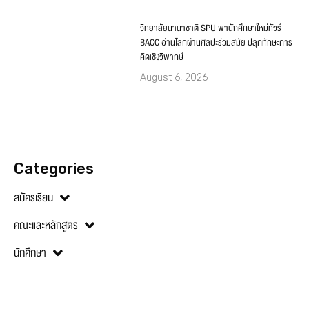
วิทยาลัยนานาชาติ SPU พานักศึกษาใหม่ทัวร์
BACC อ่านโลกผ่านศิลปะร่วมสมัย ปลุกทักษะการ
คิดเชิงวิพากษ์
August 6, 2026
Categories
สมัครเรียน
คณะและหลักสูตร
นักศึกษา