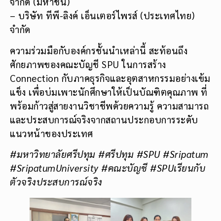
จำกัด (มหาชน)
– บริษัท ทีพี-ลิงค์ เอ็นเตอร์ไพรส์ (ประเทศไทย)
จำกัด
ความร่วมมือกับองค์กรชั้นนำเหล่านี้ สะท้อนถึง
ศักยภาพของคณะบัญชี SPU ในการสร้าง
Connection กับภาคธุรกิจและอุตสาหกรรมอย่างเข้ม
แข็ง เพื่อบ่มเพาะนักศึกษาให้เป็นบัณฑิตคุณภาพ ที่
พร้อมก้าวสู่สายงานวิชาชีพด้วยความรู้ ความสามารถ
และประสบการณ์จริงจากสถานประกอบการระดับ
แนวหน้าของประเทศ
#มหาวิทยาลัยศรีปทุม #ศรีปทุม #SPU #Sripatum
#SripatumUniversity #คณะบัญชี #SPUเรียนกับ
ตัวจริงประสบการณ์จริง