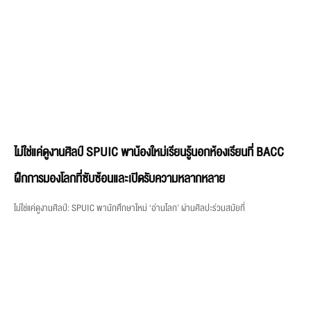
ไม่ใช่แค่ดูงานศิลป์ SPUIC พาน้องใหม่เรียนรู้นอกห้องเรียนที่ BACC
ฝึกการมองโลกที่ซับซ้อนและเปิดรับความหลากหลาย
ไม่ใช่แค่ดูงานศิลป์: SPUIC พานักศึกษาใหม่ ‘อ่านโลก’ ผ่านศิลปะร่วมสมัยที่