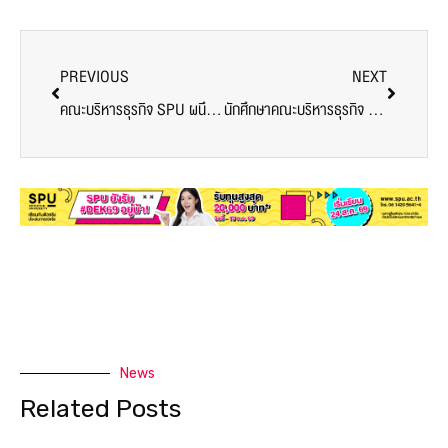
PREVIOUS
NEXT
คณะบริหารธุรกิจ SPU ผนึกกรมพัฒนาฝีมือแรงงาน เดินหน้าพัฒนากำลังคน AI รองรับโลกธุรกิจแห่งอนาคต
นักศึกษาคณะบริหารธุรกิจ SPU ร่วมเป็นผู้ช่วยวิทยากรด้าน AI ในงาน ‘Special Seminar for Press by ISUZU 2026’
News
Related Posts