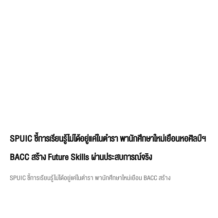
SPUIC ชี้การเรียนรู้ไม่ได้อยู่แค่ในตำรา พานักศึกษาใหม่เยือนหอศิลป์ฯ
BACC สร้าง Future Skills ผ่านประสบการณ์จริง
SPUIC ชี้การเรียนรู้ไม่ได้อยู่แค่ในตำรา พานักศึกษาใหม่เยือน BACC สร้าง