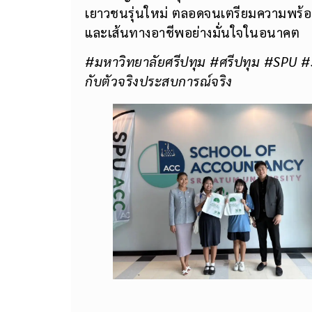
เยาวชนรุ่นใหม่ ตลอดจนเตรียมความพร้อมใ
และเส้นทางอาชีพอย่างมั่นใจในอนาคต
#มหาวิทยาลัยศรีปทุม #ศรีปทุม #SPU 
กับตัวจริงประสบการณ์จริง