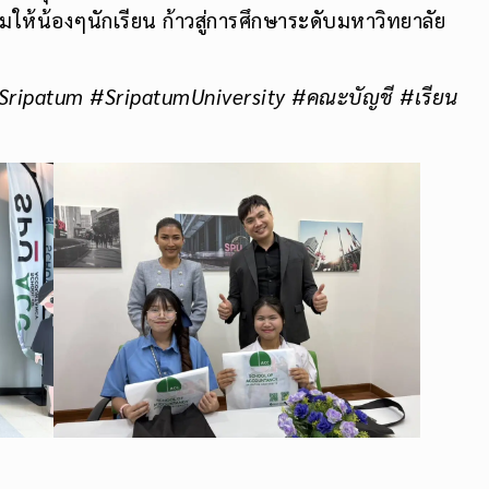
ห้น้องๆนักเรียน ก้าวสู่การศึกษาระดับมหาวิทยาลัย
#Sripatum
#SripatumUniversity #คณะบัญชี #เรียน