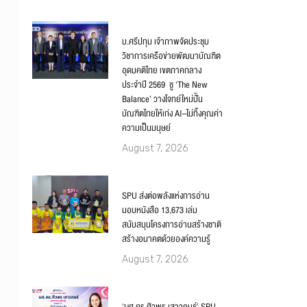
ม.ศรีปทุม เจ้าภาพจัดประชุม
วิชาการเครือข่ายพัฒนาบัณฑิต
อุดมคติไทย เขตภาคกลาง
ประจำปี 2569 ชู ‘The New
Balance’ วางโจทย์ใหม่ปั้น
บัณฑิตไทยให้เก่ง AI–ไม่ทิ้งคุณค่า
ความเป็นมนุษย์
August 7, 2026
SPU ส่งต่อพลังแห่งการอ่าน
มอบหนังสือ 13,673 เล่ม
สนับสนุนโครงการอ่านสร้างชาติ
สร้างอนาคตด้วยองค์ความรู้
August 7, 2026