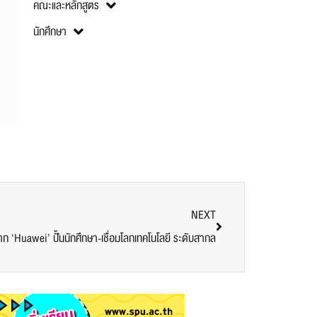
คณะและหลักสูตร
นักศึกษา
NEXT
จาก ‘Huawei’ ปั้นนักศึกษา-เชื่อมโลกเทคโนโลยี ระดับสากล