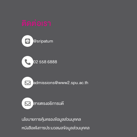
ติดต่อเรา
@sripatum
02 558 6888
admissions@www2.spu.ac.th
สายตรงอธิการบดี​
นโยบายการคุ้มครองข้อมูลส่วนบุคคล
หนังสือแจ้งการประมวลผลข้อมูลส่วนบุคคล