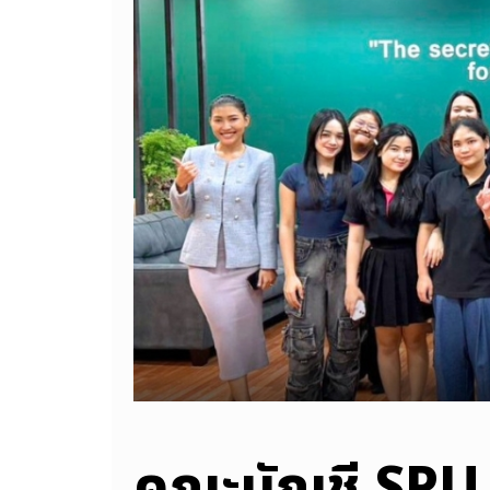
คณะบัญชี SPU 