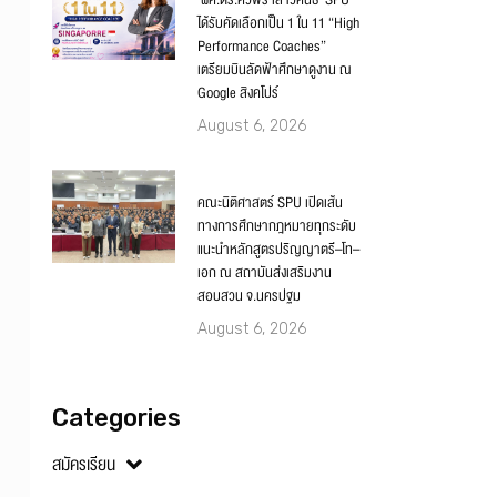
‘ผศ.ดร.ศิวพร เสาวคนธ์’ SPU
ได้รับคัดเลือกเป็น 1 ใน 11 “High
Performance Coaches”
เตรียมบินลัดฟ้าศึกษาดูงาน ณ
Google สิงคโปร์
August 6, 2026
คณะนิติศาสตร์ SPU เปิดเส้น
ทางการศึกษากฎหมายทุกระดับ
แนะนำหลักสูตรปริญญาตรี–โท–
เอก ณ สถาบันส่งเสริมงาน
สอบสวน จ.นครปฐม
August 6, 2026
Categories
สมัครเรียน