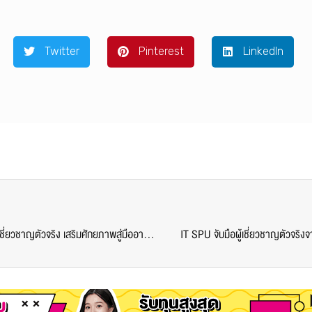
Twitter
Pinterest
LinkedIn
SPU ACC พร้อมปฏิวัติทักษะนักบัญชียุคดิจิทัล ดึง 14 ผู้เชี่ยวชาญตัวจริง เสริมศักยภาพสู่มืออาชีพ
IT SPU จับมือผู้เชี่ยวชาญตัวจริง