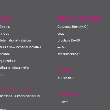
วยงาน
สื่อประชาสัมพันธ์
วิชาการ
Corporate Identity (CI)
ทะเบียน
Logo
 International Relations
Brochure Dek65
บสนุนและพัฒนาการเรียนการสอน
e-Card
การคลัง
เพลงมหาวิทยาลัย
ทุนการศึกษา
ิจศึกษาและพัฒนาอาชีพ
ค้นหา
หมด
ค้นหาโรงเรียน
ารและความร่วมมือ
บุคลากร
้าการออม มหาวิทยาลัยศรีปทุม
E-Staff
bua