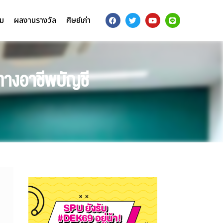
รม
ผลงานรางวัล
ศิษย์เก่า
ทางอาชีพบัญชี