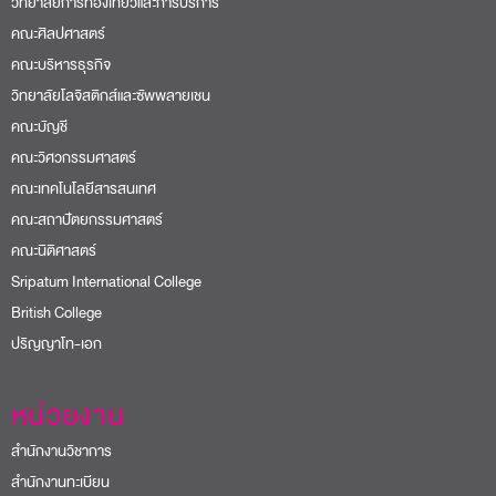
วิทยาลัยการท่องเที่ยวและการบริการ
คณะศิลปศาสตร์
คณะบริหารธุรกิจ
วิทยาลัยโลจิสติกส์และซัพพลายเชน
คณะบัญชี
คณะวิศวกรรมศาสตร์
คณะเทคโนโลยีสารสนเทศ
คณะสถาปัตยกรรมศาสตร์
คณะนิติศาสตร์
Sripatum International College
British College
ปริญญาโท-เอก
หน่วยงาน
สำนักงานวิชาการ
สำนักงานทะเบียน