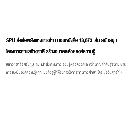
SPU ส่งต่อพลังแห่งการอ่าน มอบหนังสือ 13,673 เล่ม สนับสนุน
โครงการอ่านสร้างชาติ สร้างอนาคตด้วยองค์ความรู้
มหาวิทยาลัยศรีปทุม เดินหน้าส่งเสริมการเรียนรู้ตลอดชีวิตและสร้างคุณค่าคืนสู่สังคม ผ่าน
การแบ่งปันองค์ความรู้จากหนังสือสู่ผู้ที่ต้องการโอกาสทางการศึกษา โดยเมื่อวันศุกร์ที่ 7