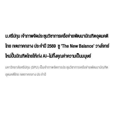
ม.ศรีปทุม เจ้าภาพจัดประชุมวิชาการเครือข่ายพัฒนาบัณฑิตอุดมคติ
ไทย เขตภาคกลาง ประจำปี 2569 ชู ‘The New Balance’ วางโจทย์
ใหม่ปั้นบัณฑิตไทยให้เก่ง AI–ไม่ทิ้งคุณค่าความเป็นมนุษย์
มหาวิทยาลัยศรีปทุม (SPU) เป็นเจ้าภาพจัดการประชุมวิชาการเครือข่ายพัฒนาบัณฑิต
อุดมคติไทย เขตภาคกลาง ประจำปี