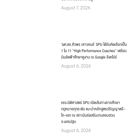
August 7, 2026
‘ผศ.ดร.ศิวพร เสาวคนธ์’ SPU ได้รับคัดเลือกเป็น
1 ใน 11 “High Performance Coaches” เตรียม
บินลัดฟ้าศึกษาดูงาน ณ Google สิงคโปร์
August 6, 2026
คณะนิติศาสตร์ SPU เปิดเส้นทางการศึกษา
กฎหมายทุกระดับ แนะนำหลักสูตรปริญญาตรี–
โท–เอก ณ สถาบันส่งเสริมงานสอบสวน
จ.นครปฐม
August 6, 2026