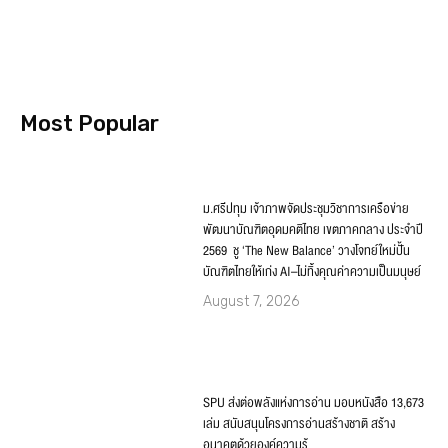
Most Popular
ม.ศรีปทุม เจ้าภาพจัดประชุมวิชาการเครือข่าย
พัฒนาบัณฑิตอุดมคติไทย เขตภาคกลาง ประจำปี
2569 ชู ‘The New Balance’ วางโจทย์ใหม่ปั้น
บัณฑิตไทยให้เก่ง AI–ไม่ทิ้งคุณค่าความเป็นมนุษย์
August 7, 2026
SPU ส่งต่อพลังแห่งการอ่าน มอบหนังสือ 13,673
เล่ม สนับสนุนโครงการอ่านสร้างชาติ สร้าง
อนาคตด้วยองค์ความรู้