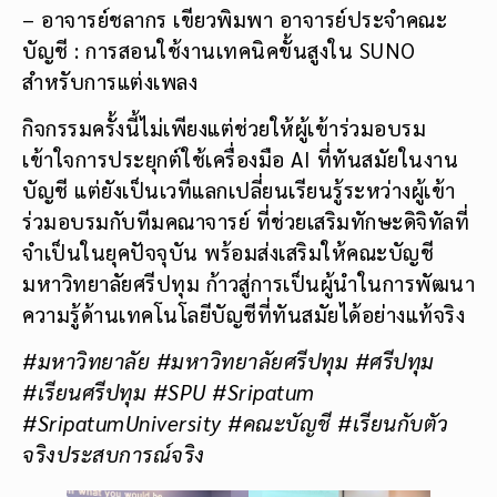
– อาจารย์ชลากร เขียวพิมพา อาจารย์ประจำคณะ
บัญชี : การสอนใช้งานเทคนิคขั้นสูงใน SUNO
สำหรับการแต่งเพลง
กิจกรรมครั้งนี้ไม่เพียงแต่ช่วยให้ผู้เข้าร่วมอบรม
เข้าใจการประยุกต์ใช้เครื่องมือ AI ที่ทันสมัยในงาน
บัญชี แต่ยังเป็นเวทีแลกเปลี่ยนเรียนรู้ระหว่างผู้เข้า
ร่วมอบรมกับทีมคณาจารย์ ที่ช่วยเสริมทักษะดิจิทัลที่
จำเป็นในยุคปัจจุบัน พร้อมส่งเสริมให้คณะบัญชี
มหาวิทยาลัยศรีปทุม ก้าวสู่การเป็นผู้นำในการพัฒนา
ความรู้ด้านเทคโนโลยีบัญชีที่ทันสมัยได้อย่างแท้จริง
#มหาวิทยาลัย #มหาวิทยาลัยศรีปทุม #ศรีปทุม
#เรียนศรีปทุม #SPU #Sripatum
#SripatumUniversity #คณะบัญชี #เรียนกับตัว
จริงประสบการณ์จริง