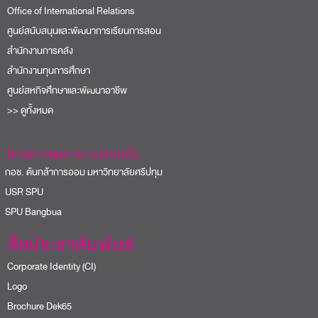
Office of International Relations
ศูนย์สนับสนุนและพัฒนาการเรียนการสอน
สำนักงานการคลัง
สำนักงานทุนการศึกษา
ศูนย์สหกิจศึกษาและพัฒนาอาชีพ
>> ดูทั้งหมด
โครงการและความร่วมมือ
อช. ต้นกล้าการออม มหาวิทยาลัยศรีปทุม
USR SPU
PU Bangbua
สื่อประชาสัมพันธ์
Corporate Identity (CI)
Logo
Brochure Dek65