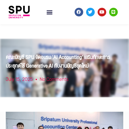
คณะบัญชี SPU จัดอบรม ‘AI Accounting’ เสริมทักษะการ
ประยุกต์ใช้ Generative AI กับงานบัญชียุคใหม่
July 15, 2025
No Comments