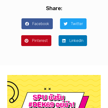
Share:
Facebook
Twitter
Pinterest
LinkedIn