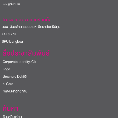
>> ดูทั้งหมด
โครงการและความร่วมมือ
อช. ต้นกล้าการออม มหาวิทยาลัยศรีปทุม
USR SPU
PU Bangbua
สื่อประชาสัมพันธ์
Corporate Identity (CI)
Logo
Brochure Dek65
e-Card
เพลงมหาวิทยาลัย
ค้นหา
ค้นหาโรงเรียน