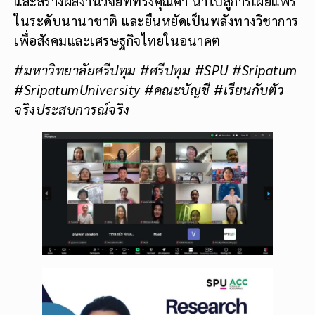
และสร้างผลงานวิจัยที่ทรงคุณค่า นำไปสู่การเผยแพร่
ในระดับนานาชาติ และยืนหยัดเป็นพลังทางวิชาการ
เพื่อสังคมและเศรษฐกิจไทยในอนาคต
#มหาวิทยาลัยศรีปทุม #ศรีปทุม #SPU #Sripatum
#SripatumUniversity #คณะบัญชี #เรียนกับตัว
จริงประสบการณ์จริง