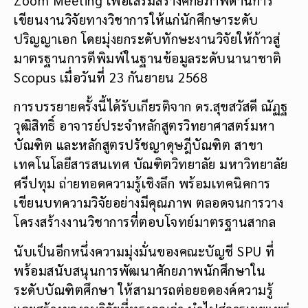
เขียนงานวิจัยทางวิชาการให้แก่นักศึกษาระดับ
ปริญญาเอก โดยมุ่งยกระดับทักษะงานวิจัยให้ก้าวสู่
มาตรฐานการตีพิมพ์ในฐานข้อมูลระดับนานาชาติ
Scopus เมื่อวันที่ 23 กันยายน 2568
การบรรยายครั้งนี้ได้รับเกียรติจาก ดร.สุขสวัสดี ณัฏฐ
วุฒิสิทธิ์ อาจารย์ประจำหลักสูตรวิทยาศาสตร์มหา
บัณฑิต และหลักสูตรปรัชญาดุษฎีบัณฑิต สาขา
เทคโนโลยีสารสนเทศ บัณฑิตวิทยาลัย มหาวิทยาลัย
ศรีปทุม ถ่ายทอดความรู้เชิงลึก พร้อมเทคนิคการ
เขียนบทความวิจัยอย่างมีคุณภาพ ตลอดจนการวาง
โครงสร้างงานวิชาการที่ตอบโจทย์มาตรฐานสากล
นับเป็นอีกหนึ่งความมุ่งมั่นของคณะบัญชี SPU ที่
พร้อมสนับสนุนการพัฒนาศักยภาพนักศึกษาใน
ระดับบัณฑิตศึกษา ให้สามารถต่อยอดองค์ความรู้