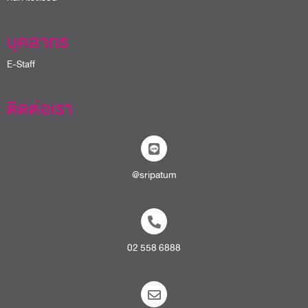
บุคลากร
E-Staff
ติดต่อเรา
@sripatum
02 558 6888