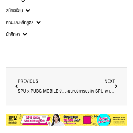
สมัครเรียน
คณะและหลักสูตร
นักศึกษา
PREVIOUS
NEXT
SPU x PUBG MOBILE จับมือปั้นนักสร้างสรรค์เกมรุ่นใหม่ ปั้นไอเดียจากความชื่นชอบสู่เวทีแข่งขันระดับโลก
คณะบริหารธุรกิจ SPU พานักศึกษาลุย ‘Sustainability Expo 2025’ สัมผัสเวทีธุรกิจยั่งยืนใหญ่สุดในอาเซียน