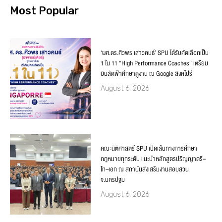
Most Popular
‘ผศ.ดร.ศิวพร เสาวคนธ์’ SPU ได้รับคัดเลือกเป็น
1 ใน 11 “High Performance Coaches” เตรียม
บินลัดฟ้าศึกษาดูงาน ณ Google สิงคโปร์
August 6, 2026
คณะนิติศาสตร์ SPU เปิดเส้นทางการศึกษา
กฎหมายทุกระดับ แนะนำหลักสูตรปริญญาตรี–
โท–เอก ณ สถาบันส่งเสริมงานสอบสวน
จ.นครปฐม
August 6, 2026