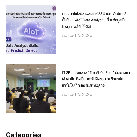
คณะเทคโนโลยีสารสนเทศ SPU เปิด Module 2
ปั้นทักษะ AIoT Data Analyst เปลี่ยนข้อมูลเป็น
Insight พร้อมใช้จริง
August 6, 2026
IT SPU เปิดคลาส “The AI Co-Pilot” ปั้นเยาวชน
ใช้ AI เป็น คิดเป็น และรับผิดชอบ ณ วิทยาลัย
เทคโนโลยีทักษิณาบริหารธุรกิจ
August 6, 2026
Categories