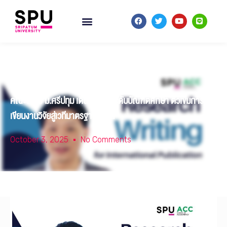
คณะบัญชี ม.ศรีปทุม เดินหน้ายกระดับบัณฑิตศึกษา ติวเข้มการ
เขียนงานวิจัยสู่เวทีมาตรฐานสากล
October 3, 2025
No Comments