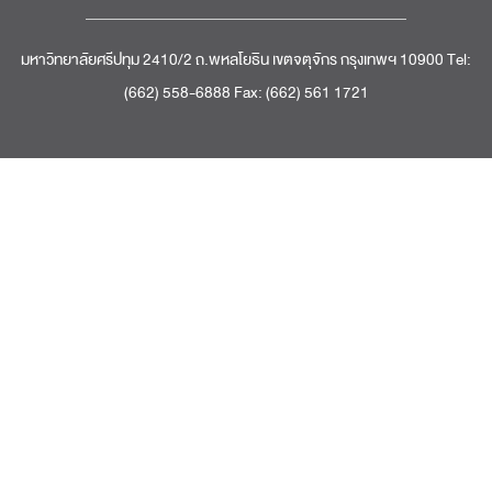
มหาวิทยาลัยศรีปทุม 2410/2 ถ.พหลโยธิน เขตจตุจักร กรุงเทพฯ 10900 Tel:
(662) 558-6888 Fax: (662) 561 1721