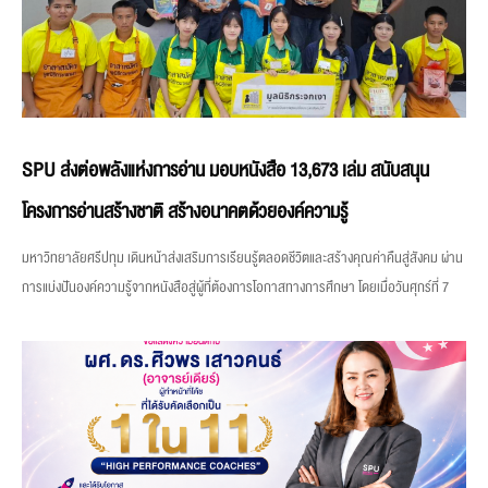
SPU ส่งต่อพลังแห่งการอ่าน มอบหนังสือ 13,673 เล่ม สนับสนุน
โครงการอ่านสร้างชาติ สร้างอนาคตด้วยองค์ความรู้
มหาวิทยาลัยศรีปทุม เดินหน้าส่งเสริมการเรียนรู้ตลอดชีวิตและสร้างคุณค่าคืนสู่สังคม ผ่าน
การแบ่งปันองค์ความรู้จากหนังสือสู่ผู้ที่ต้องการโอกาสทางการศึกษา โดยเมื่อวันศุกร์ที่ 7