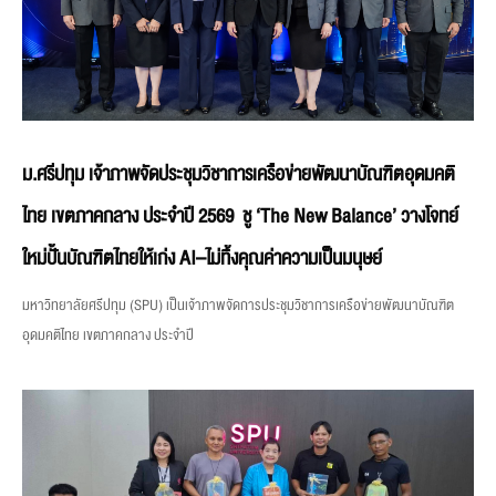
ม.ศรีปทุม เจ้าภาพจัดประชุมวิชาการเครือข่ายพัฒนาบัณฑิตอุดมคติ
ไทย เขตภาคกลาง ประจำปี 2569 ชู ‘The New Balance’ วางโจทย์
ใหม่ปั้นบัณฑิตไทยให้เก่ง AI–ไม่ทิ้งคุณค่าความเป็นมนุษย์
มหาวิทยาลัยศรีปทุม (SPU) เป็นเจ้าภาพจัดการประชุมวิชาการเครือข่ายพัฒนาบัณฑิต
อุดมคติไทย เขตภาคกลาง ประจำปี