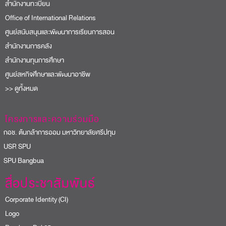
สำนักงานทะเบียน
Office of International Relations
ศูนย์สนับสนุนและพัฒนาการเรียนการสอน
สำนักงานการคลัง
สำนักงานทุนการศึกษา
ศูนย์สหกิจศึกษาและพัฒนาอาชีพ
>> ดูทั้งหมด
โครงการและความร่วมมือ
อช. ต้นกล้าการออม มหาวิทยาลัยศรีปทุม
USR SPU
PU Bangbua
สื่อประชาสัมพันธ์
Corporate Identity (CI)
Logo