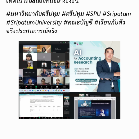
เทคโนโลยีสมัยใหม่อย่างยั่งยืน
#มหาวิทยาลัยศรีปทุม #ศรีปทุม #SPU #Sripatum
#SripatumUniversity #คณะบัญชี #เรียนกับตัว
จริงประสบการณ์จริง