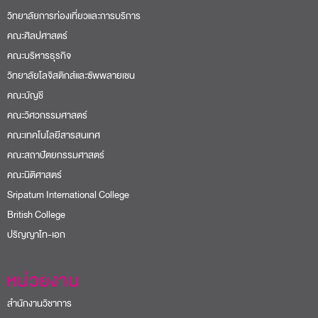
วิทยาลัยการท่องเที่ยวและการบริการ
คณะศิลปศาสตร์
คณะบริหารธุรกิจ
วิทยาลัยโลจิสติกส์และซัพพลายเชน
คณะบัญชี
คณะวิศวกรรมศาสตร์
คณะเทคโนโลยีสารสนเทศ
คณะสถาปัตยกรรมศาสตร์
คณะนิติศาสตร์
Sripatum International College
British College
ปริญญาโท-เอก
หน่วยงาน
สำนักงานวิชาการ