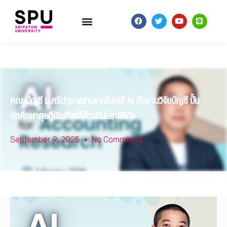
คณะบัญชี ม.ศรีปทุม ผสานเทคโนโลยี AI กับงานวิจัยบัญชี ปั้น
นักศึกษาดุษฎีบัณฑิตให้ก้าวทันโลกดิจิทัล
September 9, 2025
No Comments