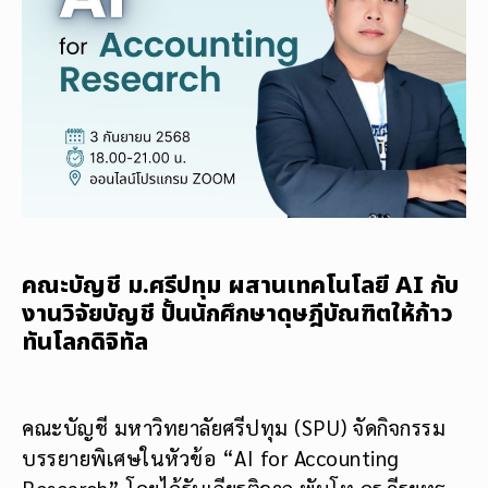
คณะบัญชี ม.ศรีปทุม ผสานเทคโนโลยี AI กับ
งานวิจัยบัญชี ปั้นนักศึกษาดุษฎีบัณฑิตให้ก้าว
ทันโลกดิจิทัล
คณะบัญชี มหาวิทยาลัยศรีปทุม (SPU) จัดกิจกรรม
บรรยายพิเศษในหัวข้อ “AI for Accounting
Research” โดยได้รับเกียรติจาก พันโท ดร.วีรยุทธ