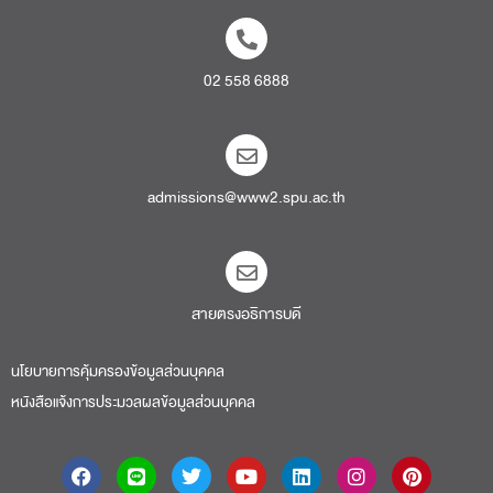
02 558 6888
admissions@www2.spu.ac.th
สายตรงอธิการบดี​
นโยบายการคุ้มครองข้อมูลส่วนบุคคล
หนังสือแจ้งการประมวลผลข้อมูลส่วนบุคคล