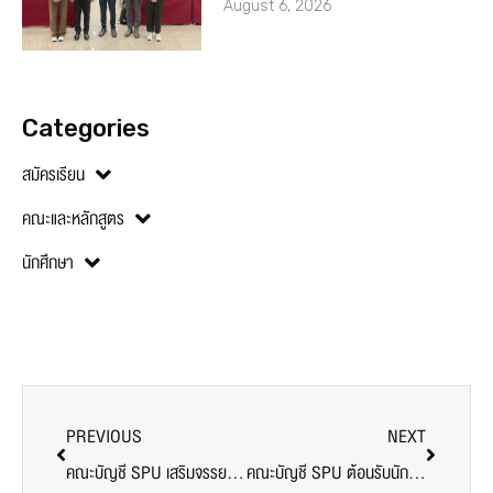
August 6, 2026
Categories
สมัครเรียน
คณะและหลักสูตร
นักศึกษา
PREVIOUS
NEXT
คณะบัญชี SPU เสริมจรรยาบรรณและความรู้ พร้อมปูทางสู่นักบัญชีมืออาชีพ ผ่านกิจกรรม ‘ACC SPU Check in’
คณะบัญชี SPU ต้อนรับนักศึกษาใหม่ #Dek68 รอบ 2 เสริมความรู้และแรงบันดาลใจ สู่เส้นทางวิชาชีพบัญชี