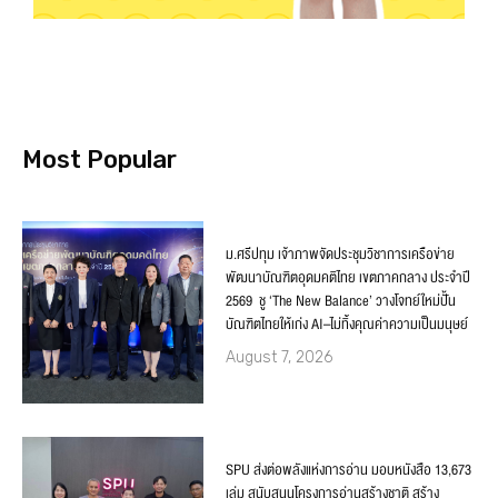
Most Popular
ม.ศรีปทุม เจ้าภาพจัดประชุมวิชาการเครือข่าย
พัฒนาบัณฑิตอุดมคติไทย เขตภาคกลาง ประจำปี
2569 ชู ‘The New Balance’ วางโจทย์ใหม่ปั้น
บัณฑิตไทยให้เก่ง AI–ไม่ทิ้งคุณค่าความเป็นมนุษย์
August 7, 2026
SPU ส่งต่อพลังแห่งการอ่าน มอบหนังสือ 13,673
เล่ม สนับสนุนโครงการอ่านสร้างชาติ สร้าง