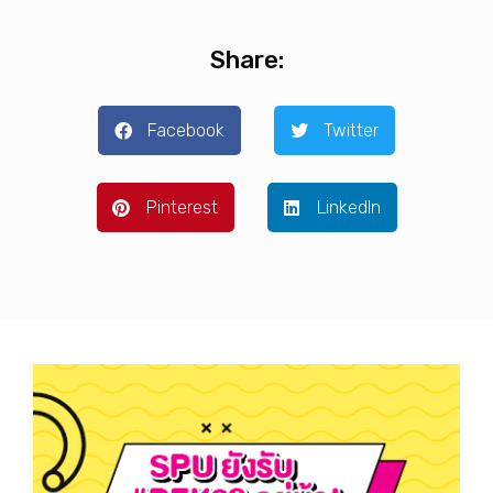
Share:
Facebook
Twitter
Pinterest
LinkedIn