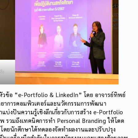
์ฯ
ัวข้อ “e-Portfolio & LinkedIn” โดย อาจารย์ทิพย์
าวิทยาการคอมพิวเตอร์และนวัตกรรมการพัฒนา
่งปันความรู้เชิงลึกเกี่ยวกับการสร้าง e-Portfolio
าพ รวมถึงเทคนิคการทำ Personal Branding ให้โดด
โดยนักศึกษาได้ทดลองจัดทำผลงานและปรับปรุง
เป็นเครื่องมือสำคัญในการสมัครงานและแสดงศักยภาพ