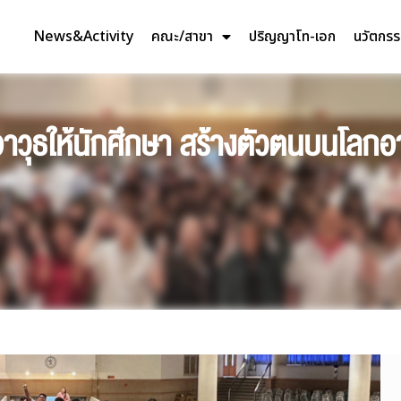
News&Activity
คณะ/สาขา
ปริญญาโท-เอก
นวัตกร
วุธให้นักศึกษา สร้างตัวตนบนโลกอาช