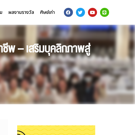
รม
ผลงานรางวัล
ศิษย์เก่า
ีพ – เสริมบุคลิกภาพสู่