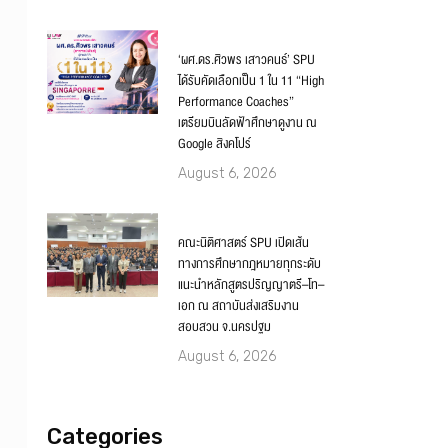
‘ผศ.ดร.ศิวพร เสาวคนธ์’ SPU
ได้รับคัดเลือกเป็น 1 ใน 11 “High
Performance Coaches”
เตรียมบินลัดฟ้าศึกษาดูงาน ณ
Google สิงคโปร์
August 6, 2026
คณะนิติศาสตร์ SPU เปิดเส้น
ทางการศึกษากฎหมายทุกระดับ
แนะนำหลักสูตรปริญญาตรี–โท–
เอก ณ สถาบันส่งเสริมงาน
สอบสวน จ.นครปฐม
August 6, 2026
Categories