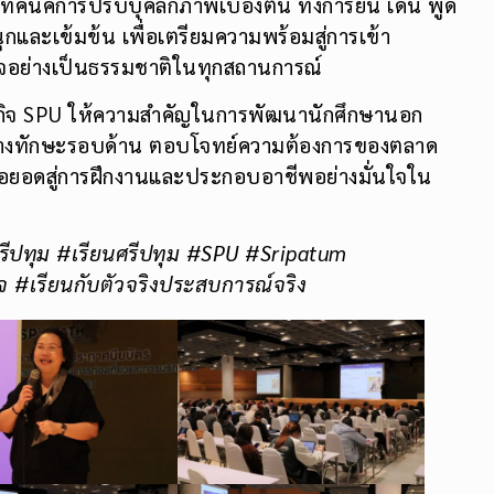
ทคนิคการปรับบุคลิกภาพเบื้องต้น ทั้งการยืน เดิน พูด
นุกและเข้มข้น เพื่อเตรียมความพร้อมสู่การเข้า
จอย่างเป็นธรรมชาติในทุกสถานการณ์
ธุรกิจ SPU ให้ความสำคัญในการพัฒนานักศึกษานอก
มสร้างทักษะรอบด้าน ตอบโจทย์ความต้องการของตลาด
่อยอดสู่การฝึกงานและประกอบอาชีพอย่างมั่นใจใน
รีปทุม #เรียนศรีปทุม #SPU #Sripatum
 #เรียนกับตัวจริงประสบการณ์จริง