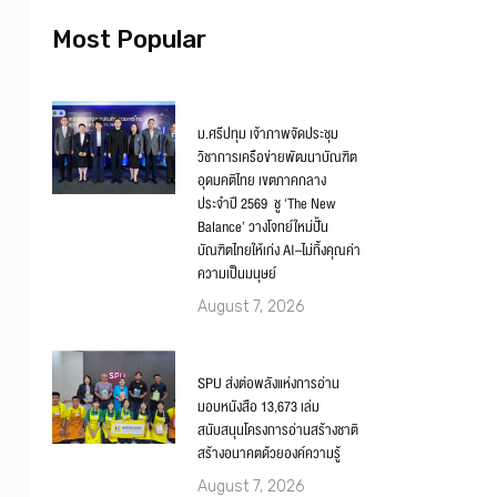
Most Popular
ม.ศรีปทุม เจ้าภาพจัดประชุม
วิชาการเครือข่ายพัฒนาบัณฑิต
อุดมคติไทย เขตภาคกลาง
ประจำปี 2569 ชู ‘The New
Balance’ วางโจทย์ใหม่ปั้น
บัณฑิตไทยให้เก่ง AI–ไม่ทิ้งคุณค่า
ความเป็นมนุษย์
August 7, 2026
SPU ส่งต่อพลังแห่งการอ่าน
มอบหนังสือ 13,673 เล่ม
สนับสนุนโครงการอ่านสร้างชาติ
สร้างอนาคตด้วยองค์ความรู้
August 7, 2026