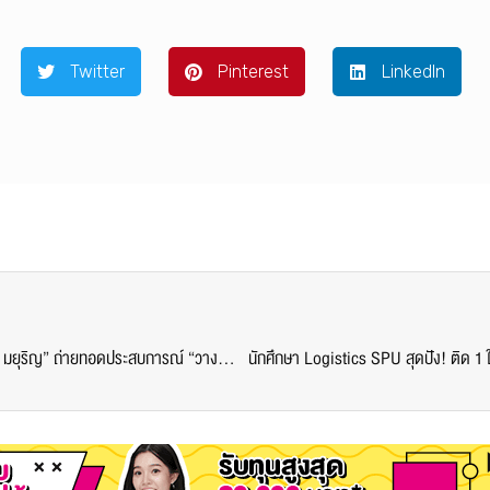
Twitter
Pinterest
LinkedIn
สื่อสารการแสดง SPU จัดเสวนาสุดเอ็กซ์คลูซีฟ! “คุณกิ๊ก มยุริญ” ถ่ายทอดประสบการณ์ “วางตัวอย่างไร ให้อยู่ในใจผู้คนได้ยาวนาน”
นักศึกษา Logistics SPU สุดปัง! ติด 