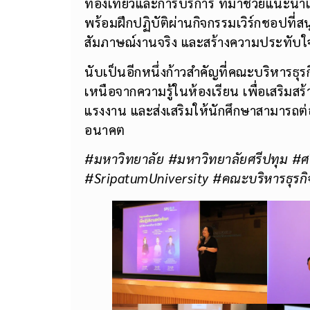
ท่องเที่ยวและการบริการ ที่มาช่วยแนะนำเ
พร้อมฝึกปฏิบัติผ่านกิจกรรมเวิร์กชอปที่ส
สัมภาษณ์งานจริง และสร้างความประทับใ
นับเป็นอีกหนึ่งก้าวสำคัญที่คณะบริหาร
เหนือจากความรู้ในห้องเรียน เพื่อเสริ
แรงงาน และส่งเสริมให้นักศึกษาสามารถต
อนาคต
#มหาวิทยาลัย
#มหาวิทยาลัยศรีปทุม #ศ
#SripatumUniversity #คณะบริหารธุรกิจ