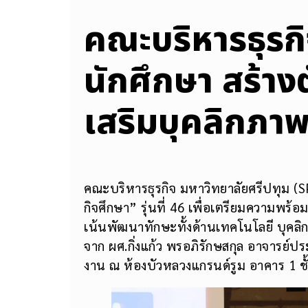
คณะบริหารธุรกิ
นักศึกษา สร้า
เสริมบุคลิกภาพ
คณะบริหารธุรกิจ มหาวิทยาลัยศรีปทุม (S
กิจศึกษา” รุ่นที่ 46 เพื่อเตรียมความพร้อม
เน้นพัฒนาทักษะทั้งด้านเทคโนโลยี บุคลิก
จาก ผศ.กิ่งแก้ว พรอภิรักษสกุล อาจารย์
งาน ณ ห้องบัวหลวงแกรนด์รูม อาคาร 1 ชั้