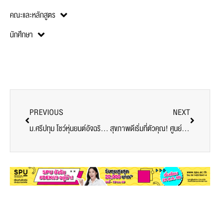
คณะและหลักสูตร
นักศึกษา
PREVIOUS
NEXT
ม.ศรีปทุม โชว์หุ่นยนต์อัจฉริยะ! ‘BOT-BOT’ ลดต้นทุนแรงงานขนส่งสินค้า ในงาน One Stop Open House 2024
สุขภาพดีเริ่มที่ตัวคุณ! ศูนย์สุขภาพมหาวิทยาลัยศรีปทุม ประกาศผลผู้ชนะการแข่งขันลดน้ำหนักประจำปี 2567 สร้างแรงบันดาลใจสู่สุขภาพดี