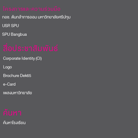
โครงการและความร่วมมือ
อช. ต้นกล้าการออม มหาวิทยาลัยศรีปทุม
USR SPU
PU Bangbua
สื่อประชาสัมพันธ์
Corporate Identity (CI)
Logo
Brochure Dek65
e-Card
เพลงมหาวิทยาลัย
ค้นหา
ค้นหาโรงเรียน