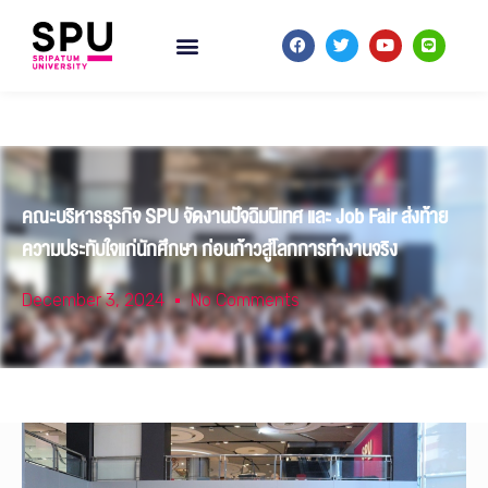
คณะบริหารธุรกิจ SPU จัดงานปัจฉิมนิเทศ และ Job Fair ส่งท้าย
ความประทับใจแก่นักศึกษา ก่อนก้าวสู่โลกการทำงานจริง
December 3, 2024
No Comments