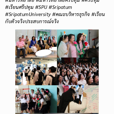
#เรียนศรีปทุม #SPU #Sripatum
#SripatumUniversity #คณะบริหารธุรกิจ #เรียน
กับตัวจริงประสบการณ์จริง