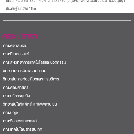
คณะเทคโนโลยีสารสนเทศ มหาวิทยาลัยศรีปทุม (SPU) จัดกิจกรรมแนะแนวการใช้ปัญญา
ประดิษฐ์ในหัวข้อ “The
คณะ / สาขา
คณะดิจิทัลมีเดีย
คณะนิเทศศาสตร์
คณะสหวิทยาการเทคโนโลยีและนวัตกรรม
วิทยาลัยการบินและคมนาคม
วิทยาลัยการท่องเที่ยวและการบริการ
คณะศิลปศาสตร์
คณะบริหารธุรกิจ
วิทยาลัยโลจิสติกส์และซัพพลายเชน
คณะบัญชี
คณะวิศวกรรมศาสตร์
คณะเทคโนโลยีสารสนเทศ