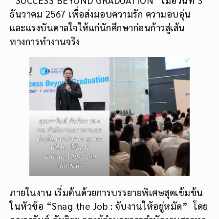
ธันวาคม 2567 เพื่อส่งมอบความรัก ความอบอุ่น
และแรงบันดาลใจให้แก่นักศึกษาก่อนก้าวสู่เส้น
ทางการทำงานจริง
คุณการันต์ กันธิยะ รอง
ผอ.สำนักงานสรรหาและ
คัดเลือกทรัพยากรบุคคล
บริษัท ซีพีเอฟ
(ประเทศไทย) จำกัด
(มหาชน)
ภายในงาน เริ่มต้นด้วยการบรรยายพิเศษสุดเข้มข้น
ในหัวข้อ “Snag the Job : จับงานให้อยู่หมัด” โดย