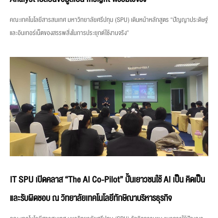
คณะเทคโนโลยีสารสนเทศ มหาวิทยาลัยศรีปทุม (SPU) เดินหน้าหลักสูตร “ปัญญาประดิษฐ์
และอินเทอร์เน็ตของสรรพสิ่งในการประยุกต์ใช้งานจริง”
IT SPU เปิดคลาส “The AI Co-Pilot” ปั้นเยาวชนใช้ AI เป็น คิดเป็น
และรับผิดชอบ ณ วิทยาลัยเทคโนโลยีทักษิณาบริหารธุรกิจ