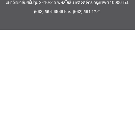
มหาวิทยาลัยศรีปทุม 2410/2 ถ.พหลโยธิน เขตจตุจักร กรุงเทพฯ 10900 Tel:
(662) 558-6888 Fax: (662) 561 1721