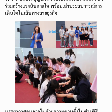
ร่วมสร้างแรงบันดาลใจ พร้อมเล่าประสบการณ์การ
เติบโตในเส้นทางสายธุรกิจ
บรรยากาศอบอวลไปด้วยความซาบซึ้งในช่วงพิธี