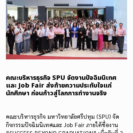
คณะบริหารธุรกิจ SPU จัดงานปัจฉิมนิเทศ
และ Job Fair ส่งท้ายความประทับใจแก่
นักศึกษา ก่อนก้าวสู่โลกการทำงานจริง
คณะบริหารธุรกิจ มหาวิทยาลัยศรีปทุม (SPU) จัด
กิจกรรมปัจฉิมนิเทศและ Job Fair ภายใต้ชื่องาน
“SUCCESS BEYOND GRADUATION” เมื่อวันที่ 3