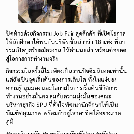
ปิดท้ายด้วยกิจกรรม Job Fair สุดคึกคัก ที่เปิดโอกาส
ให้นักศึกษาได้พบกับบริษัทชั้นนำกว่า 18 แห่ง ที่มา
ร่วมเปิดบูธรับสมัครงาน ให้คำแนะนำ พร้อมต่อยอด
สู่โอกาสการทำงานจริง
กิจกรรมในครั้งนี้ไม่เพียงเป็นงานปัจฉิมนิเทศเท่านั้น
แต่ยังเป็นจุดเริ่มต้นของการเติบโต ทั้งในแง่ของ
ความรู้ มุมมอง และโอกาสในการเริ่มต้นชีวิตการ
ทำงานอย่างมั่นคง สมกับความมุ่งมั่นของคณะ
บริหารธุรกิจ SPU ที่ตั้งใจพัฒนานักศึกษาให้เป็น
บัณฑิตคุณภาพ พร้อมก้าวสู่โลกอาชีพได้อย่างภาค
ภูมิ
#มหาวิทยาลัย
#มหาวิทยาลัยศรีปทุม #ศรีปทุม