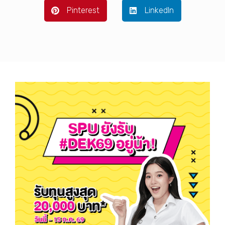
Pinterest
LinkedIn