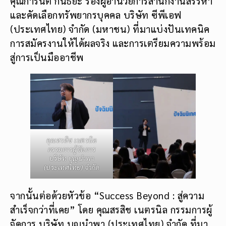
คุณการันต์ กันธิยะ รองผู้อำนวยการสำนักงานสรรหา
และคัดเลือกทรัพยากรบุคคล บริษัท ซีพีเอฟ
(ประเทศไทย) จำกัด (มหาชน) ที่มาแบ่งปันเทคนิค
การสมัครงานให้ได้ผลจริง และการเตรียมความพร้อม
สู่การเป็นมืออาชีพ
คุณสรสิช เนตรนิล
กรรมการผู้จัดการ
บริษัท บุญนำพา
(ประเทศไทย) จำกัด
จากนั้นต่อด้วยหัวข้อ “Success Beyond : สู่ความ
สำเร็จกว่าที่เคย” โดย คุณสรสิช เนตรนิล กรรมการผู้
จัดการ บริษัท บุญนำพา (ประเทศไทย) จำกัด ที่มา