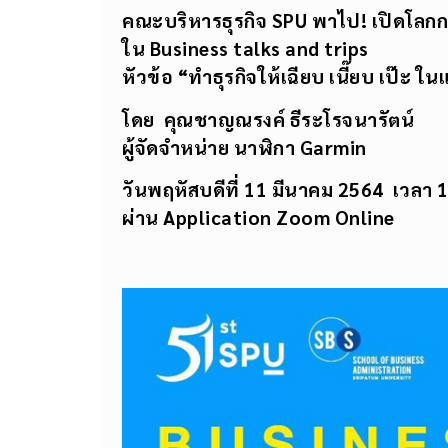
คณะบริหารธุรกิจ
SPU พาไป! เปิดโลกก
ใน
Business talks and trips
หัวข้อ “ทำธุรกิจให้เฉียบ เนี๊ยบ เป๊ะ
โดย
คุณชาญณรงค์ ธีระโรจนารัตน์
ผู้จัดจำหน่าย นาฬิกา
Garmin
วันพฤหัสบดีที่ 11 มีนาคม 2564
เวลา 1
ผ่าน Application Zoom Online