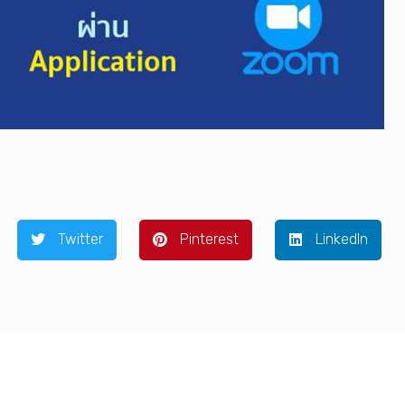
Twitter
Pinterest
LinkedIn