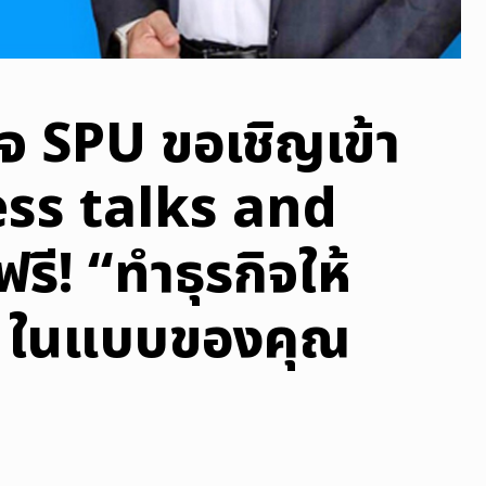
จ SPU ขอเชิญเข้า
ess talks and
รี! “ทำธุรกิจให้
ป๊ะ ในแบบของคุณ