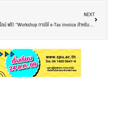
NEXT
คณะบัญชี SPU ขอเชิญเข้าร่วมอบรมออนไลน์ ฟรี! “Workshop การใช้ e-Tax invoice สำหรับธุรกิจ”