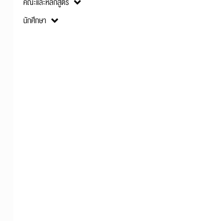
คณะและหลักสูตร
นักศึกษา