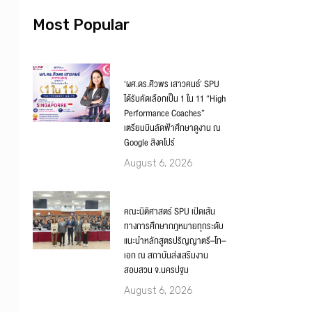
Most Popular
‘ผศ.ดร.ศิวพร เสาวคนธ์’ SPU
ได้รับคัดเลือกเป็น 1 ใน 11 “High
Performance Coaches”
เตรียมบินลัดฟ้าศึกษาดูงาน ณ
Google สิงคโปร์
August 6, 2026
คณะนิติศาสตร์ SPU เปิดเส้น
ทางการศึกษากฎหมายทุกระดับ
แนะนำหลักสูตรปริญญาตรี–โท–
เอก ณ สถาบันส่งเสริมงาน
สอบสวน จ.นครปฐม
August 6, 2026