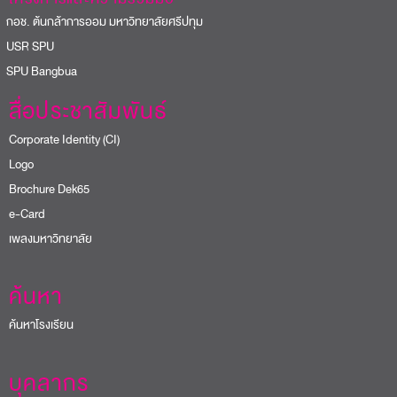
อช. ต้นกล้าการออม มหาวิทยาลัยศรีปทุม
USR SPU
PU Bangbua
สื่อประชาสัมพันธ์
Corporate Identity (CI)
Logo
Brochure Dek65
e-Card
เพลงมหาวิทยาลัย
ค้นหา
ค้นหาโรงเรียน
บุคลากร