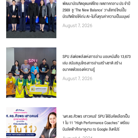
พัฒนาบัณฑิตอุดมคติไทย เขตภาคกลาง ประจำปี
2569 ชู ‘The New Balance’ วางโจทย์ใหม่ปั้น
บัณฑิตไทยให้เก่ง AI–ไม่ทิ้งคุณค่าความเป็นมนุษย์
August 7, 2026
SPU ส่งต่อพลังแห่งการอ่าน มอบหนังสือ 13,673
เล่ม สนับสนุนโครงการอ่านสร้างชาติ สร้าง
อนาคตด้วยองค์ความรู้
August 7, 2026
‘ผศ.ดร.ศิวพร เสาวคนธ์’ SPU ได้รับคัดเลือกเป็น
1 ใน 11 “High Performance Coaches” เตรียม
บินลัดฟ้าศึกษาดูงาน ณ Google สิงคโปร์