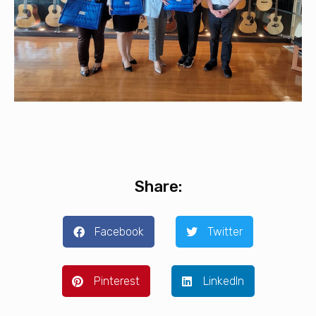
Share:
Facebook
Twitter
Pinterest
LinkedIn