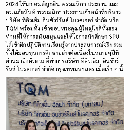
2024 ให้แก่ ดร.อัญชลิน พรรณนิภา ประธาน และ
ดร.นภัสนันท์ พรรณนิภา ประธานเจ้าหน้าที่บริหาร
บริษัท ทีคิวเอ็ม อินชัวร์รันส์ โบรคเกอร์ จำกัด หรือ
TQM พร้อมทั้ง เข้าขอบพระคุณผู้ใหญ่ใจดีทั้งสอง
ท่านที่ให้การสนับสนุนและให้โอกาสนักศึกษา SPU
ได้เข้าฝึกปฎิบัติงานเรียนรู้จากประสบการณ์จริง รวม
ทั้งได้มอบทุนการศึกษาอย่างต่อเนื่องในหลายๆปีที่
ผ่านมาอีกด้วย ณ ที่ทำการบริษัท ทีคิวเอ็ม อินชัวร์
รันส์ โบรคเกอร์ จำกัด กรุงเทพมหานคร เมื่อเร็ว ๆ นี้