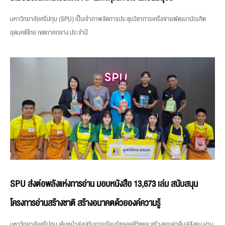
มหาวิทยาลัยศรีปทุม (SPU) เป็นเจ้าภาพจัดการประชุมวิชาการเครือข่ายพัฒนาบัณฑิต
อุดมคติไทย เขตภาคกลาง ประจำปี
SPU ส่งต่อพลังแห่งการอ่าน มอบหนังสือ 13,673 เล่ม สนับสนุน
โครงการอ่านสร้างชาติ สร้างอนาคตด้วยองค์ความรู้
มหาวิทยาลัยศรีปทุม เดินหน้าส่งเสริมการเรียนรู้ตลอดชีวิตและสร้างคุณค่าคืนสู่สังคม ผ่าน