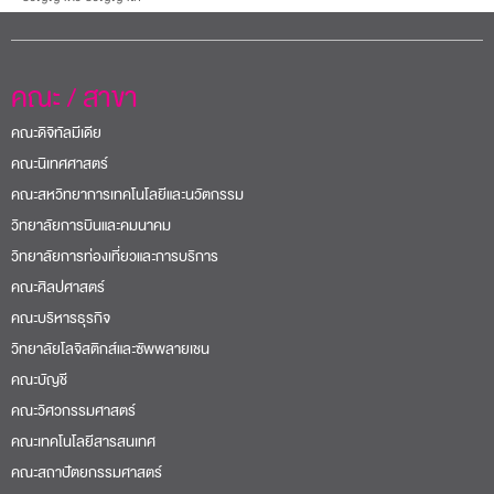
คณะ / สาขา
คณะดิจิทัลมีเดีย
คณะนิเทศศาสตร์
คณะสหวิทยาการเทคโนโลยีและนวัตกรรม
วิทยาลัยการบินและคมนาคม
วิทยาลัยการท่องเที่ยวและการบริการ
คณะศิลปศาสตร์
คณะบริหารธุรกิจ
วิทยาลัยโลจิสติกส์และซัพพลายเชน
คณะบัญชี
คณะวิศวกรรมศาสตร์
คณะเทคโนโลยีสารสนเทศ
คณะสถาปัตยกรรมศาสตร์