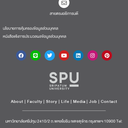
สายตรงอธิการบดี​
นโยบายการคุ้มครองข้อมูลส่วนบุคคล
หนังสือแจ้งการประมวลผลข้อมูลส่วนบุคคล
About
|
Faculty
|
Story
| Life |
Media
|
Job
|
Contact
มหาวิทยาลัยศรีปทุม 2410/2 ถ.พหลโยธิน เขตจตุจักร กรุงเทพฯ 10900 Tel: