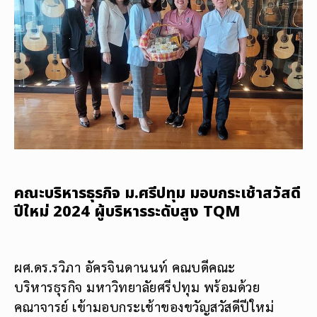
คณะบริหารธุรกิจ ม.ศรีปทุม มอบกระเช้าสวัสดี
ปีใหม่ 2024 ผู้บริหารระดับสูง TQM
ผศ.ดร.รวิภา อัครจินดานนท์ คณบดีคณะ
บริหารธุรกิจ มหาวิทยาลัยศรีปทุม พร้อมด้วย
คณาจารย์ เข้ามอบกระเช้าของขวัญสวัสดีปีใหม่