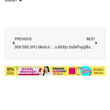
นักศึกษา
PREVIOUS
NEXT
DEK SBS SPU เปิดประสบการณ์เรียนรู้การทำ Content Digital Marketing กับ LAZADA
ม.ศรีปทุม ร่วมใจทำบุญสืบเนื่องพระพุทธศาสนา เนื่องในวันมาฆบูชา 2024