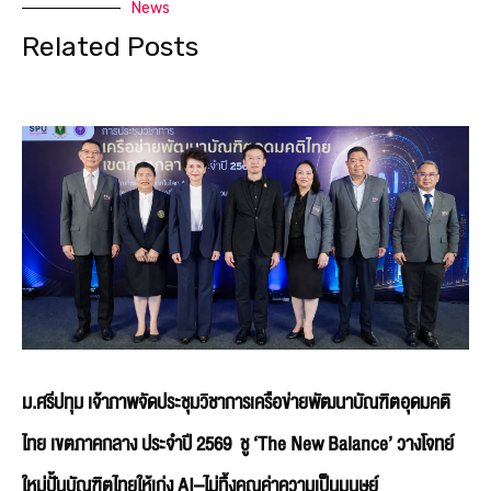
News
Related Posts
ม.ศรีปทุม เจ้าภาพจัดประชุมวิชาการเครือข่ายพัฒนาบัณฑิตอุดมคติ
ไทย เขตภาคกลาง ประจำปี 2569 ชู ‘The New Balance’ วางโจทย์
ใหม่ปั้นบัณฑิตไทยให้เก่ง AI–ไม่ทิ้งคุณค่าความเป็นมนุษย์