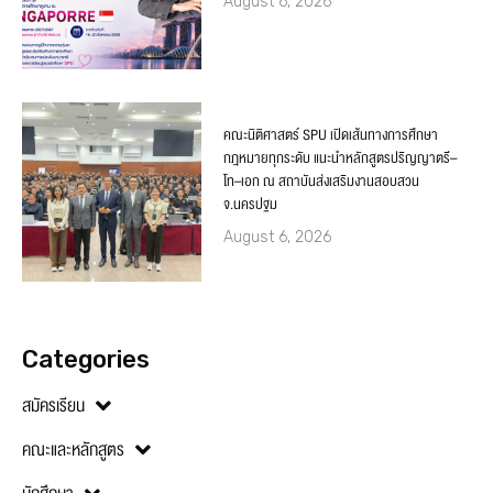
August 6, 2026
คณะนิติศาสตร์ SPU เปิดเส้นทางการศึกษา
กฎหมายทุกระดับ แนะนำหลักสูตรปริญญาตรี–
โท–เอก ณ สถาบันส่งเสริมงานสอบสวน
จ.นครปฐม
August 6, 2026
Categories
สมัครเรียน
คณะและหลักสูตร