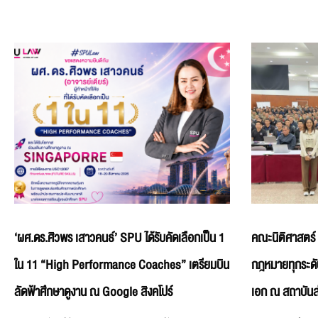
‘ผศ.ดร.ศิวพร เสาวคนธ์’ SPU ได้รับคัดเลือกเป็น 1
คณะนิติศาสตร์
ใน 11 “High Performance Coaches” เตรียมบิน
กฎหมายทุกระดั
ลัดฟ้าศึกษาดูงาน ณ Google สิงคโปร์
เอก ณ สถาบันส