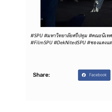
#SPU #มหาวิทยาลัยศรีปทุม #คณะนิเทศ
#FilmSPU #DekNitedSPU #ซองแดงแต
Share:
Facebook