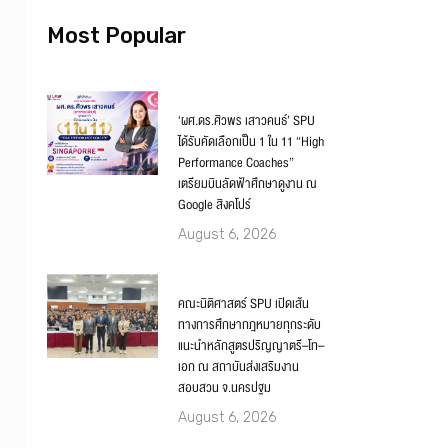
Most Popular
‘ผศ.ดร.ศิวพร เสาวคนธ์’ SPU
ได้รับคัดเลือกเป็น 1 ใน 11 “High
Performance Coaches”
เตรียมบินลัดฟ้าศึกษาดูงาน ณ
Google สิงคโปร์
August 6, 2026
คณะนิติศาสตร์ SPU เปิดเส้น
ทางการศึกษากฎหมายทุกระดับ
แนะนำหลักสูตรปริญญาตรี–โท–
เอก ณ สถาบันส่งเสริมงาน
สอบสวน จ.นครปฐม
August 6, 2026