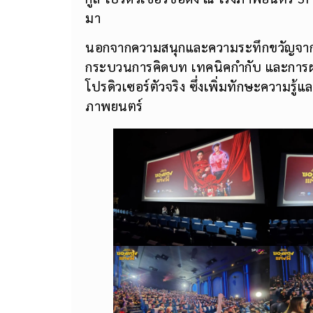
มา
นอกจากความสนุกและความระทึกขวัญจากภาพ
กระบวนการคิดบท เทคนิคกำกับ และการผ
โปรดิวเซอร์ตัวจริง ซึ่งเพิ่มทักษะความรู้
ภาพยนตร์