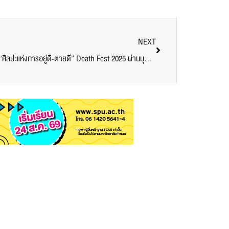
NEXT
นักศึกษาคณะการออกแบบฯ SPU เรียนรู้ “ศิลปะแห่งการอยู่ดี-ตายดี” Death Fest 2025 ผ่านมุมมองนักออกแบบภายใน