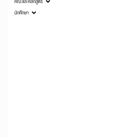
คณะและหลักสูตร
นักศึกษา