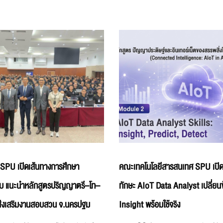
 SPU เปิดเส้นทางการศึกษา
คณะเทคโนโลยีสารสนเทศ SPU เปิด
บ แนะนำหลักสูตรปริญญาตรี–โท–
ทักษะ AIoT Data Analyst เปลี่ยนข
่งเสริมงานสอบสวน จ.นครปฐม
Insight พร้อมใช้จริง