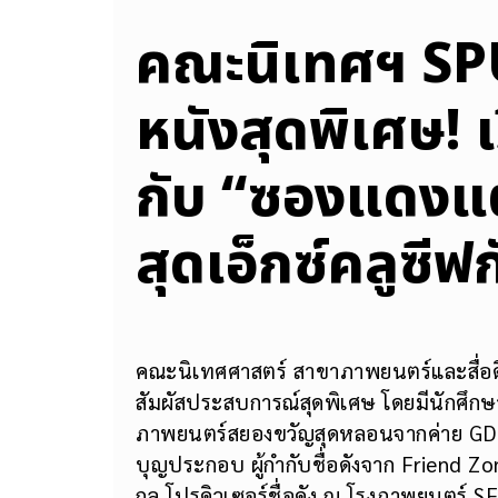
คณะนิเทศฯ SPU
หนังสุดพิเศษ! เ
กับ “ซองแดงแต
สุดเอ็กซ์คลูซี
คณะนิเทศศาสตร์ สาขาภาพยนตร์และสื่อดิจ
สัมผัสประสบการณ์สุดพิเศษ โดยมีนักศึก
ภาพยนตร์สยองขวัญสุดหลอนจากค่าย GDH
บุญประกอบ ผู้กำกับชื่อดังจาก Friend 
กูล โปรดิวเซอร์ชื่อดัง ณ โรงภาพยนตร์ SF 