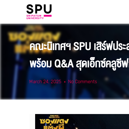
คณะนิเทศฯ SPU เสิร์ฟประสบ
พร้อม Q&A สุดเอ็กซ์คลูซี
March 24, 2025
No Comments