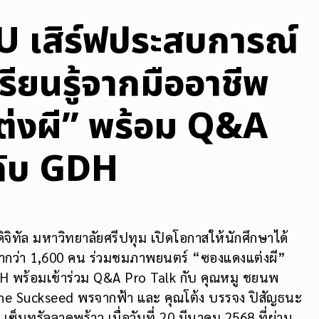
 เสิร์ฟประสบการณ์
รียนรู้จากมืออาชีพ
่งผี” พร้อม Q&A
ฟกับ GDH
ิทัล มหาวิทยาลัยศรีปทุม เปิดโอกาสให้นักศึกษาได้
ษากว่า 1,600 คน ร่วมชมภาพยนตร์ “ซองแดงแต่งผี”
 พร้อมเข้าร่วม Q&A Pro Talk กับ คุณหมู ชยนพ
Zone Suckseed พรจากฟ้า และ คุณโต้ง บรรจง ปิสัญธนะ
เซ็นทรัลลาดพร้าว เมื่อวันที่ 20 มีนาคม 2568 ที่ผ่าน