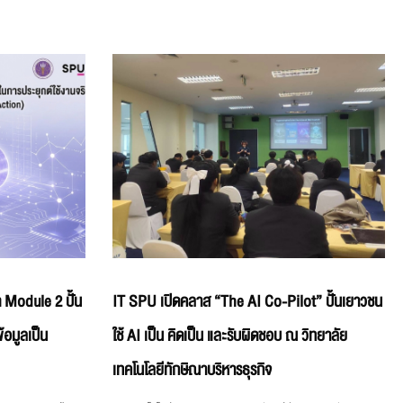
 Module 2 ปั้น
IT SPU เปิดคลาส “The AI Co-Pilot” ปั้นเยาวชน
้อมูลเป็น
ใช้ AI เป็น คิดเป็น และรับผิดชอบ ณ วิทยาลัย
เทคโนโลยีทักษิณาบริหารธุรกิจ