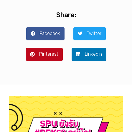
Share:
Facebook
Twitter
Pinterest
LinkedIn