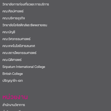
วิทยาลัยการท่องเที่ยวและการบริการ
คณะศิลปศาสตร์
คณะบริหารธุรกิจ
วิทยาลัยโลจิสติกส์และซัพพลายเชน
คณะบัญชี
คณะวิศวกรรมศาสตร์
คณะเทคโนโลยีสารสนเทศ
คณะสถาปัตยกรรมศาสตร์
คณะนิติศาสตร์
Sripatum International College
British College
ปริญญาโท-เอก
หน่วยงาน
สำนักงานวิชาการ