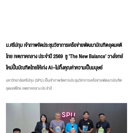
ม.ศรีปทุม เจ้าภาพจัดประชุมวิชาการเครือข่ายพัฒนาบัณฑิตอุดมคติ
ไทย เขตภาคกลาง ประจำปี 2569 ชู ‘The New Balance’ วางโจทย์
ใหม่ปั้นบัณฑิตไทยให้เก่ง AI–ไม่ทิ้งคุณค่าความเป็นมนุษย์
มหาวิทยาลัยศรีปทุม (SPU) เป็นเจ้าภาพจัดการประชุมวิชาการเครือข่ายพัฒนาบัณฑิต
อุดมคติไทย เขตภาคกลาง ประจำปี