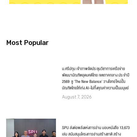
Most Popular
ม.ศรีปทุม เจ้าภาพจัดประชุมวิชาการเครือข่าย
พัฒนาบัณฑิตอุดมคติไทย เขตภาคกลาง ประจำปี
2569 ชู ‘The New Balance’ วางโจทย์ใหม่ปั้น
บัณฑิตไทยให้เก่ง AI–ไม่ทิ้งคุณค่าความเป็นมนุษย์
August 7, 2026
SPU ส่งต่อพลังแห่งการอ่าน มอบหนังสือ 13,673
เล่ม สนับสนุนโครงการอ่านสร้างชาติ สร้าง