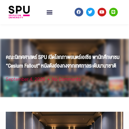
คณะนิเทศศาสตร์ SPU เปิดโลกภาพยนตร์เอเชีย พานักศึกษาชม
“Cesium Fallout” หนังดังฮ่องกงจากเทศกาลระดับนานาชาติ
September 4, 2025
No Comments