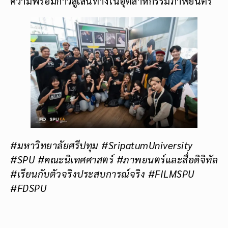
ความพร้อมก้าวสู่เส้นทางในอุตสาหกรรมภาพยนตร์
#มหาวิทยาลัยศรีปทุม #SripatumUniversity
#SPU #คณะนิเทศศาสตร์ #ภาพยนตร์และสื่อดิจิทัล
#เรียนกับตัวจริงประสบการณ์จริง
#FILMSPU
#FDSPU