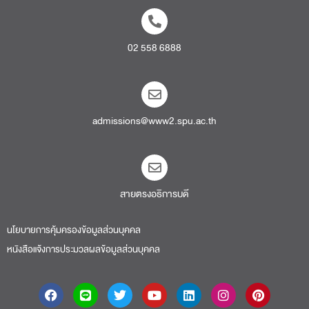
02 558 6888
admissions@www2.spu.ac.th
สายตรงอธิการบดี​
นโยบายการคุ้มครองข้อมูลส่วนบุคคล
หนังสือแจ้งการประมวลผลข้อมูลส่วนบุคคล