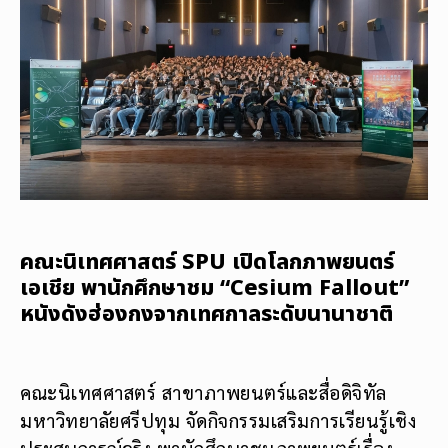
คณะนิเทศศาสตร์ SPU เปิดโลกภาพยนตร์
เอเชีย พานักศึกษาชม “Cesium Fallout”
หนังดังฮ่องกงจากเทศกาลระดับนานาชาติ
คณะนิเทศศาสตร์ สาขาภาพยนตร์และสื่อดิจิทัล
มหาวิทยาลัยศรีปทุม จัดกิจกรรมเสริมการเรียนรู้เชิง
ประสบการณ์จริง พานักศึกษาชมภาพยนตร์เรื่อง