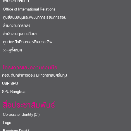
สำนักงานทะเบียน
Office of International Relations
ศูนย์สนับสนุนและพัฒนาการเรียนการสอน
สำนักงานการคลัง
สำนักงานทุนการศึกษา
ศูนย์สหกิจศึกษาและพัฒนาอาชีพ
>> ดูทั้งหมด
โครงการและความร่วมมือ
อช. ต้นกล้าการออม มหาวิทยาลัยศรีปทุม
USR SPU
PU Bangbua
สื่อประชาสัมพันธ์
Corporate Identity (CI)
Logo
Brochure Dek65