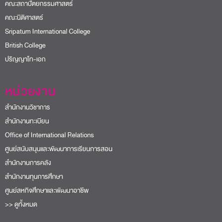
คณะสถาปัตยกรรมศาสตร์
คณะนิติศาสตร์
Sripatum International College
British College
ปริญญาโท-เอก
หน่วยงาน
สำนักงานวิชาการ
สำนักงานทะเบียน
Office of International Relations
ศูนย์สนับสนุนและพัฒนาการเรียนการสอน
สำนักงานการคลัง
สำนักงานทุนการศึกษา
ศูนย์สหกิจศึกษาและพัฒนาอาชีพ
>> ดูทั้งหมด