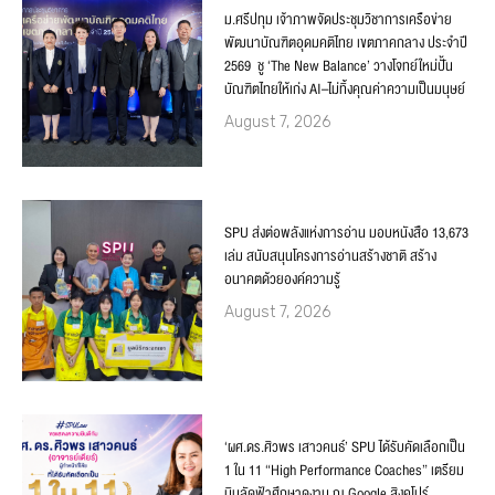
ม.ศรีปทุม เจ้าภาพจัดประชุมวิชาการเครือข่าย
พัฒนาบัณฑิตอุดมคติไทย เขตภาคกลาง ประจำปี
2569 ชู ‘The New Balance’ วางโจทย์ใหม่ปั้น
บัณฑิตไทยให้เก่ง AI–ไม่ทิ้งคุณค่าความเป็นมนุษย์
August 7, 2026
SPU ส่งต่อพลังแห่งการอ่าน มอบหนังสือ 13,673
เล่ม สนับสนุนโครงการอ่านสร้างชาติ สร้าง
อนาคตด้วยองค์ความรู้
August 7, 2026
‘ผศ.ดร.ศิวพร เสาวคนธ์’ SPU ได้รับคัดเลือกเป็น
1 ใน 11 “High Performance Coaches” เตรียม
บินลัดฟ้าศึกษาดูงาน ณ Google สิงคโปร์