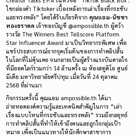
ไขกล่องดำ Tiktoker เบื้องหลังการเล่าเรื่องที่กระชับ
และทรงพลัง” โดยได้รับเกียรติจาก
คุณแอม-นัชชา
ทองธราดล
เจ้าของบัญชี @ampossible.th ผู้คว้า
รางวัล The Winners Best Tellscore Platform
Star Influencer Award มาเป็นวิทยากรพิเศษ เพื่อ
แชร์ประสบการณ์จากจุดเริ่มต้นของการทำคลิปสั้น
ในโลกที่ไม่คุ้นเคย จนกลายเป็นผู้สร้างแรงบันดาลใจ
ที่มียอดไลก์รวมกว่า 14 ล้านครั้ง ณ ห้องสตูดิโอ ศูนย์
มีเดีย มหาวิทยาลัยศรีปทุม เมื่อวันที่ 24 ตุลาคม
2568 ที่ผ่านมา
กิจกรรมครั้งนี้ คุณแอม ampossible.th ได้มา
ถ่ายทอดองค์ความรู้และเทคนิคสำคัญในการ “เล่า
เรื่องแบบไหนที่กระชับและทรงพลัง” รวมถึงกลยุทธ์
การทำคลิปสั้นที่ทำให้เข้าถึงคนและถูกใจกลุ่มเป้า
หมาย เพื่อเป็นแนวทางให้นักศึกษาสาขาการ