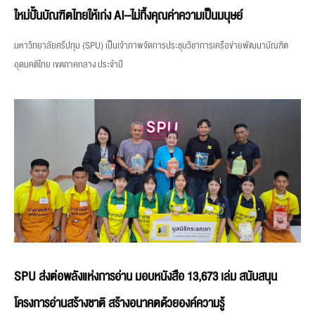
ใหม่ปั้นบัณฑิตไทยให้เก่ง AI–ไม่ทิ้งคุณค่าความเป็นมนุษย์
มหาวิทยาลัยศรีปทุม (SPU) เป็นเจ้าภาพจัดการประชุมวิชาการเครือข่ายพัฒนาบัณฑิต
อุดมคติไทย เขตภาคกลาง ประจำปี
SPU ส่งต่อพลังแห่งการอ่าน มอบหนังสือ 13,673 เล่ม สนับสนุน
โครงการอ่านสร้างชาติ สร้างอนาคตด้วยองค์ความรู้