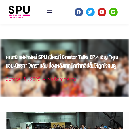
คณะนิเทศศาสตร์ SPU เปิดเวที Creator Talks EP.4 เชิญ “คุณ
แอม-นัชชา” ไขความลับเบื้องหลังเทคนิคทำคลิปสั้นให้ถูกใจคนดู
October 31, 2025
No Comments