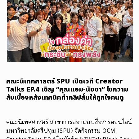
คณะนิเทศศาสตร์ SPU เปิดเวที Creator
Talks EP.4 เชิญ “คุณแอม-นัชชา” ไขความ
ลับเบื้องหลังเทคนิคทำคลิปสั้นให้ถูกใจคนดู
คณะนิเทศศาสตร์ สาขาการออกแบบสื่อสารออนไลน์
มหาวิทยาลัยศรีปทุม (SPU) จัดกิจกรรม OCM
Creator Talks EP.4 ในหัวข้อ “TikTok Black Box :