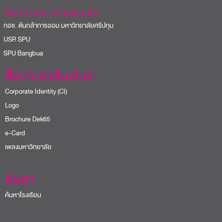
โครงการและความร่วมมือ
อช. ต้นกล้าการออม มหาวิทยาลัยศรีปทุม
USR SPU
PU Bangbua
สื่อประชาสัมพันธ์
Corporate Identity (CI)
Logo
Brochure Dek65
e-Card
เพลงมหาวิทยาลัย
ค้นหา
ค้นหาโรงเรียน