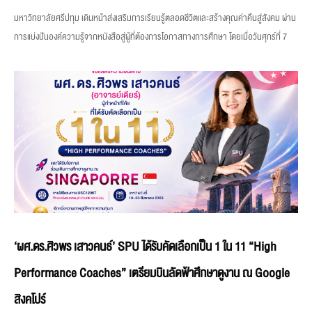
มหาวิทยาลัยศรีปทุม เดินหน้าส่งเสริมการเรียนรู้ตลอดชีวิตและสร้างคุณค่าคืนสู่สังคม ผ่าน
การแบ่งปันองค์ความรู้จากหนังสือสู่ผู้ที่ต้องการโอกาสทางการศึกษา โดยเมื่อวันศุกร์ที่ 7
‘ผศ.ดร.ศิวพร เสาวคนธ์’ SPU ได้รับคัดเลือกเป็น 1 ใน 11 “High
Performance Coaches” เตรียมบินลัดฟ้าศึกษาดูงาน ณ Google
สิงคโปร์