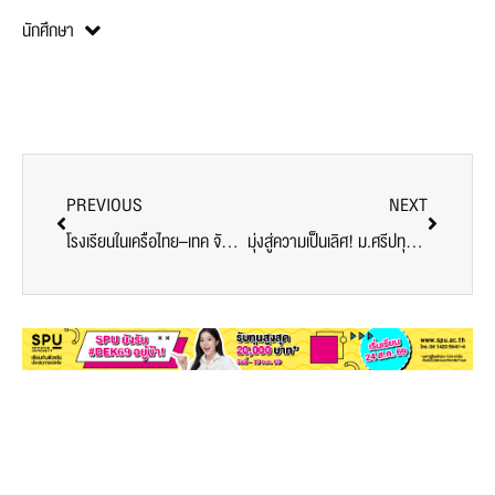
นักศึกษา
PREVIOUS
NEXT
โรงเรียนในเครือไทย–เทค จัดอบรมเชิงปฏิบัติการ “AI for Work Operations & AI for Teaching and Learning” SPU ร่วมให้ความรู้ เสริมศักยภาพครูยุคดิจิทัลสู่การใช้ AI อย่างสร้างสรรค์
มุ่งสู่ความเป็นเลิศ! ม.ศรีปทุม รับการตรวจประเมินคุณภาพการศึกษาภายในประจำปีการศึกษา 2567 ตอกย้ำมาตรฐานทางวิชาการสู่สากล