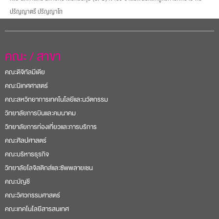
ปริญญาตรี ปริญญาโท
คณะ / สาขา
คณะดิจิทัลมีเดีย
คณะนิเทศศาสตร์
คณะสหวิทยาการเทคโนโลยีและนวัตกรรม
วิทยาลัยการบินและคมนาคม
วิทยาลัยการท่องเที่ยวและการบริการ
คณะศิลปศาสตร์
คณะบริหารธุรกิจ
วิทยาลัยโลจิสติกส์และซัพพลายเชน
คณะบัญชี
คณะวิศวกรรมศาสตร์
คณะเทคโนโลยีสารสนเทศ