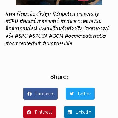
#มหาวิทยาลัยศรีปทุม #Sripatumuniversity
#SPU #คณะนิเทศศาสตร์ #สาขาการออกแบบ
สื่อสารออนไลน์ #SPUเรียนกับตัวจริงประสบการณ์
จริง #SPU #SPUCA #OCM #ocmcreatortalks
#ocmreaterhub #ampossible
Share:
Facebook
Twitter
Pinterest
LinkedIn