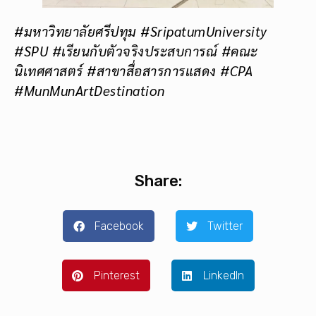
#มหาวิทยาลัยศรีปทุม #SripatumUniversity
#SPU #เรียนกับตัวจริงประสบการณ์ #คณะ
นิเทศศาสตร์ #สาขาสื่อสารการแสดง #CPA
#MunMunArtDestination
Share:
Facebook
Twitter
Pinterest
LinkedIn