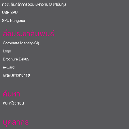
อช. ต้นกล้าการออม มหาวิทยาลัยศรีปทุม
USR SPU
PU Bangbua
สื่อประชาสัมพันธ์
Corporate Identity (CI)
Logo
Brochure Dek65
e-Card
เพลงมหาวิทยาลัย
ค้นหา
ค้นหาโรงเรียน
บุคลากร