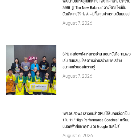
พัฒนาบัณฑิตอุดมคติไทย เขตภาคกลาง ประจำปี
2569 ชู ‘The New Balance’ วางโจทย์ใหม่ปั้น
บัณฑิตไทยให้เก่ง AI–ไม่ทิ้งคุณค่าความเป็นมนุษย์
August 7, 2026
SPU ส่งต่อพลังแห่งการอ่าน มอบหนังสือ 13,673
เล่ม สนับสนุนโครงการอ่านสร้างชาติ สร้าง
อนาคตด้วยองค์ความรู้
August 7, 2026
‘ผศ.ดร.ศิวพร เสาวคนธ์’ SPU ได้รับคัดเลือกเป็น
1 ใน 11 “High Performance Coaches” เตรียม
บินลัดฟ้าศึกษาดูงาน ณ Google สิงคโปร์
August 6, 2026