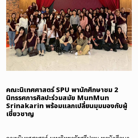
คณะนิเทศศาสตร์ SPU พานักศึกษาชม 2
นิทรรศการศิลปะร่วมสมัย MunMun
Srinakarin พร้อมแลกเปลี่ยนมุมมองกับผู้
เชี่ยวชาญ
คณะนิเทศศาสตร์ มหาวิทยาลัยศรีปทุม พานักศึกษา