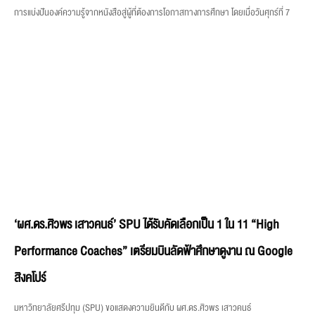
การแบ่งปันองค์ความรู้จากหนังสือสู่ผู้ที่ต้องการโอกาสทางการศึกษา โดยเมื่อวันศุกร์ที่ 7
‘ผศ.ดร.ศิวพร เสาวคนธ์’ SPU ได้รับคัดเลือกเป็น 1 ใน 11 “High
Performance Coaches” เตรียมบินลัดฟ้าศึกษาดูงาน ณ Google
สิงคโปร์
มหาวิทยาลัยศรีปทุม (SPU) ขอแสดงความยินดีกับ ผศ.ดร.ศิวพร เสาวคนธ์