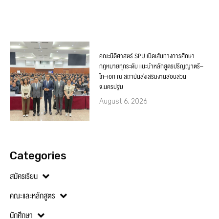
คณะนิติศาสตร์ SPU เปิดเส้นทางการศึกษา
กฎหมายทุกระดับ แนะนำหลักสูตรปริญญาตรี–
โท–เอก ณ สถาบันส่งเสริมงานสอบสวน
จ.นครปฐม
August 6, 2026
Categories
สมัครเรียน
คณะและหลักสูตร
นักศึกษา