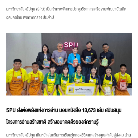
มหาวิทยาลัยศรีปทุม (SPU) เป็นเจ้าภาพจัดการประชุมวิชาการเครือข่ายพัฒนาบัณฑิต
อุดมคติไทย เขตภาคกลาง ประจำปี
SPU ส่งต่อพลังแห่งการอ่าน มอบหนังสือ 13,673 เล่ม สนับสนุน
โครงการอ่านสร้างชาติ สร้างอนาคตด้วยองค์ความรู้
มหาวิทยาลัยศรีปทุม เดินหน้าส่งเสริมการเรียนรู้ตลอดชีวิตและสร้างคุณค่าคืนสู่สังคม ผ่าน