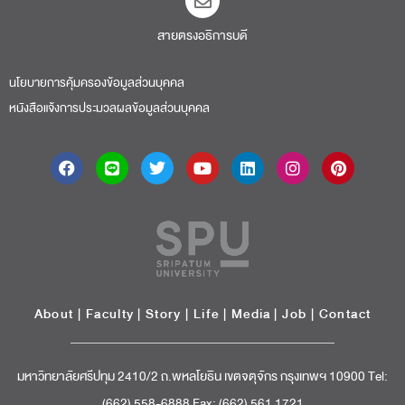
สายตรงอธิการบดี​
นโยบายการคุ้มครองข้อมูลส่วนบุคคล
หนังสือแจ้งการประมวลผลข้อมูลส่วนบุคคล
About
|
Faculty
|
Story
| Life |
Media
|
Job
|
Contact
มหาวิทยาลัยศรีปทุม 2410/2 ถ.พหลโยธิน เขตจตุจักร กรุงเทพฯ 10900 Tel:
(662) 558-6888 Fax: (662) 561 1721