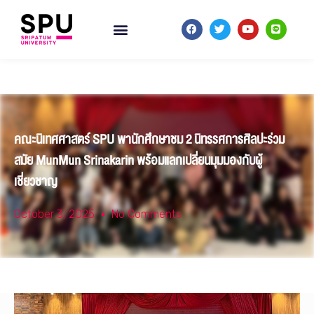
คณะนิเทศศาสตร์ SPU พานักศึกษาชม 2 นิทรรศการศิลปะร่วม
สมัย MunMun Srinakarin พร้อมแลกเปลี่ยนมุมมองกับผู้
เชี่ยวชาญ
October 3, 2025
No Comments