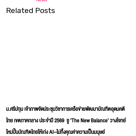
Related Posts
ม.ศรีปทุม เจ้าภาพจัดประชุมวิชาการเครือข่ายพัฒนาบัณฑิตอุดมคติ
ไทย เขตภาคกลาง ประจำปี 2569 ชู ‘The New Balance’ วางโจทย์
ใหม่ปั้นบัณฑิตไทยให้เก่ง AI–ไม่ทิ้งคุณค่าความเป็นมนุษย์