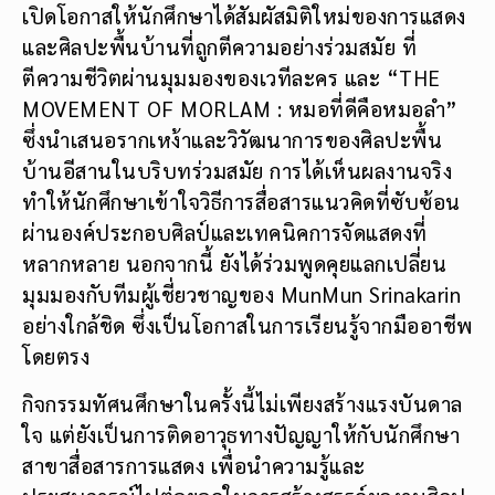
เปิดโอกาสให้นักศึกษาได้สัมผัสมิติใหม่ของการแสดง
และศิลปะพื้นบ้านที่ถูกตีความอย่างร่วมสมัย ที่
ตีความชีวิตผ่านมุมมองของเวทีละคร และ “THE
MOVEMENT OF MORLAM : หมอที่ดีคือหมอลำ”
ซึ่งนำเสนอรากเหง้าและวิวัฒนาการของศิลปะพื้น
บ้านอีสานในบริบทร่วมสมัย การได้เห็นผลงานจริง
ทำให้นักศึกษาเข้าใจวิธีการสื่อสารแนวคิดที่ซับซ้อน
ผ่านองค์ประกอบศิลป์และเทคนิคการจัดแสดงที่
หลากหลาย นอกจากนี้ ยังได้ร่วมพูดคุยแลกเปลี่ยน
มุมมองกับทีมผู้เชี่ยวชาญของ MunMun Srinakarin
อย่างใกล้ชิด ซึ่งเป็นโอกาสในการเรียนรู้จากมืออาชีพ
โดยตรง
กิจกรรมทัศนศึกษาในครั้งนี้ไม่เพียงสร้างแรงบันดาล
ใจ แต่ยังเป็นการติดอาวุธทางปัญญาให้กับนักศึกษา
สาขาสื่อสารการแสดง เพื่อนำความรู้และ