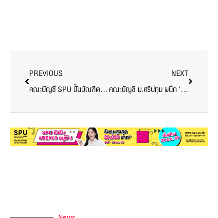
PREVIOUS
NEXT
คณะบัญชี SPU ปั้นบัณฑิตคุณภาพยุคใหม่ ชูพลัง AI กุญแจขับเคลื่อนความสำเร็จสู่อนาคตการเงินดิจิทัล
คณะบัญชี ม.ศรีปทุม ผนึก ‘SPU AI Club’ ติวเข้มการใช้งาน Make.com พลิกโฉมการทำงานบัญชีสู่ยุคดิจิทัล
News