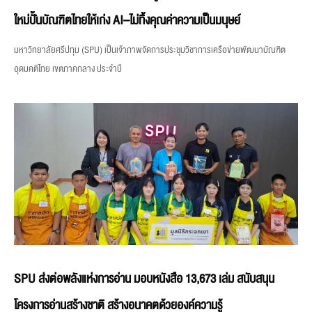
ใหม่ปั้นบัณฑิตไทยให้เก่ง AI–ไม่ทิ้งคุณค่าความเป็นมนุษย์
มหาวิทยาลัยศรีปทุม (SPU) เป็นเจ้าภาพจัดการประชุมวิชาการเครือข่ายพัฒนาบัณฑิต
อุดมคติไทย เขตภาคกลาง ประจำปี
SPU ส่งต่อพลังแห่งการอ่าน มอบหนังสือ 13,673 เล่ม สนับสนุน
โครงการอ่านสร้างชาติ สร้างอนาคตด้วยองค์ความรู้