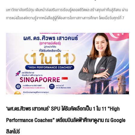
มหาวิทยาลัยศรีปทุม เดินหน้าส่งเสริมการเรียนรู้ตลอดชีวิตและสร้างคุณค่าคืนสู่สังคม ผ่าน
การแบ่งปันองค์ความรู้จากหนังสือสู่ผู้ที่ต้องการโอกาสทางการศึกษา โดยเมื่อวันศุกร์ที่ 7
‘ผศ.ดร.ศิวพร เสาวคนธ์’ SPU ได้รับคัดเลือกเป็น 1 ใน 11 “High
Performance Coaches” เตรียมบินลัดฟ้าศึกษาดูงาน ณ Google
สิงคโปร์