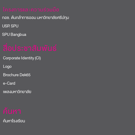
โครงการและความร่วมมือ
อช. ต้นกล้าการออม มหาวิทยาลัยศรีปทุม
USR SPU
PU Bangbua
สื่อประชาสัมพันธ์
Corporate Identity (CI)
Logo
Brochure Dek65
e-Card
เพลงมหาวิทยาลัย
ค้นหา
ค้นหาโรงเรียน