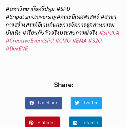
#มหาวิทยาลัยศรีปทุม #SPU
#SripatumUniversity#คณะนิเทศศาสตร์ #สาขา
การสร้างสรรค์อีเวนต์และการจัดการอุตสาหกรรม
บันเทิง #เรียนกับตัวจริงประสบการณ์จริง
#SPUCA
#CreativeEventSPU
#CMO
#EMA
#S2O
#DekEVE
Share:
Facebook
Twitter
Pinterest
LinkedIn