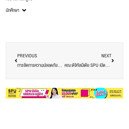
นักศึกษา
PREVIOUS
NEXT
การจัดการความปลอดภัยการบิน SPU เปิดโลกอุตุนิยมวิทยาการบิน เจาะระบบพยากรณ์อากาศ ตัวแปรชี้ขาดความปลอดภัยจากสนามจริงสุวรรณภูมิ
คณะดิจิทัลมีเดีย SPU เปิดคลาสเรียนรู้ Creative IP กับ กรมทรัพย์สินทางปัญญา เปลี่ยนไอเดียสู่มูลค่าทางธุรกิจ