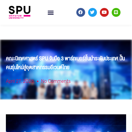
คณะนิเทศศาสตร์ SPU จับมือ 3 พาร์ทเนอร์ชั้นนำระดับประเทศ ปั้น
คนรุ่นใหม่สู่อุตสาหกรรมอีเวนต์ไทย
April 27, 2026
No Comments