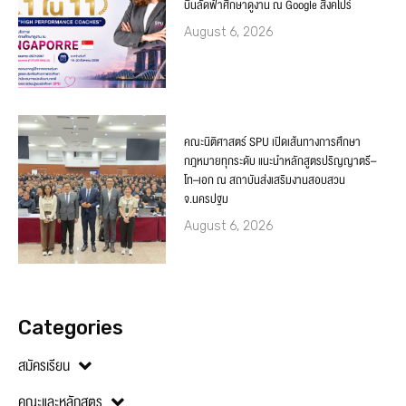
บินลัดฟ้าศึกษาดูงาน ณ Google สิงคโปร์
August 6, 2026
คณะนิติศาสตร์ SPU เปิดเส้นทางการศึกษา
กฎหมายทุกระดับ แนะนำหลักสูตรปริญญาตรี–
โท–เอก ณ สถาบันส่งเสริมงานสอบสวน
จ.นครปฐม
August 6, 2026
Categories
สมัครเรียน
คณะและหลักสูตร