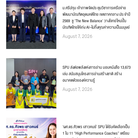
ม.ศรีปทุม เจ้าภาพจัดประชุมวิชาการเครือข่าย
พัฒนาบัณฑิตอุดมคติไทย เขตภาคกลาง ประจำปี
2569 ชู ‘The New Balance’ วางโจทย์ใหม่ปั้น
บัณฑิตไทยให้เก่ง AI–ไม่ทิ้งคุณค่าความเป็นมนุษย์
August 7, 2026
SPU ส่งต่อพลังแห่งการอ่าน มอบหนังสือ 13,673
เล่ม สนับสนุนโครงการอ่านสร้างชาติ สร้าง
อนาคตด้วยองค์ความรู้
August 7, 2026
‘ผศ.ดร.ศิวพร เสาวคนธ์’ SPU ได้รับคัดเลือกเป็น
1 ใน 11 “High Performance Coaches” เตรียม