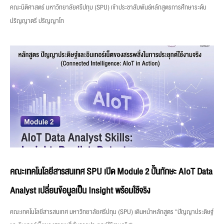
คณะนิติศาสตร์ มหาวิทยาลัยศรีปทุม (SPU) เข้าประชาสัมพันธ์หลักสูตรการศึกษาระดับ
ปริญญาตรี ปริญญาโท
คณะเทคโนโลยีสารสนเทศ SPU เปิด Module 2 ปั้นทักษะ AIoT Data
Analyst เปลี่ยนข้อมูลเป็น Insight พร้อมใช้จริง
คณะเทคโนโลยีสารสนเทศ มหาวิทยาลัยศรีปทุม (SPU) เดินหน้าหลักสูตร “ปัญญาประดิษฐ์