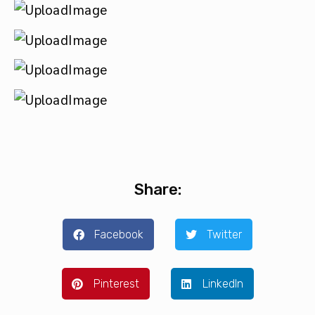
Share:
Facebook
Twitter
Pinterest
LinkedIn