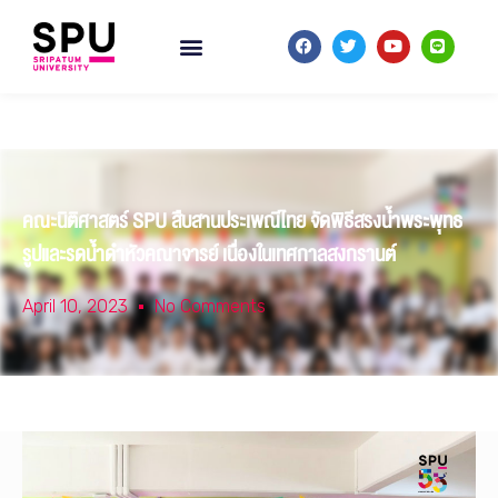
คณะนิติศาสตร์ SPU สืบสานประเพณีไทย จัดพิธีสรงน้ำพระพุทธ
รูปและรดน้ำดำหัวคณาจารย์ เนื่องในเทศกาลสงกรานต์
April 10, 2023
No Comments