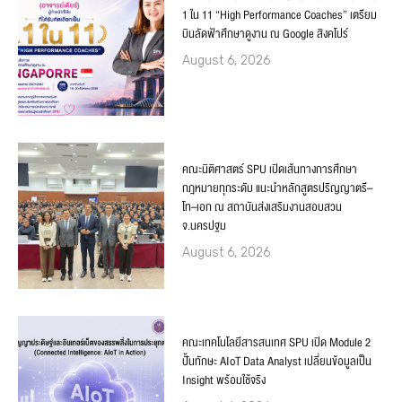
1 ใน 11 “High Performance Coaches” เตรียม
บินลัดฟ้าศึกษาดูงาน ณ Google สิงคโปร์
August 6, 2026
คณะนิติศาสตร์ SPU เปิดเส้นทางการศึกษา
กฎหมายทุกระดับ แนะนำหลักสูตรปริญญาตรี–
โท–เอก ณ สถาบันส่งเสริมงานสอบสวน
จ.นครปฐม
August 6, 2026
คณะเทคโนโลยีสารสนเทศ SPU เปิด Module 2
ปั้นทักษะ AIoT Data Analyst เปลี่ยนข้อมูลเป็น
Insight พร้อมใช้จริง