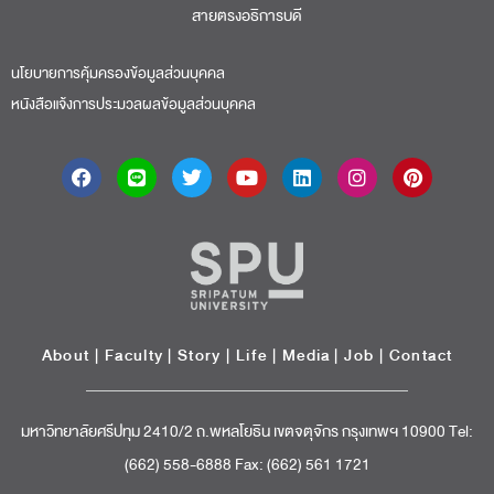
สายตรงอธิการบดี​
นโยบายการคุ้มครองข้อมูลส่วนบุคคล
หนังสือแจ้งการประมวลผลข้อมูลส่วนบุคคล
About
|
Faculty
|
Story
| Life |
Media
|
Job
|
Contact
มหาวิทยาลัยศรีปทุม 2410/2 ถ.พหลโยธิน เขตจตุจักร กรุงเทพฯ 10900 Tel:
(662) 558-6888 Fax: (662) 561 1721