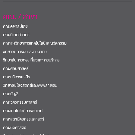
คณะ / สาขา
คณะดิจิทัลมีเดีย
คณะนิเทศศาสตร์
คณะสหวิทยาการเทคโนโลยีและนวัตกรรม
วิทยาลัยการบินและคมนาคม
วิทยาลัยการท่องเที่ยวและการบริการ
คณะศิลปศาสตร์
คณะบริหารธุรกิจ
วิทยาลัยโลจิสติกส์และซัพพลายเชน
คณะบัญชี
คณะวิศวกรรมศาสตร์
คณะเทคโนโลยีสารสนเทศ
คณะสถาปัตยกรรมศาสตร์
คณะนิติศาสตร์