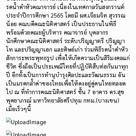
รดน้ำดำหัวคณาจารย์ เนื่องในเทศกาลวันสงกรานต์
ประจำปีการศึกษา 2565 โดยมี ผศ.เจียมจิต สุวรรณ
น้อย คณบดีคณะนิติศาสตร์ เป็นประธานในพิธี
พร้อมด้วยคณะผู้บริหาร คณาจารย์ บุคลากร
นักศึกษาคณะนิติศาสตร์ ระดับปริญญาตรี ปริญญา
โท และปริญญาเอก และศิษย์เก่า ร่วมพิธีรดน้ำดำหัว
สักการะพระพุทธรูป เพื่อให้เกิดความเป็นสิริมงคลแก่
ชีวิต ซึ่งถือเป็นประเพณีไทยที่ปฏิบัติสืบต่อกันมาทุก
ปี อีกทั้งเป็นการทำนุบำรุงศิลปะและวัฒนธรรม อัน
เป็นมรดกล้ำค่าของไทยเพื่อให้คงอยู่คู่คนไทยตลอด
ไป ณ ที่ทำการคณะนิติศาสตร์ ชั้น 7 อาคาร ดร.สุข
พุคยาภรณ์ มหาวิทยาลัยศรีปทุม กทม.(บางเขน)
เมื่อเร็วๆนี้