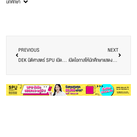
นักศึกษา
PREVIOUS
NEXT
DEK นิติศาสตร์ SPU เปิดประสบการณ์เรียนรู้ “กระบวนการศาลทรัพย์สินทางปัญญาและการค้าระหว่างประเทศกลาง”
เปิดโอกาสให้นักศึกษาแสดงศักยภาพ ผ่านการใช้เครื่องมือระดับมืออาชีพ ! โดย อ.เอ้ ปณิธาร ทับแสง