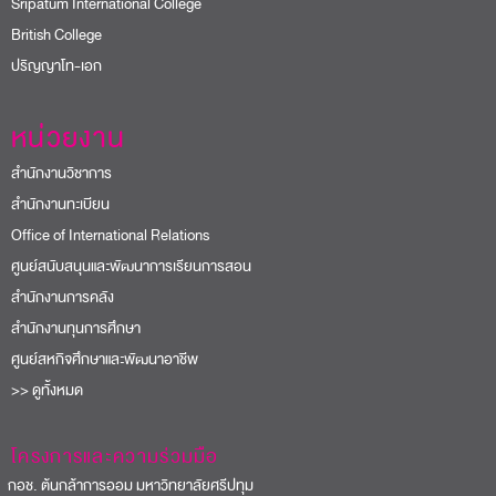
Sripatum International College
British College
ปริญญาโท-เอก
หน่วยงาน
สำนักงานวิชาการ
สำนักงานทะเบียน
Office of International Relations
ศูนย์สนับสนุนและพัฒนาการเรียนการสอน
สำนักงานการคลัง
สำนักงานทุนการศึกษา
ศูนย์สหกิจศึกษาและพัฒนาอาชีพ
>> ดูทั้งหมด
โครงการและความร่วมมือ
อช. ต้นกล้าการออม มหาวิทยาลัยศรีปทุม