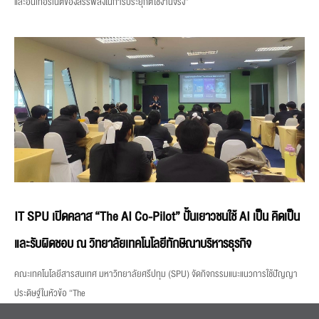
และอินเทอร์เน็ตของสรรพสิ่งในการประยุกต์ใช้งานจริง”
IT SPU เปิดคลาส “The AI Co-Pilot” ปั้นเยาวชนใช้ AI เป็น คิดเป็น
และรับผิดชอบ ณ วิทยาลัยเทคโนโลยีทักษิณาบริหารธุรกิจ
คณะเทคโนโลยีสารสนเทศ มหาวิทยาลัยศรีปทุม (SPU) จัดกิจกรรมแนะแนวการใช้ปัญญา
ประดิษฐ์ในหัวข้อ “The