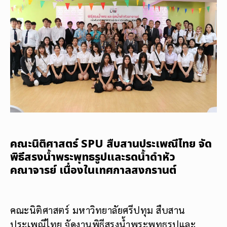
คณะนิติศาสตร์ SPU สืบสานประเพณีไทย จัด
พิธีสรงน้ำพระพุทธรูปและรดน้ำดำหัว
คณาจารย์ เนื่องในเทศกาลสงกรานต์
คณะนิติศาสตร์ มหาวิทยาลัยศรีปทุม สืบสาน
ประเพณีไทย จัดงานพิธีสรงน้ำพระพุทธรูปและ