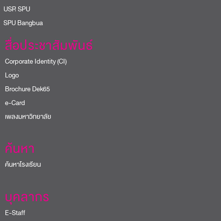
USR SPU
PU Bangbua
สื่อประชาสัมพันธ์
Corporate Identity (CI)
Logo
Brochure Dek65
e-Card
เพลงมหาวิทยาลัย
ค้นหา
ค้นหาโรงเรียน
บุคลากร
E-Staff