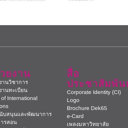
่วยงาน
สื่อ
ประชาสัมพันธ
งานวิชาการ
งานทะเบียน
Corporate Identity (CI)
 of International
Logo
ions
Brochure Dek65
สนับสนุนและพัฒนาการ
e-Card
การสอน
เพลงมหาวิทยาลัย