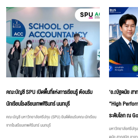
คณะบัญชี SPU เปิดพื้นที่แห่งการเรียนรู้ ต้อนรับ
‘อ.ณัฐดนัย สาท
นักเรียนโรงเรียนเทพศิรินทร์ นนทบุรี
“High Perfor
ระดับโลก ณ Goo
คณะบัญชี มหาวิทยาลัยศรีปทุม (SPU) ยินดีต้อนรับคณะนักเรียน
จากโรงเรียนเทพศิรินทร์ นนทบุรี
มหาวิทยาลัยศรีปทุ
ดนัย สาทสนิท อาจา