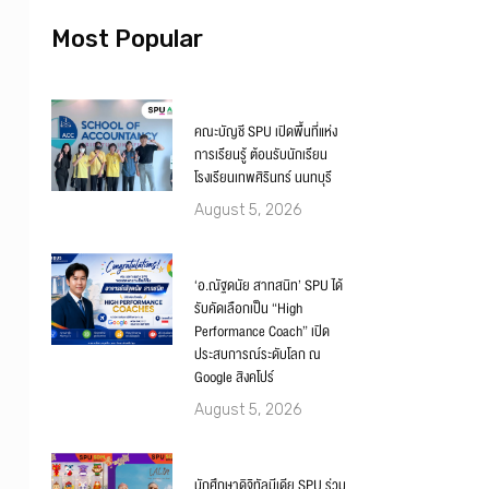
Most Popular
คณะบัญชี SPU เปิดพื้นที่แห่ง
การเรียนรู้ ต้อนรับนักเรียน
โรงเรียนเทพศิรินทร์ นนทบุรี
August 5, 2026
‘อ.ณัฐดนัย สาทสนิท’ SPU ได้
รับคัดเลือกเป็น “High
Performance Coach” เปิด
ประสบการณ์ระดับโลก ณ
Google สิงคโปร์
August 5, 2026
นักศึกษาดิจิทัลมีเดีย SPU ร่วม