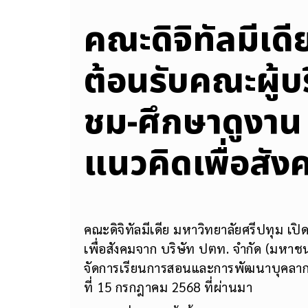
คณะดิจิทัลมีเดี
ต้อนรับคณะผู้บร
ชม-ศึกษาดูงาน
แนวคิดเพื่อสัง
คณะดิจิทัลมีเดีย มหาวิทยาลัยศรีปทุม เปิ
เพื่อสังคมจาก บริษัท ปตท. จำกัด (มหาช
จัดการเรียนการสอนและการพัฒนาบุคลากรในย
ที่ 15 กรกฎาคม 2568 ที่ผ่านมา