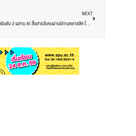
NEXT
นักศึกษาดิจิทัลมีเดีย SPU คว้ารองชนะเลิศอันดับ 2 ผสาน AI สื่อสารสังคมผ่านนิทานคลาสสิค ในโครงการผู้กำกับน้อย ซีซัน 3