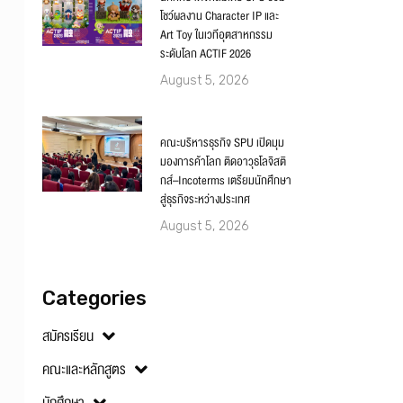
โชว์ผลงาน Character IP และ
Art Toy ในเวทีอุตสาหกรรม
ระดับโลก ACTIF 2026
August 5, 2026
คณะบริหารธุรกิจ SPU เปิดมุม
มองการค้าโลก ติดอาวุธโลจิสติ
กส์–Incoterms เตรียมนักศึกษา
สู่ธุรกิจระหว่างประเทศ
August 5, 2026
Categories
สมัครเรียน
คณะและหลักสูตร