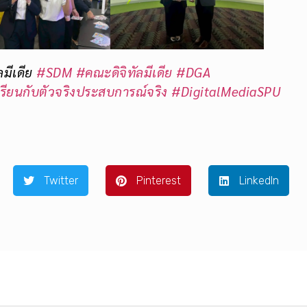
มีเดีย
#SDM
#คณะดิจิทัลมีเดีย
#DGA
รียนกับตัวจริงประสบการณ์จริง
#DigitalMediaSPU
Twitter
Pinterest
LinkedIn