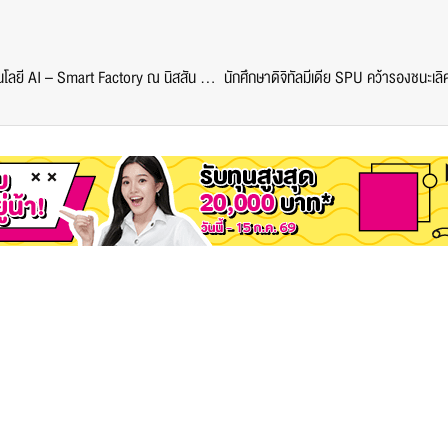
คณะการสร้างเจ้าของธุรกิจ SPU พานักศึกษาสัมผัสเทคโนโลยี AI – Smart Factory ณ นิสสัน มอเตอร์ ประเทศไทย