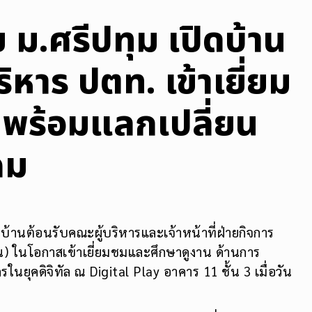
ย ม.ศรีปทุม เปิดบ้าน
ิหาร ปตท. เข้าเยี่ยม
 พร้อมแลกเปลี่ยน
คม
ดบ้านต้อนรับคณะผู้บริหารและเจ้าหน้าที่ฝ่ายกิจการ
น) ในโอกาสเข้าเยี่ยมชมและศึกษาดูงาน ด้านการ
ุคดิจิทัล ณ Digital Play อาคาร 11 ชั้น 3 เมื่อวัน