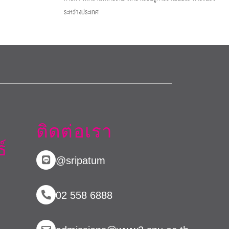
ระหว่างประเทศ
ติดต่อเรา
์
@sripatum
02 558 6888