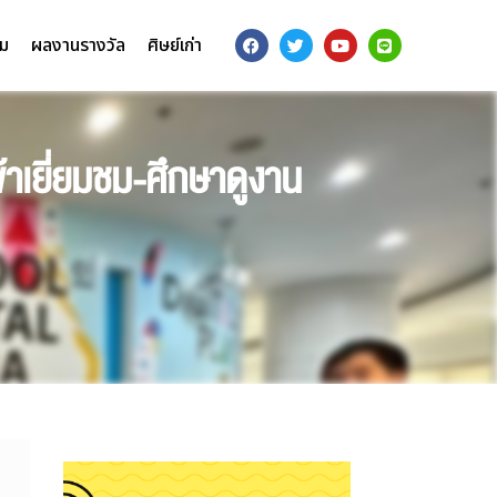
รม
ผลงานรางวัล
ศิษย์เก่า
ข้าเยี่ยมชม-ศึกษาดูงาน