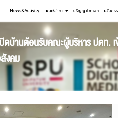
News&Activity
คณะ/สาขา
ปริญญาโท-เอก
นวัตกร
 เปิดบ้านต้อนรับคณะผู้บริหาร ปตท. เ
อสังคม