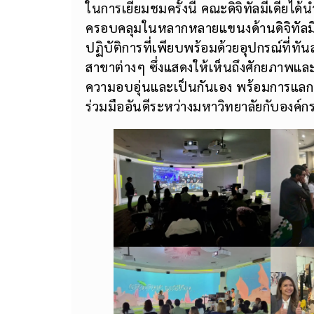
ในการเยี่ยมชมครั้งนี้ คณะดิจิทัลมีเดีย
ครอบคลุมในหลากหลายแขนงด้านดิจิทัลมี
ปฏิบัติการที่เพียบพร้อมด้วยอุปกรณ์ที่ท
สาขาต่างๆ ซึ่งแสดงให้เห็นถึงศักยภาพ
ความอบอุ่นและเป็นกันเอง พร้อมการแลกเป
ร่วมมืออันดีระหว่างมหาวิทยาลัยกับองค์