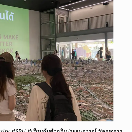
sity #SPU #เรียนกับตัวจริงประสบการณ์
#คณะการ