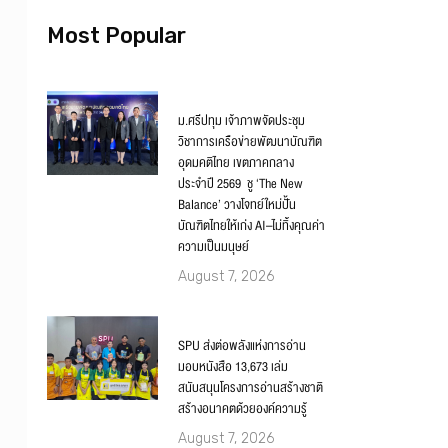
Most Popular
ม.ศรีปทุม เจ้าภาพจัดประชุม
วิชาการเครือข่ายพัฒนาบัณฑิต
อุดมคติไทย เขตภาคกลาง
ประจำปี 2569 ชู ‘The New
Balance’ วางโจทย์ใหม่ปั้น
บัณฑิตไทยให้เก่ง AI–ไม่ทิ้งคุณค่า
ความเป็นมนุษย์
August 7, 2026
SPU ส่งต่อพลังแห่งการอ่าน
มอบหนังสือ 13,673 เล่ม
สนับสนุนโครงการอ่านสร้างชาติ
สร้างอนาคตด้วยองค์ความรู้
August 7, 2026