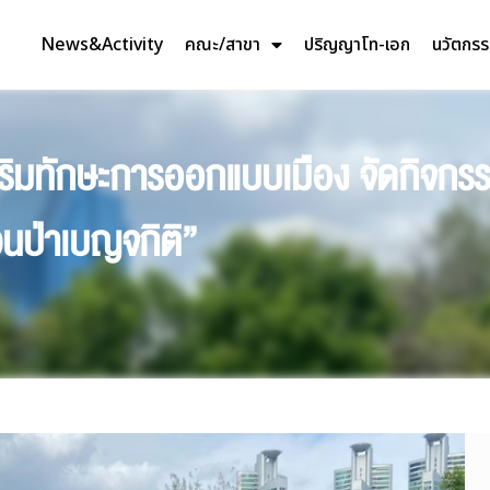
News&Activity
คณะ/สาขา
ปริญญาโท-เอก
นวัตกร
ทักษะการออกแบบเมือง จัดกิจกรรม 
วนป่าเบญจกิติ”