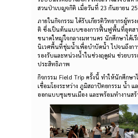
สวนป่าเบญจกิติ เมื่อวันที่ 23 กันยายน 25
ภายในกิจกรรม ได้รับเกียรติวิทยากรผู้ท
ติ ซึ่งเป็นต้นแบบของการฟื้นฟูพื้นที่อุตส
ขนาดใหญ่ใจกลางมหานคร นักศึกษาได้เรียน
นิเวศพื้นที่ชุ่มน้ำเพื่อบำบัดน้ำ ไปจนถึ
รองรับและหน่วงน้ำในช่วงฤดูฝน ช่วยบรรเ
ประสิทธิภาพ
กิจกรรม Field Trip ครั้งนี้ ทำให้นักศึกษา
เชื่อมโยงระหว่าง ภูมิสถาปัตยกรรม น้ำ
ออกแบบชุมชนเมือง และพร้อมทำงานสร้างส