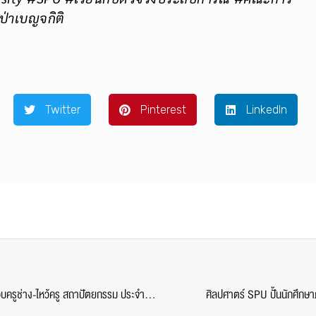
่าเบญจกิติ
Twitter
Pinterest
LinkedIn
คณะการออกแบบฯ ม.ศรีปทุม สืบสานประเพณี จัดพิธีครอบครูช่าง-ไหว้ครู สถาปัตยกรรม ประจำปี 2568
ศิลปศาตร์ SPU ปั้นนักศึกษาภ