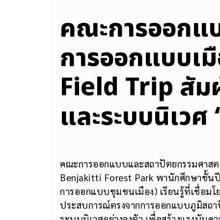
คณะการออกแบบ
การออกแบบเมื
Field Trip สัม
และระบบนิเวศ 
คณะการออกแบบและสถาปัตยกรรมศาสตร์ มห
Benjakitti Forest Park พานักศึกษาชั้นป
การออกแบบชุมชนเมือง) เรียนรู้ที่เชื่อมโยง
ประสบการณ์ตรงจากการออกแบบภูมิสถาปั
ระบบนิเวศอย่างลงตัว เพื่อสร้างแรงบันด