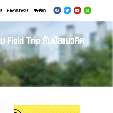
รม
ผลงานรางวัล
ศิษย์เก่า
Field Trip สัมผัสแนวคิด