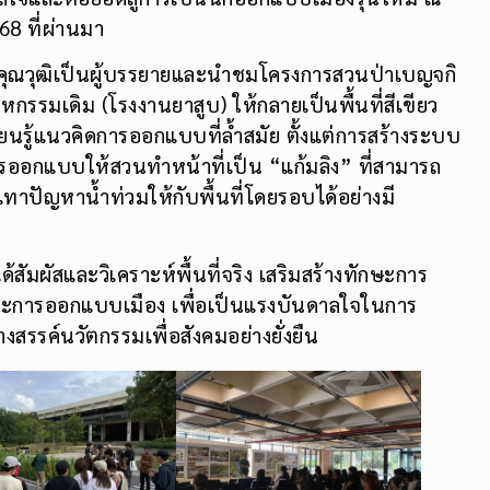
68 ที่ผ่านมา
รงคุณวุฒิเป็นผู้บรรยายและนำชมโครงการสวนป่าเบญจกิ
าหกรรมเดิม (โรงงานยาสูบ) ให้กลายเป็นพื้นที่สีเขียว
รู้แนวคิดการออกแบบที่ล้ำสมัย ตั้งแต่การสร้างระบบ
งการออกแบบให้สวนทำหน้าที่เป็น “แก้มลิง” ที่สามารถ
ทาปัญหาน้ำท่วมให้กับพื้นที่โดยรอบได้อย่างมี
ได้สัมผัสและวิเคราะห์พื้นที่จริง เสริมสร้างทักษะการ
 และการออกแบบเมือง เพื่อเป็นแรงบันดาลใจในการ
รรค์นวัตกรรมเพื่อสังคมอย่างยั่งยืน