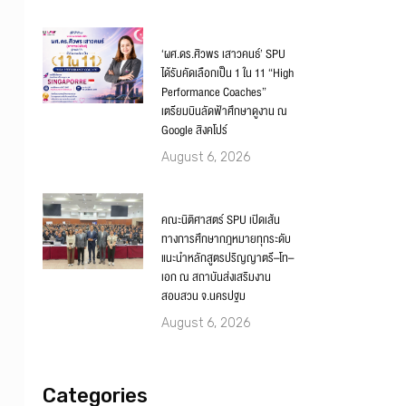
‘ผศ.ดร.ศิวพร เสาวคนธ์’ SPU
ได้รับคัดเลือกเป็น 1 ใน 11 “High
Performance Coaches”
เตรียมบินลัดฟ้าศึกษาดูงาน ณ
Google สิงคโปร์
August 6, 2026
คณะนิติศาสตร์ SPU เปิดเส้น
ทางการศึกษากฎหมายทุกระดับ
แนะนำหลักสูตรปริญญาตรี–โท–
เอก ณ สถาบันส่งเสริมงาน
สอบสวน จ.นครปฐม
August 6, 2026
Categories