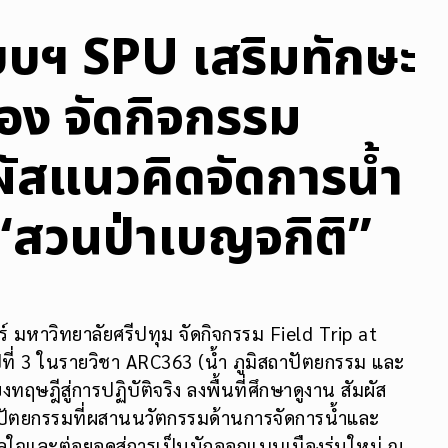
ฯ SPU เสริมทักษะ
อง จัดกิจกรรม
ผัสแนวคิดจัดการน้ำ
“สวนป่าเบญจกิติ”
าวิทยาลัยศรีปทุม จัดกิจกรรม Field Trip at
ีที่ 3 ในรายวิชา ARC363 (น้ำ ภูมิสถาปัตยกรรม และ
ทฤษฎีสู่การปฏิบัติจริง ลงพื้นที่ศึกษาดูงาน สัมผัส
ตยกรรมที่ผสานนวัตกรรมด้านการจัดการน้ำและ
าลใจและต่อยอดสู่การเป็นนักออกแบบเมืองรุ่นใหม่ ณ