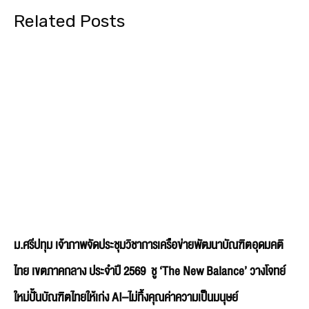
Related Posts
ม.ศรีปทุม เจ้าภาพจัดประชุมวิชาการเครือข่ายพัฒนาบัณฑิตอุดมคติ
ไทย เขตภาคกลาง ประจำปี 2569 ชู ‘The New Balance’ วางโจทย์
ใหม่ปั้นบัณฑิตไทยให้เก่ง AI–ไม่ทิ้งคุณค่าความเป็นมนุษย์