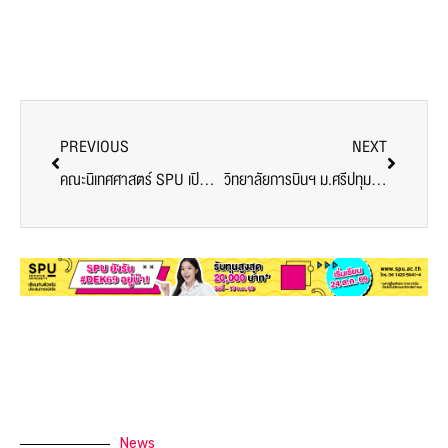
PREVIOUS
NEXT
คณะนิเทศศาสตร์ SPU เปิดโลกภาพยนตร์เอเชีย พานักศึกษาชม “Cesium Fallout” หนังดังฮ่องกงจากเทศกาลระดับนานาชาติ
วิทยาลัยการบินฯ ม.ศรีปทุม ยกระดับการเรียนรู้สู่มาตรฐานสากล เปิดโลกการทำอาหารตะวันตกกับ Real California Milk Culinary School Training
News