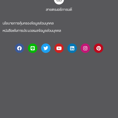
สายตรงอธิการบดี​
นโยบายการคุ้มครองข้อมูลส่วนบุคคล
หนังสือแจ้งการประมวลผลข้อมูลส่วนบุคคล