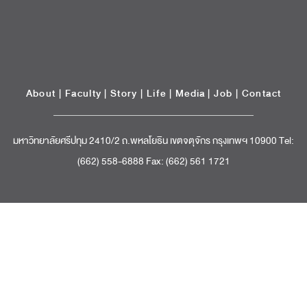
About
|
Faculty
|
Story
| Life |
Media
|
Job
|
Contact
มหาวิทยาลัยศรีปทุม 2410/2 ถ.พหลโยธิน เขตจตุจักร กรุงเทพฯ 10900 Tel:
(662) 558-6888 Fax: (662) 561 1721