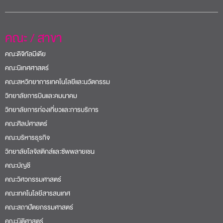
คณะ / สาขา
คณะดิจิทัลมีเดีย
คณะนิเทศศาสตร์
คณะสหวิทยาการเทคโนโลยีและนวัตกรรม
วิทยาลัยการบินและคมนาคม
วิทยาลัยการท่องเที่ยวและการบริการ
คณะศิลปศาสตร์
คณะบริหารธุรกิจ
วิทยาลัยโลจิสติกส์และซัพพลายเชน
คณะบัญชี
คณะวิศวกรรมศาสตร์
คณะเทคโนโลยีสารสนเทศ
คณะสถาปัตยกรรมศาสตร์
คณะนิติศาสตร์