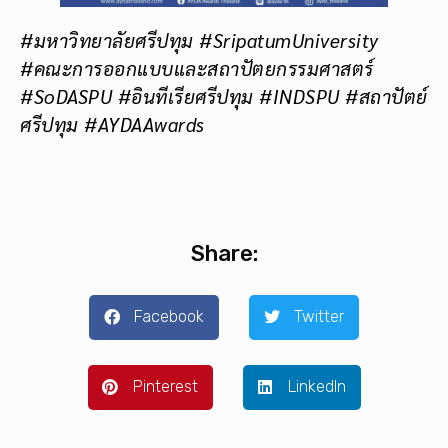
#มหาวิทยาลัยศรีปทุม #SripatumUniversity
#คณะการออกแบบและสถาปัตยกรรมศาสตร์
#SoDASPU #อินทีเรียศรีปทุม #INDSPU #สถาปัตย์
ศรีปทุม #AYDAAwards
Share:
Facebook
Twitter
Pinterest
LinkedIn