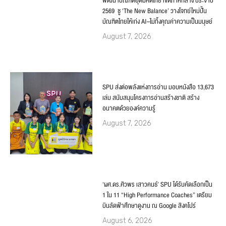
พัฒนาบัณฑิตอุดมคติไทย เขตภาคกลาง ประจำปี
2569 ชู ‘The New Balance’ วางโจทย์ใหม่ปั้น
บัณฑิตไทยให้เก่ง AI–ไม่ทิ้งคุณค่าความเป็นมนุษย์
August 7, 2026
SPU ส่งต่อพลังแห่งการอ่าน มอบหนังสือ 13,673
เล่ม สนับสนุนโครงการอ่านสร้างชาติ สร้าง
อนาคตด้วยองค์ความรู้
August 7, 2026
‘ผศ.ดร.ศิวพร เสาวคนธ์’ SPU ได้รับคัดเลือกเป็น
1 ใน 11 “High Performance Coaches” เตรียม
บินลัดฟ้าศึกษาดูงาน ณ Google สิงคโปร์
August 6, 2026