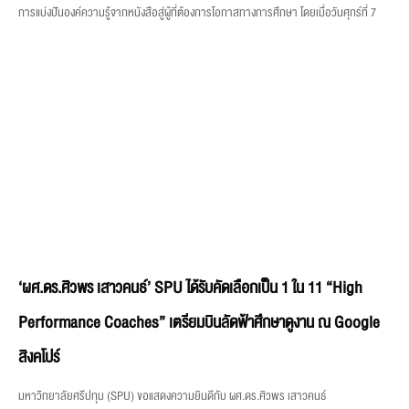
การแบ่งปันองค์ความรู้จากหนังสือสู่ผู้ที่ต้องการโอกาสทางการศึกษา โดยเมื่อวันศุกร์ที่ 7
‘ผศ.ดร.ศิวพร เสาวคนธ์’ SPU ได้รับคัดเลือกเป็น 1 ใน 11 “High
Performance Coaches” เตรียมบินลัดฟ้าศึกษาดูงาน ณ Google
สิงคโปร์
มหาวิทยาลัยศรีปทุม (SPU) ขอแสดงความยินดีกับ ผศ.ดร.ศิวพร เสาวคนธ์