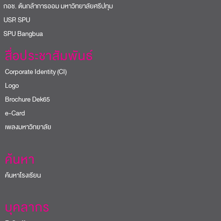
อช. ต้นกล้าการออม มหาวิทยาลัยศรีปทุม
USR SPU
PU Bangbua
สื่อประชาสัมพันธ์
Corporate Identity (CI)
Logo
Brochure Dek65
e-Card
เพลงมหาวิทยาลัย
ค้นหา
ค้นหาโรงเรียน
บุคลากร