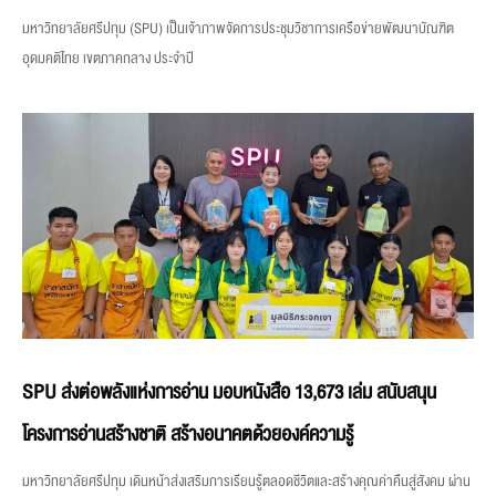
มหาวิทยาลัยศรีปทุม (SPU) เป็นเจ้าภาพจัดการประชุมวิชาการเครือข่ายพัฒนาบัณฑิต
อุดมคติไทย เขตภาคกลาง ประจำปี
SPU ส่งต่อพลังแห่งการอ่าน มอบหนังสือ 13,673 เล่ม สนับสนุน
โครงการอ่านสร้างชาติ สร้างอนาคตด้วยองค์ความรู้
มหาวิทยาลัยศรีปทุม เดินหน้าส่งเสริมการเรียนรู้ตลอดชีวิตและสร้างคุณค่าคืนสู่สังคม ผ่าน