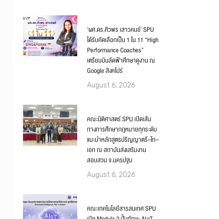
‘ผศ.ดร.ศิวพร เสาวคนธ์’ SPU
ได้รับคัดเลือกเป็น 1 ใน 11 “High
Performance Coaches”
เตรียมบินลัดฟ้าศึกษาดูงาน ณ
Google สิงคโปร์
August 6, 2026
คณะนิติศาสตร์ SPU เปิดเส้น
ทางการศึกษากฎหมายทุกระดับ
แนะนำหลักสูตรปริญญาตรี–โท–
เอก ณ สถาบันส่งเสริมงาน
สอบสวน จ.นครปฐม
August 6, 2026
คณะเทคโนโลยีสารสนเทศ SPU