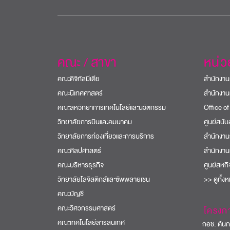
คณะ / สาขา
หน่
คณะดิจิทัลมีเดีย
สำนักงาน
คณะนิเทศศาสตร์
สำนักงาน
คณะสหวิทยาการเทคโนโลยีและนวัตกรรม
Office of
วิทยาลัยการบินและคมนาคม
ศูนย์สนั
วิทยาลัยการท่องเที่ยวและการบริการ
สำนักงาน
คณะศิลปศาสตร์
สำนักงาน
คณะบริหารธุรกิจ
ศูนย์สหก
วิทยาลัยโลจิสติกส์และซัพพลายเชน
>> ดูทั้ง
คณะบัญชี
คณะวิศวกรรมศาสตร์
โครงก
คณะเทคโนโลยีสารสนเทศ
กอช. ต้นกล