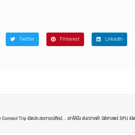
Twitter
Pinterest
LinkedIn
นักศึกษาภาพยนตร์ฯ SPU ร่วมกิจกรรม AIS University Connect Trip เปิดประสบการณ์ศิลปะ-สถาปัตยกรรม พร้อมลับฝีมือ Content Creator