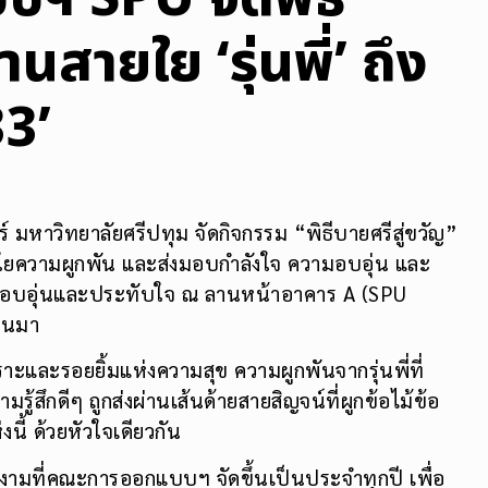
นสายใย ‘รุ่นพี่’ ถึง
33’
าวิทยาลัยศรีปทุม จัดกิจกรรม “พิธีบายศรีสู่ขวัญ”
ยใยความผูกพัน และส่งมอบกำลังใจ ความอบอุ่น และ
อย่างอบอุ่นและประทับใจ ณ ลานหน้าอาคาร A (SPU
่านมา
าะและรอยยิ้มแห่งความสุข ความผูกพันจากรุ่นพี่ที่
รู้สึกดีๆ ถูกส่งผ่านเส้นด้ายสายสิญจน์ที่ผูกข้อไม้ข้อ
นี้ ด้วยหัวใจเดียวกัน
นงดงามที่คณะการออกแบบฯ จัดขึ้นเป็นประจำทุกปี เพื่อ