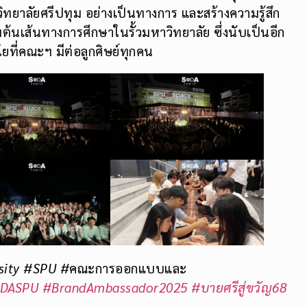
ิทยาลัยศรีปทุม อย่างเป็นทางการ และสร้างความรู้สึก
ิ่มต้นเส้นทางการศึกษาในรั้วมหาวิทยาลัย ซึ่งนับเป็นอีก
ใยที่คณะฯ มีต่อลูกศิษย์ทุกคน
sity #SPU #
คณะการออกแบบและ
DASPU
#BrandAmbassador2025
#บายศรีสู่ขวัญ68