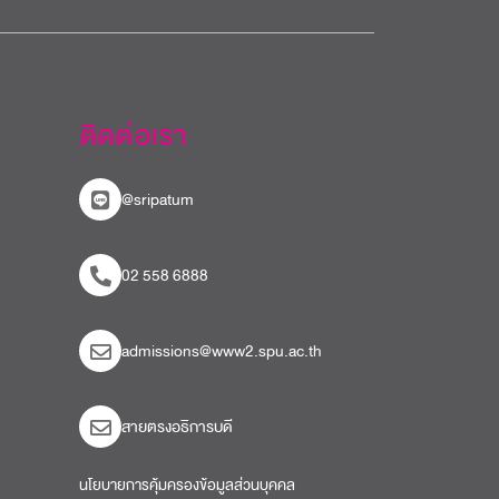
ติดต่อเรา
@sripatum
02 558 6888
admissions@www2.spu.ac.th
สายตรงอธิการบดี​
นโยบายการคุ้มครองข้อมูลส่วนบุคคล