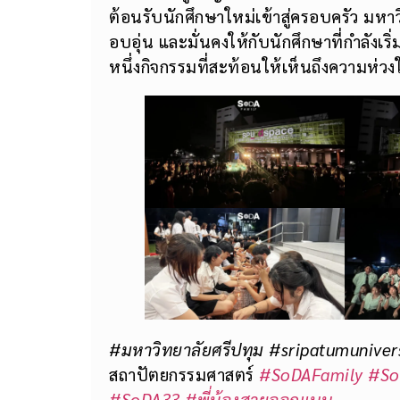
ต้อนรับนักศึกษาใหม่เข้าสู่ครอบครัว มหาว
อบอุ่น และมั่นคงให้กับนักศึกษาที่กำลังเร
หนึ่งกิจกรรมที่สะท้อนให้เห็นถึงความห่วง
#มหาวิทยาลัยศรีปทุม #sripatumuniver
สถาปัตยกรรมศาสตร์
#SoDAFamily
#So
#SoDA33
#พี่น้องสายออกแบบ