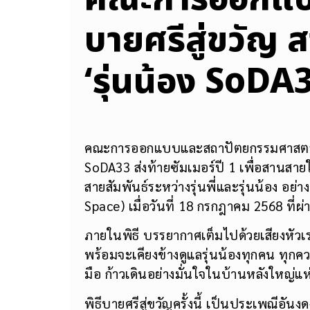
บายศรีสู่ขวัญ สา
‘รุ่นน้อง SoDA
คณะการออกแบบและสถาปัตยกรรมศาสตร์ มห
SoDA33 ส่งท้ายซัมเมอร์ปี 1 เพื่อสานสา
สายสัมพันธ์ระหว่างรุ่นพี่และรุ่นน้อง 
Space) เมื่อวันที่ 18 กรกฎาคม 2568 ที่ผ
ภายในพิธี บรรยากาศเต็มไปด้วยเสียงหัวเร
พร้อมจะเคียงข้างดูแลรุ่นน้องทุกคน ทุกความ
มือ ก้าวเดินอย่างมั่นใจในบ้านหลังใหญ่แห่ง
พิธีบายศรีสู่ขวัญครั้งนี้ เป็นประเพณีอั