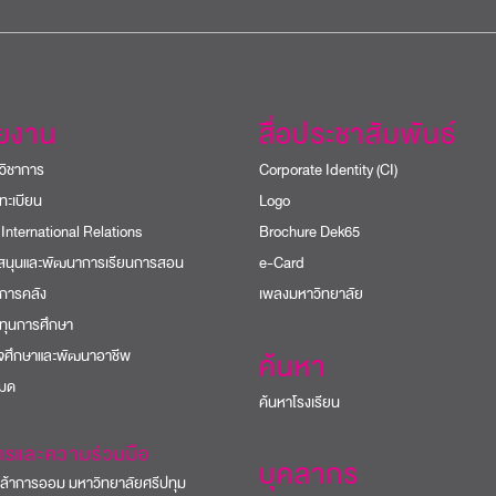
วยงาน
สื่อประชาสัมพันธ์
วิชาการ
Corporate Identity (CI)
ทะเบียน
Logo
 International Relations
Brochure Dek65
บสนุนและพัฒนาการเรียนการสอน
e-Card
การคลัง
เพลงมหาวิทยาลัย
ทุนการศึกษา
ิจศึกษาและพัฒนาอาชีพ
ค้นหา
หมด
ค้นหาโรงเรียน
ารและความร่วมมือ
บุคลากร
้าการออม มหาวิทยาลัยศรีปทุม