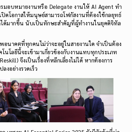
การมอบหมายงานหรือ Delegate งานให้ AI Agent ทำ
เปิดโอกาสให้มนุษย์สามารถโฟกัสงานที่ต้องใช้กลยุทธ์
ได้มากขึ้น นับเป็นทักษะสำคัญที่ผู้ทำงานในยุคดิจิทัล
นาคตที่ทุกคนไม่ว่าจะอยู่ในสายงานใด จำเป็นต้อง
คโนโลยีนี้จะเข้ามาเกี่ยวข้องกับงานแทบทุกประเภท
kill) จึงเป็นเรื่องที่หลีกเลี่ยงไม่ได้ หากต้องการ
ปลงอย่างรวดเร็ว
ังวล เพราะ AI Essential Series 2025 ยังมีหัวข้อที่น่า