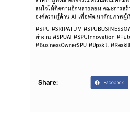
สนใจให้ติดตามอีกหลายตอน คณะการสร้างเจ
องค์ความรู้ด้าน AI เพื่อพัฒนาศักยภาพผู
#SPU #SRIPATUM #SPUBUSINESSOWN
ทำงาน #SPUAI #SPUInnovation #Futur
#BusinessOwnerSPU #Upskill #Reskil
Share:
Facebook