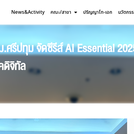
News&Activity
คณะ/สาขา
ปริญญาโท-เอก
นวัตกร
.ศรีปทุม จัดซีรีส์ AI Essential 202
ิจิทัล