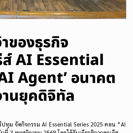
าของธุรกิจ
รีส์ AI Essential
‘AI Agent’ อนาคต
นยุคดิจิทัล
รีปทุม จัดกิจกรรม AI Essential Series 2025 ตอน “AI
ที่ 3 พฤศจิกายน 2568 โดยได้รับเกียรติจากคุณภีศ