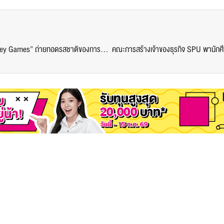
SPU เปลี่ยนห้องเรียนให้กลายเป็นเวทีศิลปะ “The Earl Grey Games” ถ่ายทอดรสชาติของการบริการผ่านชาและขนม