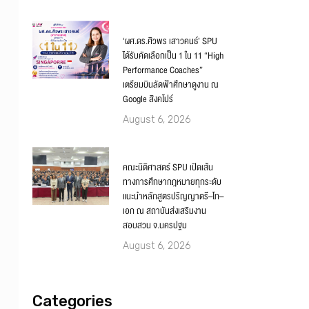
‘ผศ.ดร.ศิวพร เสาวคนธ์’ SPU
ได้รับคัดเลือกเป็น 1 ใน 11 “High
Performance Coaches”
เตรียมบินลัดฟ้าศึกษาดูงาน ณ
Google สิงคโปร์
August 6, 2026
คณะนิติศาสตร์ SPU เปิดเส้น
ทางการศึกษากฎหมายทุกระดับ
แนะนำหลักสูตรปริญญาตรี–โท–
เอก ณ สถาบันส่งเสริมงาน
สอบสวน จ.นครปฐม
August 6, 2026
Categories