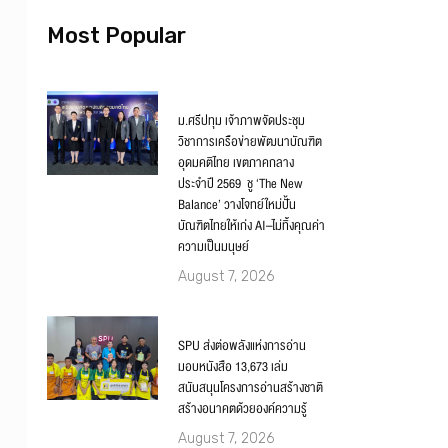
Most Popular
ม.ศรีปทุม เจ้าภาพจัดประชุม
วิชาการเครือข่ายพัฒนาบัณฑิต
อุดมคติไทย เขตภาคกลาง
ประจำปี 2569 ชู ‘The New
Balance’ วางโจทย์ใหม่ปั้น
บัณฑิตไทยให้เก่ง AI–ไม่ทิ้งคุณค่า
ความเป็นมนุษย์
August 7, 2026
SPU ส่งต่อพลังแห่งการอ่าน
มอบหนังสือ 13,673 เล่ม
สนับสนุนโครงการอ่านสร้างชาติ
สร้างอนาคตด้วยองค์ความรู้
August 7, 2026