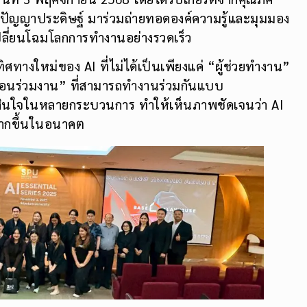
ีปัญญาประดิษฐ์ มาร่วมถ่ายทอดองค์ความรู้และมุมมอง
ปลี่ยนโฉมโลกการทำงานอย่างรวดเร็ว
บทิศทางใหม่ของ AI ที่ไม่ได้เป็นเพียงแค่ “ผู้ช่วยทำงาน”
พื่อนร่วมงาน” ที่สามารถทำงานร่วมกันแบบ
ัดสินใจในหลายกระบวนการ ทำให้เห็นภาพชัดเจนว่า AI
มากขึ้นในอนาคต