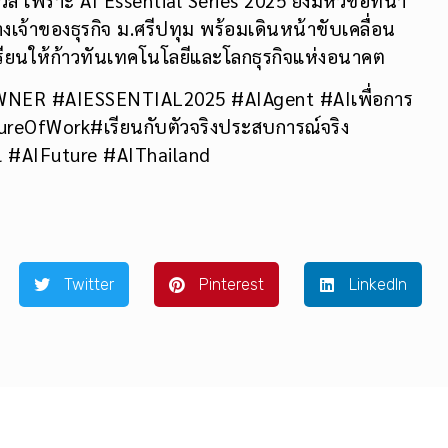
้าของธุรกิจ ม.ศรีปทุม พร้อมเดินหน้าขับเคลื่อน
้เรียนให้ก้าวทันเทคโนโลยีและโลกธุรกิจแห่งอนาคต
ER #AIESSENTIAL2025 #AIAgent #AIเพื่อการ
eOfWork#เรียนกับตัวจริงประสบการณ์จริง
l #AIFuture #AIThailand
Twitter
Pinterest
LinkedIn