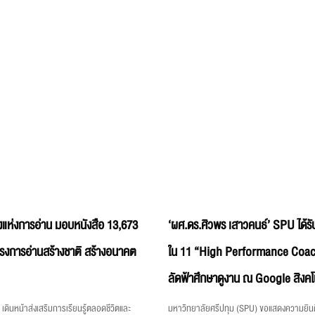
แห่งการอ่าน มอบหนังสือ 13,673
‘ผศ.ดร.ศิวพร เสาวคนธ์’ SPU ได้รับ
ครงการอ่านสร้างชาติ สร้างอนาคต
ใน 11 “High Performance Coac
ลัดฟ้าศึกษาดูงาน ณ Google สิงคโ
เดินหน้าส่งเสริมการเรียนรู้ตลอดชีวิตและ
มหาวิทยาลัยศรีปทุม (SPU) ขอแสดงความยินด