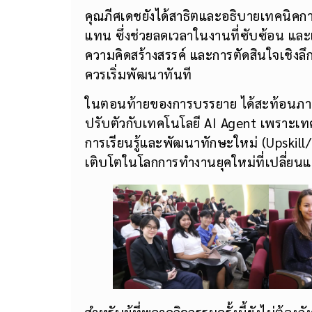
คุณภีศเดชยังได้สาธิตและอธิบายเทคนิค
แทน ซึ่งช่วยลดเวลาในงานที่ซับซ้อน และ
ความคิดสร้างสรรค์ และการตัดสินใจเชิงลึก
ควรเริ่มพัฒนาทันที
ในตอนท้ายของการบรรยาย ได้สะท้อนภาพอ
ปรับตัวกับเทคโนโลยี AI Agent เพราะเท
การเรียนรู้และพัฒนาทักษะใหม่ (Upskill/Res
เติบโตในโลกการทำงานยุคใหม่ที่เปลี่ยนแ
สำหรับผู้ที่พลาดกิจกรรมครั้งนี้ยังไม่ต้องก