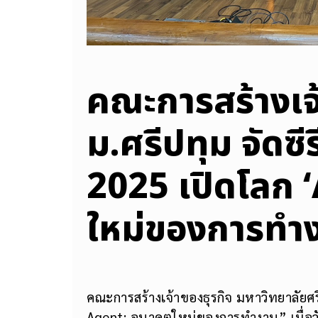
คณะการสร้างเจ้
ม.ศรีปทุม จัดซี
2025 เปิดโลก 
ใหม่ของการทำงา
คณะการสร้างเจ้าของธุรกิจ มหาวิทยาลัยศ
Agent: อนาคตใหม่ของการทำงาน” เมื่อวัน