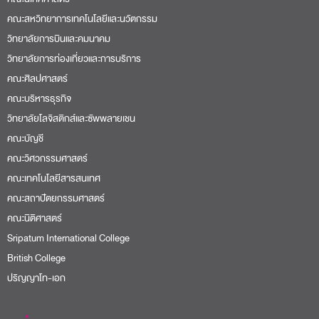
คณะสหวิทยาการเทคโนโลยีและนวัตกรรม
วิทยาลัยการบินและคมนาคม
วิทยาลัยการท่องเที่ยวและการบริการ
คณะศิลปศาสตร์
คณะบริหารธุรกิจ
วิทยาลัยโลจิสติกส์และซัพพลายเชน
คณะบัญชี
คณะวิศวกรรมศาสตร์
คณะเทคโนโลยีสารสนเทศ
คณะสถาปัตยกรรมศาสตร์
คณะนิติศาสตร์
Sripatum International College
British College
ปริญญาโท-เอก