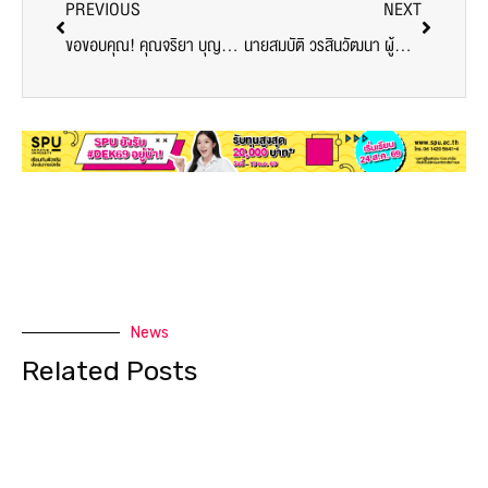
PREVIOUS
NEXT
ขอขอบคุณ! คุณจริยา บุญแท้ บริษัท บิชคอมม์ จำกัด มอบอาหารขนมฟันโอ สนับสนุนบุคลากรทางการแพทย์และอาสาสมัคร ศูนย์วัคซีนมหาวิทยาลัยศรีปทุม
นายสมบัติ วรสินวัฒนา ผู้อำนวยการเขตบางเขน มอบอาหาร สนับสนุนบุคลากรทางการแพทย์ อาสาสมัครศูนย์ฉีดวัคซีนมหาวิทยาลัยศรีปทุม
News
Related Posts