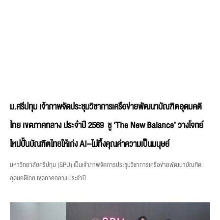
ม.ศรีปทุม เจ้าภาพจัดประชุมวิชาการเครือข่ายพัฒนาบัณฑิตอุดมคติ
ไทย เขตภาคกลาง ประจำปี 2569 ชู ‘The New Balance’ วางโจทย์
ใหม่ปั้นบัณฑิตไทยให้เก่ง AI–ไม่ทิ้งคุณค่าความเป็นมนุษย์
มหาวิทยาลัยศรีปทุม (SPU) เป็นเจ้าภาพจัดการประชุมวิชาการเครือข่ายพัฒนาบัณฑิต
อุดมคติไทย เขตภาคกลาง ประจำปี