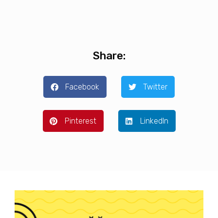
Share:
Facebook
Twitter
Pinterest
LinkedIn