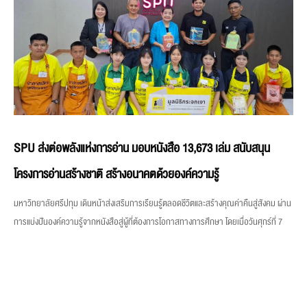
SPU ส่งต่อพลังแห่งการอ่าน มอบหนังสือ 13,673 เล่ม สนับสนุน
โครงการอ่านสร้างชาติ สร้างอนาคตด้วยองค์ความรู้
มหาวิทยาลัยศรีปทุม เดินหน้าส่งเสริมการเรียนรู้ตลอดชีวิตและสร้างคุณค่าคืนสู่สังคม ผ่าน
การแบ่งปันองค์ความรู้จากหนังสือสู่ผู้ที่ต้องการโอกาสทางการศึกษา โดยเมื่อวันศุกร์ที่ 7