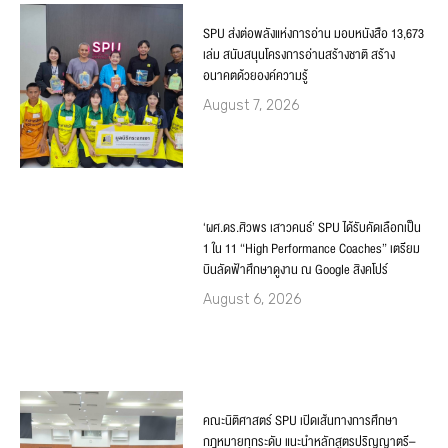
SPU ส่งต่อพลังแห่งการอ่าน มอบหนังสือ 13,673
เล่ม สนับสนุนโครงการอ่านสร้างชาติ สร้าง
อนาคตด้วยองค์ความรู้
August 7, 2026
‘ผศ.ดร.ศิวพร เสาวคนธ์’ SPU ได้รับคัดเลือกเป็น
1 ใน 11 “High Performance Coaches” เตรียม
บินลัดฟ้าศึกษาดูงาน ณ Google สิงคโปร์
August 6, 2026
คณะนิติศาสตร์ SPU เปิดเส้นทางการศึกษา
กฎหมายทุกระดับ แนะนำหลักสูตรปริญญาตรี–