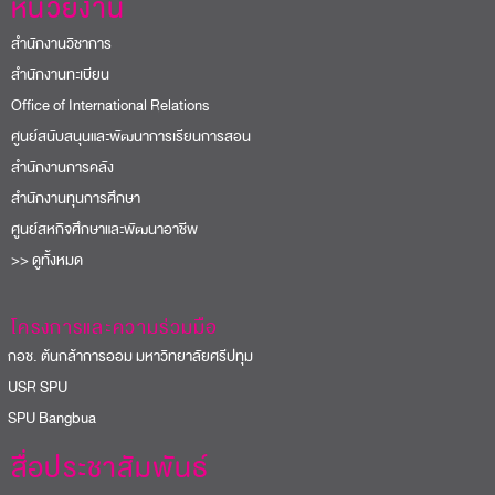
หน่วยงาน
สำนักงานวิชาการ
สำนักงานทะเบียน
Office of International Relations
ศูนย์สนับสนุนและพัฒนาการเรียนการสอน
สำนักงานการคลัง
สำนักงานทุนการศึกษา
ศูนย์สหกิจศึกษาและพัฒนาอาชีพ
>> ดูทั้งหมด
โครงการและความร่วมมือ
อช. ต้นกล้าการออม มหาวิทยาลัยศรีปทุม
USR SPU
PU Bangbua
สื่อประชาสัมพันธ์