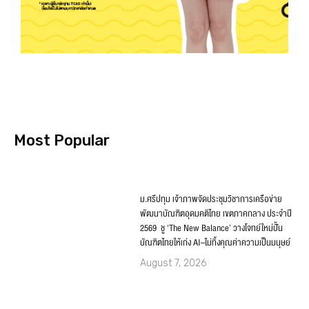
Most Popular
ม.ศรีปทุม เจ้าภาพจัดประชุมวิชาการเครือข่าย
พัฒนาบัณฑิตอุดมคติไทย เขตภาคกลาง ประจำปี
2569 ชู ‘The New Balance’ วางโจทย์ใหม่ปั้น
บัณฑิตไทยให้เก่ง AI–ไม่ทิ้งคุณค่าความเป็นมนุษย์
August 7, 2026