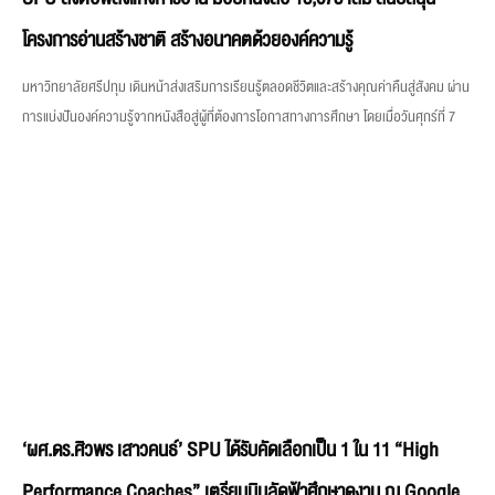
โครงการอ่านสร้างชาติ สร้างอนาคตด้วยองค์ความรู้
มหาวิทยาลัยศรีปทุม เดินหน้าส่งเสริมการเรียนรู้ตลอดชีวิตและสร้างคุณค่าคืนสู่สังคม ผ่าน
การแบ่งปันองค์ความรู้จากหนังสือสู่ผู้ที่ต้องการโอกาสทางการศึกษา โดยเมื่อวันศุกร์ที่ 7
‘ผศ.ดร.ศิวพร เสาวคนธ์’ SPU ได้รับคัดเลือกเป็น 1 ใน 11 “High
Performance Coaches” เตรียมบินลัดฟ้าศึกษาดูงาน ณ Google