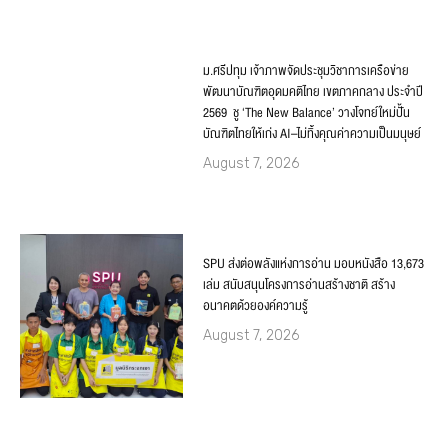
ม.ศรีปทุม เจ้าภาพจัดประชุมวิชาการเครือข่าย
พัฒนาบัณฑิตอุดมคติไทย เขตภาคกลาง ประจำปี
2569 ชู ‘The New Balance’ วางโจทย์ใหม่ปั้น
บัณฑิตไทยให้เก่ง AI–ไม่ทิ้งคุณค่าความเป็นมนุษย์
August 7, 2026
SPU ส่งต่อพลังแห่งการอ่าน มอบหนังสือ 13,673
เล่ม สนับสนุนโครงการอ่านสร้างชาติ สร้าง
อนาคตด้วยองค์ความรู้
August 7, 2026