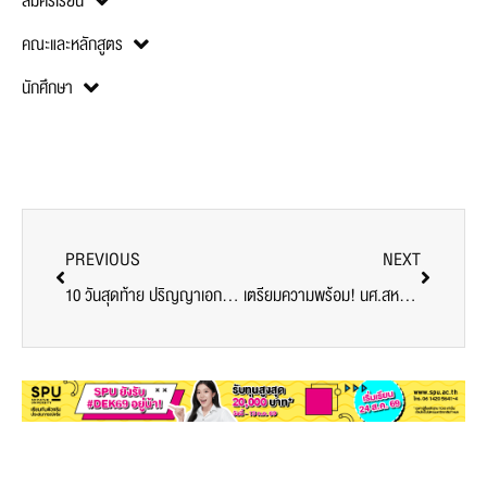
สมัครเรียน
คณะและหลักสูตร
นักศึกษา
PREVIOUS
NEXT
10 วันสุดท้าย ปริญญาเอกบัญชี SPU รับทุนการศึกษา 40,000 บาท
เตรียมความพร้อม! นศ.สหกิจศึกษา SPU 3 วิทยาเขต สู่การปฎิบัติงานบริษัทข้ามชาติ กับวิทยากร USA