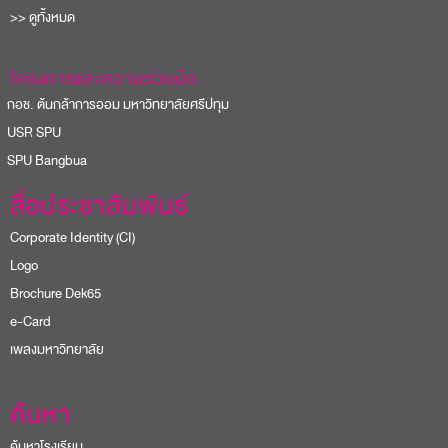
>> ดูทั้งหมด
โครงการและความร่วมมือ
อช. ต้นกล้าการออม มหาวิทยาลัยศรีปทุม
USR SPU
PU Bangbua
สื่อประชาสัมพันธ์
Corporate Identity (CI)
Logo
Brochure Dek65
e-Card
เพลงมหาวิทยาลัย
ค้นหา
ค้นหาโรงเรียน