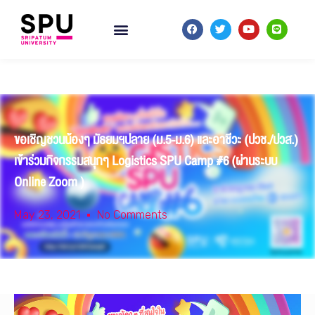
ขอเชิญชวนน้องๆ มัธยมฯปลาย (ม.5-ม.6) และอาชีวะ (ปวช./ปวส.)
เข้าร่วมกิจกรรมสนุกๆ Logistics SPU Camp #6 (ผ่านระบบ
Online Zoom )
May 23, 2021
No Comments