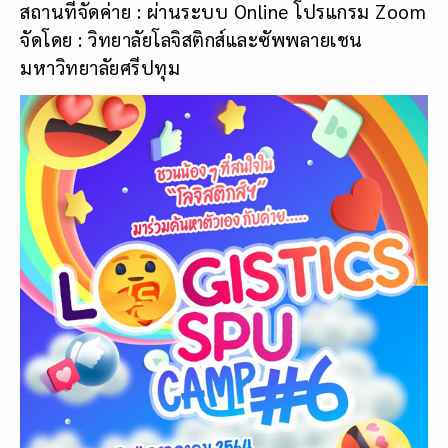
สถานที่จัดค่าย : ผ่านระบบ Online โปรแกรม Zoom
จัดโดย : วิทยาลัยโลจิสติกส์และซัพพลายเชน
มหาวิทยาลัยศรีปทุม