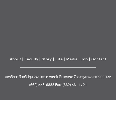
About
|
Faculty
|
Story
| Life |
Media
|
Job
|
Contact
มหาวิทยาลัยศรีปทุม 2410/2 ถ.พหลโยธิน เขตจตุจักร กรุงเทพฯ 10900 Tel:
(662) 558-6888 Fax: (662) 561 1721