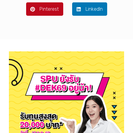
Pinterest
LinkedIn