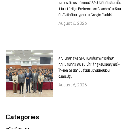
‘ผศ.ดร.ศิวพร เสาวคนธ์’ SPU ได้รับคัดเลือกเป็น
1 ใน 11 “High Performance Coaches” เตรียม
บินลัดฟ้าศึกษาดูงาน ณ Google สิงคโปร์
August 6, 2026
คณะนิติศาสตร์ SPU เปิดเส้นทางการศึกษา
กฎหมายทุกระดับ แนะนำหลักสูตรปริญญาตรี–
โท–เอก ณ สถาบันส่งเสริมงานสอบสวน
จ.นครปฐม
August 6, 2026
Categories