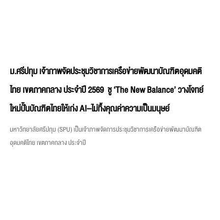
ม.ศรีปทุม เจ้าภาพจัดประชุมวิชาการเครือข่ายพัฒนาบัณฑิตอุดมคติ
ไทย เขตภาคกลาง ประจำปี 2569 ชู ‘The New Balance’ วางโจทย์
ใหม่ปั้นบัณฑิตไทยให้เก่ง AI–ไม่ทิ้งคุณค่าความเป็นมนุษย์
มหาวิทยาลัยศรีปทุม (SPU) เป็นเจ้าภาพจัดการประชุมวิชาการเครือข่ายพัฒนาบัณฑิต
อุดมคติไทย เขตภาคกลาง ประจำปี