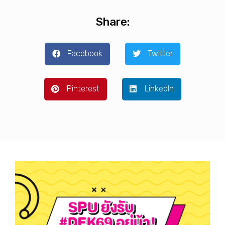
Share:
Facebook
Twitter
Pinterest
LinkedIn