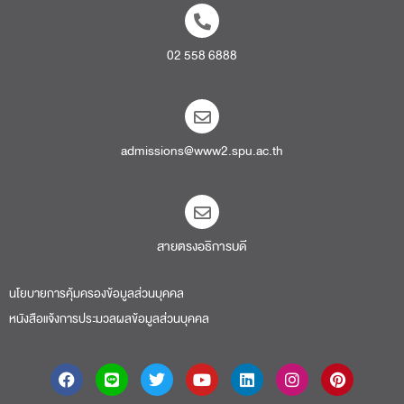
02 558 6888
admissions@www2.spu.ac.th
สายตรงอธิการบดี​
นโยบายการคุ้มครองข้อมูลส่วนบุคคล
หนังสือแจ้งการประมวลผลข้อมูลส่วนบุคคล