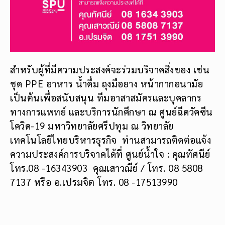
สำหรับผู้ที่มีความประสงค์จะร่วมบริจาคสิ่งของ เช่น
ชุด PPE อาหาร น้ำดื่ม ถุงมือยาง หน้ากากอนามัย
เป็นต้นเพื่อสนับสนุน ทีมอาสาสมัครและบุคลากร
ทางการแพทย์ และบริการนักศึกษา ณ ศูนย์ฉีดวัคซีน
โควิด-19 มหาวิทยาลัยศรีปทุม ณ วิทยาลัย
เทคโนโลยีไทยบริหารธุรกิจ ท่านสามารถติดต่อแจ้ง
ความประสงค์การบริจาคได้ที่ ศูนย์น้ำใจ : คุณทัศนีย์
โทร.08 -16343903 คุณเสาวณีย์ / โทร. 08 5808
7137 หรือ อ.เปรมจิต โทร. 08 -17513990