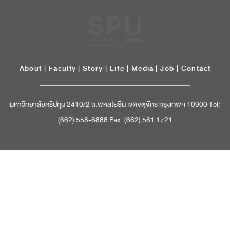
About
|
Faculty
|
Story
| Life |
Media
|
Job
|
Contact
มหาวิทยาลัยศรีปทุม 2410/2 ถ.พหลโยธิน เขตจตุจักร กรุงเทพฯ 10900 Tel:
(662) 558-6888 Fax: (662) 561 1721