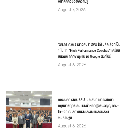
อนาคตด้วยองค์ความรู้
August 7, 2026
‘ผศ.ดร.ศิวพร เสาวคนธ์’ SPU ได้รับคัดเลือกเป็น
1 ใน 11 “High Performance Coaches” เตรียม
บินลัดฟ้าศึกษาดูงาน ณ Google สิงคโปร์
August 6, 2026
คณะนิติศาสตร์ SPU เปิดเส้นทางการศึกษา
กฎหมายทุกระดับ แนะนำหลักสูตรปริญญาตรี–
โท–เอก ณ สถาบันส่งเสริมงานสอบสวน
จ.นครปฐม
August 6, 2026