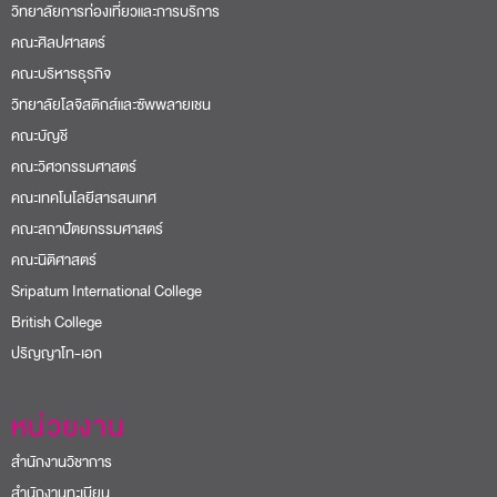
วิทยาลัยการท่องเที่ยวและการบริการ
คณะศิลปศาสตร์
คณะบริหารธุรกิจ
วิทยาลัยโลจิสติกส์และซัพพลายเชน
คณะบัญชี
คณะวิศวกรรมศาสตร์
คณะเทคโนโลยีสารสนเทศ
คณะสถาปัตยกรรมศาสตร์
คณะนิติศาสตร์
Sripatum International College
British College
ปริญญาโท-เอก
หน่วยงาน
สำนักงานวิชาการ
สำนักงานทะเบียน