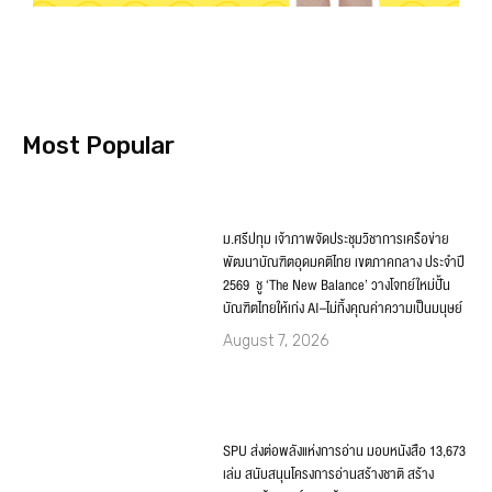
Most Popular
ม.ศรีปทุม เจ้าภาพจัดประชุมวิชาการเครือข่าย
พัฒนาบัณฑิตอุดมคติไทย เขตภาคกลาง ประจำปี
2569 ชู ‘The New Balance’ วางโจทย์ใหม่ปั้น
บัณฑิตไทยให้เก่ง AI–ไม่ทิ้งคุณค่าความเป็นมนุษย์
August 7, 2026
SPU ส่งต่อพลังแห่งการอ่าน มอบหนังสือ 13,673
เล่ม สนับสนุนโครงการอ่านสร้างชาติ สร้าง