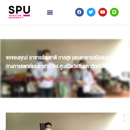
ขอขอบคุณ! อาจารย์สมชาติ กาลสุข มอบอาหารสนับสนุนบุคลากร
ทางการแพทย์และอาสาสมัคร ศูนย์ฉีดวัคซีนมหาวิทยาลัยศรีปทุม
October 6, 2021
No Comments