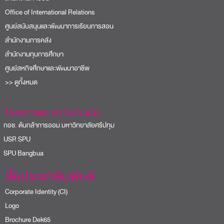
Office of International Relations
ศูนย์สนับสนุนและพัฒนาการเรียนการสอน
สำนักงานการคลัง
สำนักงานทุนการศึกษา
ศูนย์สหกิจศึกษาและพัฒนาอาชีพ
>> ดูทั้งหมด
โครงการและความร่วมมือ
อช. ต้นกล้าการออม มหาวิทยาลัยศรีปทุม
USR SPU
PU Bangbua
สื่อประชาสัมพันธ์
Corporate Identity (CI)
Logo
Brochure Dek65