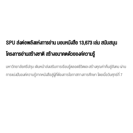
SPU ส่งต่อพลังแห่งการอ่าน มอบหนังสือ 13,673 เล่ม สนับสนุน
โครงการอ่านสร้างชาติ สร้างอนาคตด้วยองค์ความรู้
มหาวิทยาลัยศรีปทุม เดินหน้าส่งเสริมการเรียนรู้ตลอดชีวิตและสร้างคุณค่าคืนสู่สังคม ผ่าน
การแบ่งปันองค์ความรู้จากหนังสือสู่ผู้ที่ต้องการโอกาสทางการศึกษา โดยเมื่อวันศุกร์ที่ 7