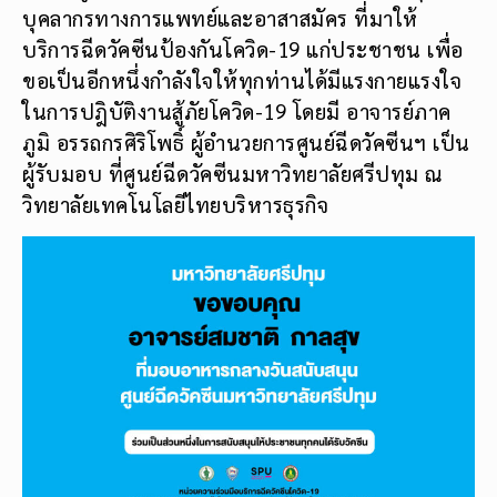
บุคลากรทางการแพทย์และอาสาสมัคร ที่มาให้
บริการฉีดวัคซีนป้องกันโควิด-19 แก่ประชาชน เพื่อ
ขอเป็นอีกหนึ่งกำลังใจให้ทุกท่านได้มีแรงกายแรงใจ
ในการปฎิบัติงานสู้ภัยโควิด-19 โดยมี อาจารย์ภาค
ภูมิ อรรถกรศิริโพธิ์ ผู้อำนวยการศูนย์ฉีดวัคซีนฯ เป็น
ผู้รับมอบ ที่ศูนย์ฉีดวัคซีนมหาวิทยาลัยศรีปทุม ณ
วิทยาลัยเทคโนโลยีไทยบริหารธุรกิจ