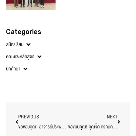
Categories
สมัครเรียน
คณะและหลักสูตร
นักศึกษา
PREVIOUS
NEXT
ขอขอบคุณ! อาจารย์ประพาฬรัตน์ อ่ำประเสริฐ มอบอาหารสนับสนุนบุคลากรทางการแพทย์และอาสาสมัคร ศูนย์ฉีดวัคซีนมหาวิทยาลัยศรีปทุม
ขอขอบคุณ! คุณจั๊ก กรกนก เชาว์ปรีชา ครัวแล้วแต่จั๊ก มอบอาหารกลางวัน สนับสนุน ศูนย์วัคซีนมหาวิทยาลัยศรีปทุม