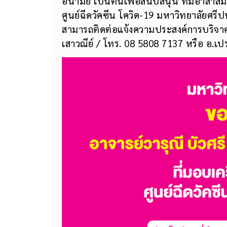
อนามัย เป็นต้นเพื่อสนับสนุน ทีมอาสา
ศูนย์ฉีดวัคซีน โควิด-19 มหาวิทยาลัยศรี
สามารถติดต่อแจ้งความประสงค์การบริจาคได
เสาวณีย์ / โทร. 08 5808 7137 หรือ อ.เ