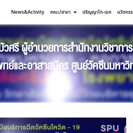
News&Activity
คณะ/สาขา
ปริญญาโท-เอก
นวัตกร
ัวศรี ผู้อำนวยการสำนักงานวิชาการ
ย์และอาสาสมัคร ศูนย์วัคซีนมหาวิท