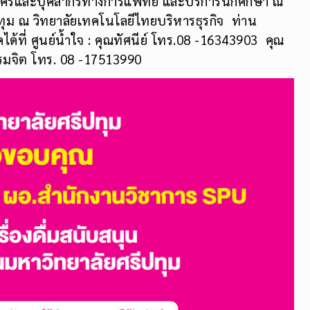
สมัครและบุคลากรทางการแพทย์ และบริการนักศึกษา ณ
ปทุม ณ วิทยาลัยเทคโนโลยีไทยบริหารธุรกิจ ท่าน
้ที่ ศูนย์น้ำใจ : คุณทัศนีย์ โทร.08 -16343903 คุณ
ปรมจิต โทร. 08 -17513990