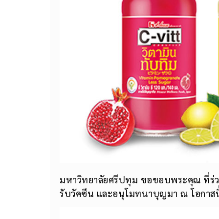
มหาวิทยาลัยศรีปทุม ขอขอบพระคุณ ที่ร่
รับวัคซีน และอนุโมทนาบุญมา ณ โอกาสนี