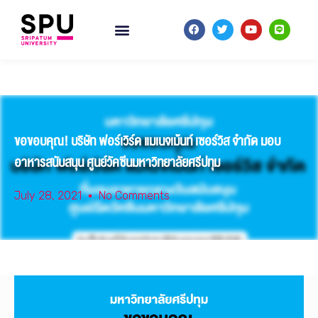
ขอขอบคุณ! บริษัท ฟอร์เวิร์ด แมเนจเม้นท์ เซอร์วิส จำกัด มอบ
อาหารสนับสนุน ศูนย์วัคซีนมหาวิทยาลัยศรีปทุม
July 28, 2021
No Comments