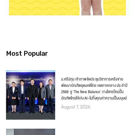
Most Popular
ม.ศรีปทุม เจ้าภาพจัดประชุมวิชาการเครือข่าย
พัฒนาบัณฑิตอุดมคติไทย เขตภาคกลาง ประจำปี
2569 ชู ‘The New Balance’ วางโจทย์ใหม่ปั้น
บัณฑิตไทยให้เก่ง AI–ไม่ทิ้งคุณค่าความเป็นมนุษย์
August 7, 2026