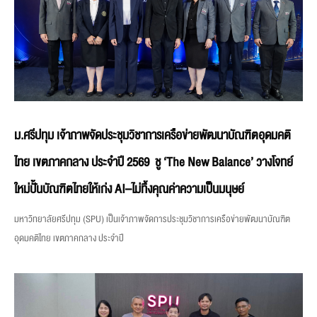
ม.ศรีปทุม เจ้าภาพจัดประชุมวิชาการเครือข่ายพัฒนาบัณฑิตอุดมคติ
ไทย เขตภาคกลาง ประจำปี 2569 ชู ‘The New Balance’ วางโจทย์
ใหม่ปั้นบัณฑิตไทยให้เก่ง AI–ไม่ทิ้งคุณค่าความเป็นมนุษย์
มหาวิทยาลัยศรีปทุม (SPU) เป็นเจ้าภาพจัดการประชุมวิชาการเครือข่ายพัฒนาบัณฑิต
อุดมคติไทย เขตภาคกลาง ประจำปี