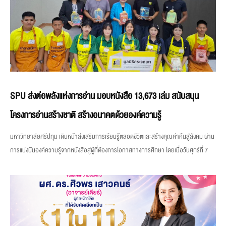
SPU ส่งต่อพลังแห่งการอ่าน มอบหนังสือ 13,673 เล่ม สนับสนุน
โครงการอ่านสร้างชาติ สร้างอนาคตด้วยองค์ความรู้
มหาวิทยาลัยศรีปทุม เดินหน้าส่งเสริมการเรียนรู้ตลอดชีวิตและสร้างคุณค่าคืนสู่สังคม ผ่าน
การแบ่งปันองค์ความรู้จากหนังสือสู่ผู้ที่ต้องการโอกาสทางการศึกษา โดยเมื่อวันศุกร์ที่ 7