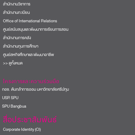
สำนักงานวิชาการ
สำนักงานทะเบียน
Office of International Relations
ศูนย์สนับสนุนและพัฒนาการเรียนการสอน
สำนักงานการคลัง
สำนักงานทุนการศึกษา
ศูนย์สหกิจศึกษาและพัฒนาอาชีพ
>> ดูทั้งหมด
โครงการและความร่วมมือ
อช. ต้นกล้าการออม มหาวิทยาลัยศรีปทุม
USR SPU
PU Bangbua
สื่อประชาสัมพันธ์
Corporate Identity (CI)