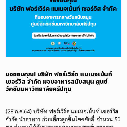
ขอขอบคุณ! บริษัท ฟอร์เวิร์ด แมเนจเม้นท์
เซอร์วิส จำกัด มอบอาหารสนับสนุน ศูนย์
วัคซีนมหาวิทยาลัยศรีปทุม
(28 ก.ค.64) บริษัท ฟอร์เวิร์ด แมเนจเม้นท์ เซอร์วิส
จำกัด นำอาหาร ก๋วยเตี๊ยวลูกชิ้นโชคชัยสี่ จำนวน 50
ชุด ส่งมอบให้กับบุคลากรทางการแพทย์และอาสา