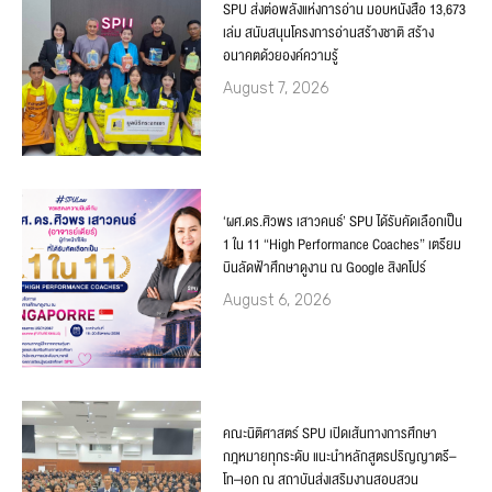
SPU ส่งต่อพลังแห่งการอ่าน มอบหนังสือ 13,673
เล่ม สนับสนุนโครงการอ่านสร้างชาติ สร้าง
อนาคตด้วยองค์ความรู้
August 7, 2026
‘ผศ.ดร.ศิวพร เสาวคนธ์’ SPU ได้รับคัดเลือกเป็น
1 ใน 11 “High Performance Coaches” เตรียม
บินลัดฟ้าศึกษาดูงาน ณ Google สิงคโปร์
August 6, 2026
คณะนิติศาสตร์ SPU เปิดเส้นทางการศึกษา
กฎหมายทุกระดับ แนะนำหลักสูตรปริญญาตรี–
โท–เอก ณ สถาบันส่งเสริมงานสอบสวน