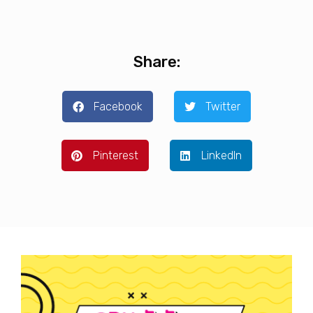
Share:
Facebook
Twitter
Pinterest
LinkedIn