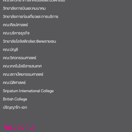
คณะสหวิทยาการเทคโนโลยีและนวัตกรรม
วิทยาลัยการบินและคมนาคม
วิทยาลัยการท่องเที่ยวและการบริการ
คณะศิลปศาสตร์
คณะบริหารธุรกิจ
วิทยาลัยโลจิสติกส์และซัพพลายเชน
คณะบัญชี
คณะวิศวกรรมศาสตร์
คณะเทคโนโลยีสารสนเทศ
คณะสถาปัตยกรรมศาสตร์
คณะนิติศาสตร์
Sripatum International College
British College
ปริญญาโท-เอก
หน่วยงาน