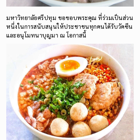
มหาวิทยาลัยศรีปทุม ขอขอบพระคุณ ที่ร่วมเป็นส่วน
หนึ่งในการสนับสนุนให้ประชาชนทุกคนได้รับวัคซีน
และอนุโมทนาบุญมา ณ โอกาสนี้