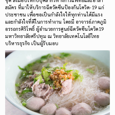
สมัคร ที่มาให้บริการฉีดวัคซีนป้องกันโควิด-19 แก่
ประชาชน เพื่อขอเป็นกำลังใจให้ทุกท่านได้มีแรง
และกำลังใจที่ดีในการทำงาน โดยมี อาจารย์ภาคภูมิ
อรรถกรศิริโพธิ์ ผู้อำนวยการศูนย์ฉีดวัคซีนโควิด19
มหาวิทยาลัยศรีปทุม ณ วิทยาลัยเทคโนโลยีไทย
บริหารธุรกิจ เป็นผู้รับมอบ