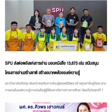
SPU ส่งต่อพลังแห่งการอ่าน มอบหนังสือ 13,673 เล่ม สนับสนุน
โครงการอ่านสร้างชาติ สร้างอนาคตด้วยองค์ความรู้
มหาวิทยาลัยศรีปทุม เดินหน้าส่งเสริมการเรียนรู้ตลอดชีวิตและสร้างคุณค่าคืนสู่สังคม ผ่าน
การแบ่งปันองค์ความรู้จากหนังสือสู่ผู้ที่ต้องการโอกาสทางการศึกษา โดยเมื่อวันศุกร์ที่ 7