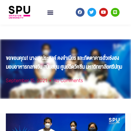
ขอขอบคุณ! นางสุขประสงค์ คงจำเนียร และภัตตาคารฮั่วเซ่งฮง
มอบอาหารกลางวัน สนับสนุน ศูนย์ฉีดวัคซีน มหาวิทยาลัยศรีปทุม
September 15, 2021
No Comments