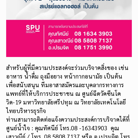
สำหรับผู้ที่มีความประสงค์จะร่วมบริจาคสิ่งของ เช่น
อาหาร น้ำดื่ม ถุงมือยาง หน้ากากอนามัย เป็นต้น
เพื่อสนับสนุน ทีมอาสาสมัครและบุคลากรทางการ
แพทย์ที่ให้บริการประชาชน ณ ศูนย์ฉีดวัคซีนโค
วิด-19 มหาวิทยาลัยศรีปทุม ณ วิทยาลัยเทคโนโลยี
ไทยบริหารธุรกิจ
ท่านสามารถติดต่อแจ้งความประสงค์การบริจาคได้ที่
ศูนย์น้ำใจ : คุณทัศนีย์ โทร.08 -16343903 คุณ
เสาวณีย์ / โทร. 08 5808 7137 หรือ อ.เปรมจิต โทร.