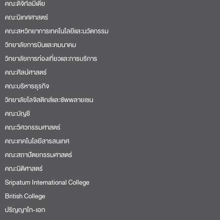
คณะดิจิทัลมีเดีย
คณะนิเทศศาสตร์
คณะสหวิทยาการเทคโนโลยีและนวัตกรรม
วิทยาลัยการบินและคมนาคม
วิทยาลัยการท่องเที่ยวและการบริการ
คณะศิลปศาสตร์
คณะบริหารธุรกิจ
วิทยาลัยโลจิสติกส์และซัพพลายเชน
คณะบัญชี
คณะวิศวกรรมศาสตร์
คณะเทคโนโลยีสารสนเทศ
คณะสถาปัตยกรรมศาสตร์
คณะนิติศาสตร์
Sripatum International College
British College
ปริญญาโท-เอก