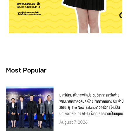
Most Popular
ม.ศรีปทุม เจ้าภาพจัดประชุมวิชาการเครือข่าย
พัฒนาบัณฑิตอุดมคติไทย เขตภาคกลาง ประจำปี
2569 ชู ‘The New Balance’ วางโจทย์ใหม่ปั้น
บัณฑิตไทยให้เก่ง AI–ไม่ทิ้งคุณค่าความเป็นมนุษย์
August 7, 2026