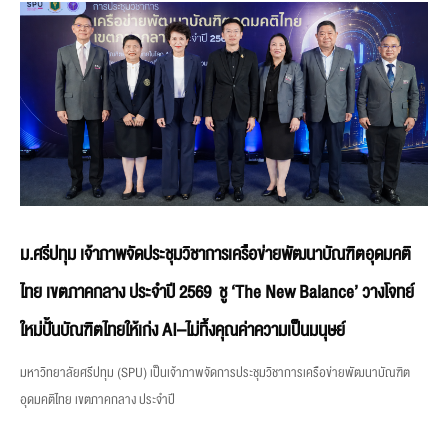
ม.ศรีปทุม เจ้าภาพจัดประชุมวิชาการเครือข่ายพัฒนาบัณฑิตอุดมคติ
ไทย เขตภาคกลาง ประจำปี 2569 ชู ‘The New Balance’ วางโจทย์
ใหม่ปั้นบัณฑิตไทยให้เก่ง AI–ไม่ทิ้งคุณค่าความเป็นมนุษย์
มหาวิทยาลัยศรีปทุม (SPU) เป็นเจ้าภาพจัดการประชุมวิชาการเครือข่ายพัฒนาบัณฑิต
อุดมคติไทย เขตภาคกลาง ประจำปี