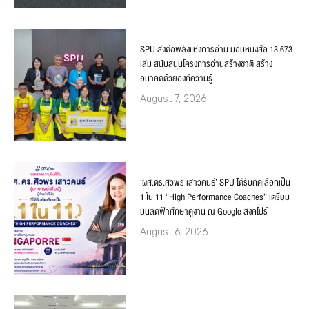
SPU ส่งต่อพลังแห่งการอ่าน มอบหนังสือ 13,673
เล่ม สนับสนุนโครงการอ่านสร้างชาติ สร้าง
อนาคตด้วยองค์ความรู้
August 7, 2026
‘ผศ.ดร.ศิวพร เสาวคนธ์’ SPU ได้รับคัดเลือกเป็น
1 ใน 11 “High Performance Coaches” เตรียม
บินลัดฟ้าศึกษาดูงาน ณ Google สิงคโปร์
August 6, 2026