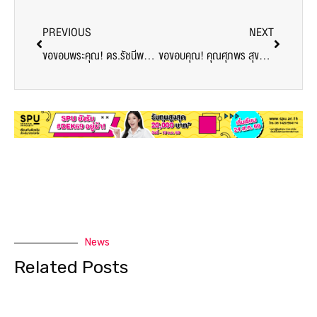
PREVIOUS
NEXT
ขอขอบพระคุณ! ดร.รัชนีพร พุคยาภรณ์ พุกกะมาน มอบอาหาร สนับสนุนบุคลากรทางการแพทย์และอาสาสมัคร ศูนย์ฉีดวัคซีน มหาวิทยาลัยศรีปทุม
ขอขอบคุณ! คุณศุภพร สุขารมณ์ และเพื่อนๆ สนับสนุนอาหาร ขนมและเครื่องดื่ม บุคลากรทางการแพทย์และอาสาสมัคร ศูนย์ฉีดวัคซีน มหาวิทยาลัยศรีปทุม
News
Related Posts