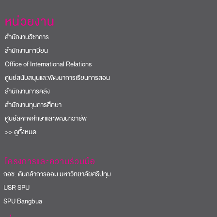
หน่วยงาน
สำนักงานวิชาการ
สำนักงานทะเบียน
Office of International Relations
ศูนย์สนับสนุนและพัฒนาการเรียนการสอน
สำนักงานการคลัง
สำนักงานทุนการศึกษา
ศูนย์สหกิจศึกษาและพัฒนาอาชีพ
>> ดูทั้งหมด
โครงการและความร่วมมือ
อช. ต้นกล้าการออม มหาวิทยาลัยศรีปทุม
USR SPU
PU Bangbua