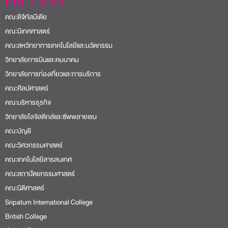
คณะ / สาขา
คณะดิจิทัลมีเดีย
คณะนิเทศศาสตร์
คณะสหวิทยาการเทคโนโลยีและนวัตกรรม
วิทยาลัยการบินและคมนาคม
วิทยาลัยการท่องเที่ยวและการบริการ
คณะศิลปศาสตร์
คณะบริหารธุรกิจ
วิทยาลัยโลจิสติกส์และซัพพลายเชน
คณะบัญชี
คณะวิศวกรรมศาสตร์
คณะเทคโนโลยีสารสนเทศ
คณะสถาปัตยกรรมศาสตร์
คณะนิติศาสตร์
Sripatum International College
British College