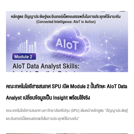
คณะเทคโนโลยีสารสนเทศ SPU เปิด Module 2 ปั้นทักษะ AIoT Data
Analyst เปลี่ยนข้อมูลเป็น Insight พร้อมใช้จริง
คณะเทคโนโลยีสารสนเทศ มหาวิทยาลัยศรีปทุม (SPU) เดินหน้าหลักสูตร “ปัญญาประดิษฐ์
และอินเทอร์เน็ตของสรรพสิ่งในการประยุกต์ใช้งานจริง”