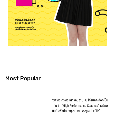
Most Popular
‘ผศ.ดร.ศิวพร เสาวคนธ์’ SPU ได้รับคัดเลือกเป็น
1 ใน 11 “High Performance Coaches” เตรียม
บินลัดฟ้าศึกษาดูงาน ณ Google สิงคโปร์