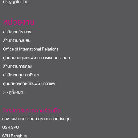
ปริญญาโท-เอก
หน่วยงาน
สำนักงานวิชาการ
สำนักงานทะเบียน
Office of International Relations
ศูนย์สนับสนุนและพัฒนาการเรียนการสอน
สำนักงานการคลัง
สำนักงานทุนการศึกษา
ศูนย์สหกิจศึกษาและพัฒนาอาชีพ
>> ดูทั้งหมด
โครงการและความร่วมมือ
อช. ต้นกล้าการออม มหาวิทยาลัยศรีปทุม
USR SPU
PU Bangbua