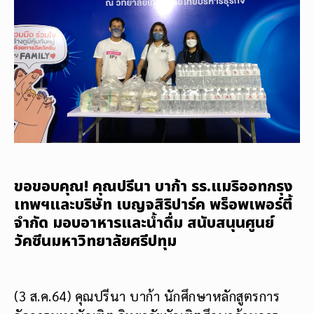
ขอขอบคุณ! คุณปรีนา บาก้า รร.แมริออทกรุง
เทพฯและบริษัท เบญจสิริปาร์ค พร็อพเพอร์ตี้
จำกัด มอบอาหารและน้ำดื่ม สนับสนุนศูนย์
วัคซีนมหาวิทยาลัยศรีปทุม
(3 ส.ค.64) คุณปรีนา บาก้า นักศึกษาหลักสูตรการ