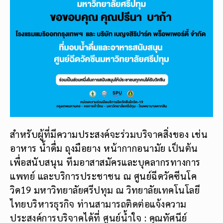
สำหรับผู้ที่มีความประสงค์จะร่วมบริจาคสิ่งของ เช่น
อาหาร น้ำดื่ม ถุงมือยาง หน้ากากอนามัย เป็นต้น
เพื่อสนับสนุน ทีมอาสาสมัครและบุคลากรทางการ
แพทย์ และบริการประชาชน ณ ศูนย์ฉีดวัคซีนโค
วิด19 มหาวิทยาลัยศรีปทุม ณ วิทยาลัยเทคโนโลยี
ไทยบริหารธุรกิจ ท่านสามารถติดต่อแจ้งความ
ประสงค์การบริจาคได้ที่ ศูนย์น้ำใจ : คุณทัศนีย์