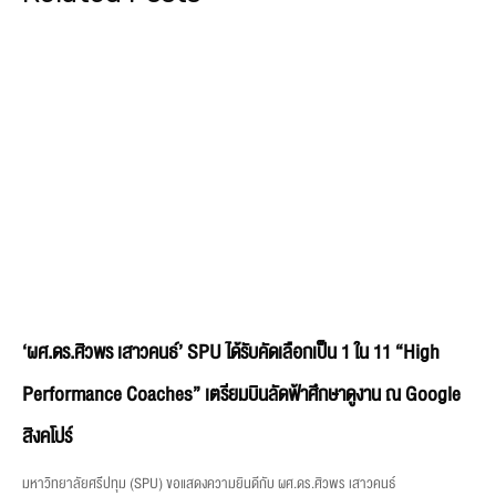
‘ผศ.ดร.ศิวพร เสาวคนธ์’ SPU ได้รับคัดเลือกเป็น 1 ใน 11 “High
Performance Coaches” เตรียมบินลัดฟ้าศึกษาดูงาน ณ Google
สิงคโปร์
มหาวิทยาลัยศรีปทุม (SPU) ขอแสดงความยินดีกับ ผศ.ดร.ศิวพร เสาวคนธ์