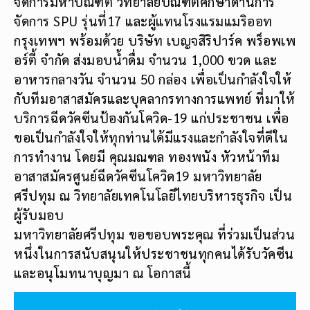
จัดการมหาบัณฑิต วิทยาลัยบัณฑิตศึกษาด้านการ
จัดการ SPU รุ่นที่17 และผู้แทนโรงแรมแมริออท
กรุงเทพฯ พร้อมด้วย บริษัท เบญจสิริปาร์ค พร็อพเพ
อร์ตี้ จำกัด ส่งมอบน้ำดื่ม จำนวน 1,000 ขวด และ
อาหารกลางวัน จำนวน 50 กล่อง เพื่อเป็นกำลังใจให้
กับทีมอาสาสมัครและบุคลากรทางการแพทย์ ที่มาให้
บริการฉีดวัคซีนป้องกันโควิด-19 แก่ประชาชน เพื่อ
ขอเป็นกำลังใจให้ทุกท่านได้มีแรงและกำลังใจที่ดีใน
การทำงาน โดยมี คุณมณฑล ทองพนัง หัวหน้าทีม
อาสาสมัครศูนย์ฉีดวัคซีนโควิด19 มหาวิทยาลัย
ศรีปทุม ณ วิทยาลัยเทคโนโลยีไทยบริหารธุรกิจ เป็น
ผู้รับมอบ
มหาวิทยาลัยศรีปทุม ขอขอบพระคุณ ที่ร่วมเป็นส่วน
หนึ่งในการสนับสนุนให้ประชาชนทุกคนได้รับวัคซีน
และอนุโมทนาบุญมา ณ โอกาสนี้