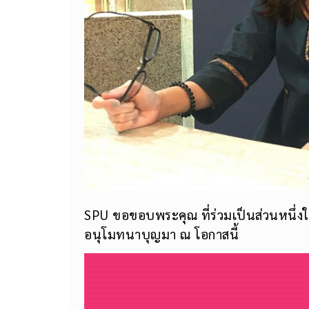
SPU ขอขอบพระคุณ ที่ร่วมเป็นส่วนหนึ่ง
อนุโมทนาบุญมา ณ โอกาสนี้