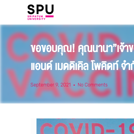
ขอขอบคุณ! คุณนานา”เจ้าของ
แอนด์ เมดดิเคิล โพคิดท์ จ
September 9, 2021
No Comments