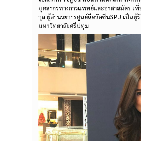
บุคลากรทางการแพทย์และอาสาสมัคร เพื่อใ
กุล ผู้อำนวยการศูนย์ฉีดวัคซีนSPU เป็นผู
มหาวิทยาลัยศรีปทุม