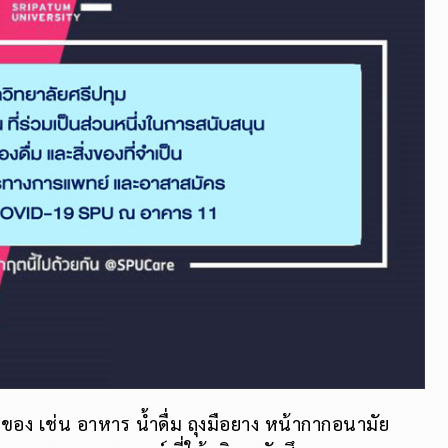
่งของ เช่น อาหาร น้ำดื่ม ถุงมือยาง หน้ากากอนามัย