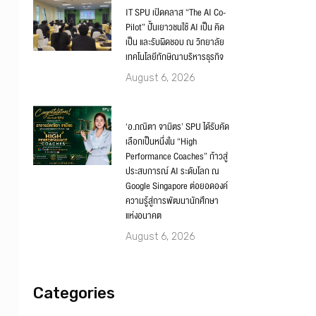
IT SPU เปิดคลาส “The AI Co-
Pilot” ปั้นเยาวชนใช้ AI เป็น คิด
เป็น และรับผิดชอบ ณ วิทยาลัย
เทคโนโลยีทักษิณาบริหารธุรกิจ
August 6, 2026
‘อ.ภณิตา จามิตร’ SPU ได้รับคัด
เลือกเป็นหนึ่งใน “High
Performance Coaches” ก้าวสู่
ประสบการณ์ AI ระดับโลก ณ
Google Singapore ต่อยอดองค์
ความรู้สู่การพัฒนานักศึกษา
แห่งอนาคต
August 6, 2026
Categories