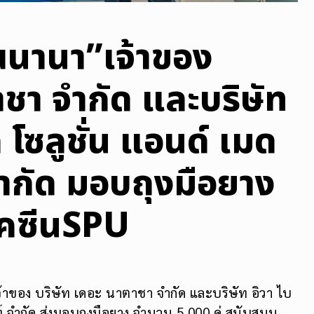
ณนานา”เจ้าของ
ชา จำกัด และบริษัท
 โซลูชั่น แอนด์ เมด
 จำกัด มอบถุงมือยาง
ัคซีนSPU
จ้าของ บริษัท เดอะ นาตาชา จำกัด และบริษัท อิวา ไบ
ท์ จำกัด ส่งมอบถุงมือยาง จำนวน 5,000 คู่ สนับสนุน