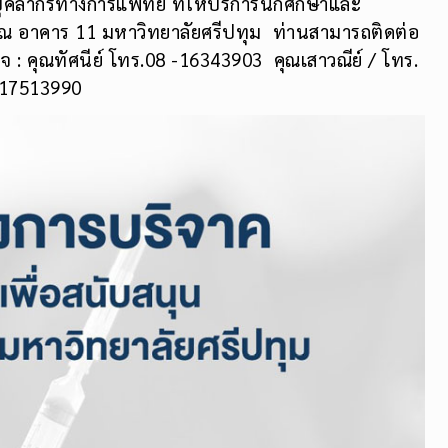
ุคลากรทางการแพทย์ ที่ให้บริการนักศึกษาและ
U ณ อาคาร 11 มหาวิทยาลัยศรีปทุม ท่านสามารถติดต่อ
ใจ : คุณทัศนีย์ โทร.08 -16343903 คุณเสาวณีย์ / โทร.
-17513990