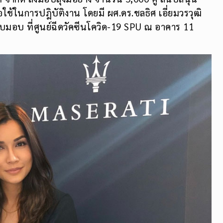
ช้ในการปฎิบัติงาน โดยมี ผศ.ดร.ชลธิศ เอี่ยมวรวุฒิ
้รับมอบ ที่ศูนย์ฉีดวัคซีนโควิด-19 SPU ณ อาคาร 11