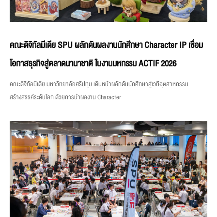
คณะดิจิทัลมีเดีย SPU ผลักดันผลงานนักศึกษา Character IP เชื่อม
โอกาสธุรกิจสู่ตลาดนานาชาติ ในงานมหกรรม ACTIF 2026
คณะดิจิทัลมีเดีย มหาวิทยาลัยศรีปทุม เดินหน้าผลักดันนักศึกษาสู่เวทีอุตสาหกรรม
สร้างสรรค์ระดับโลก ด้วยการนำผลงาน Character