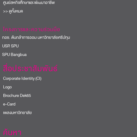
ศูนย์สหกิจศึกษาและพัฒนาอาชีพ
>> ดูทั้งหมด
โครงการและความร่วมมือ
อช. ต้นกล้าการออม มหาวิทยาลัยศรีปทุม
USR SPU
PU Bangbua
สื่อประชาสัมพันธ์
Corporate Identity (CI)
Logo
Brochure Dek65
e-Card
เพลงมหาวิทยาลัย
ค้นหา