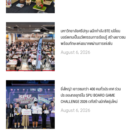
มหาวิทยาลัยศรีปทุม ผนึกกำลัง BTE เปลี่ยน
บอร์ดเกมเป็นนวัตกรรมการเรียนรู้ สร้างเยาวชน
พร้อมทักษะแห่งอนาคตผ่านการแข่งขัน
August 6, 2026
ยิ่งใหญ่! เยาวชนกว่า 400 คนทั่วประเทศ ร่วม
ประลองกลยุทธ์ใน SPU BOARD GAME
CHALLENGE 2026 เวทีสร้างนักคิดรุ่นใหม่
August 6, 2026