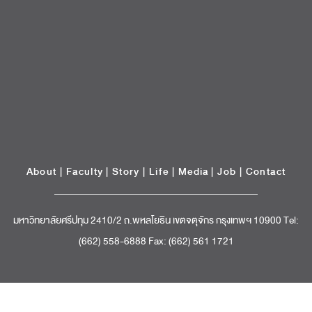
About
|
Faculty
|
Story
| Life |
Media
|
Job
|
Contact
มหาวิทยาลัยศรีปทุม 2410/2 ถ.พหลโยธิน เขตจตุจักร กรุงเทพฯ 10900 Tel:
(662) 558-6888 Fax: (662) 561 1721