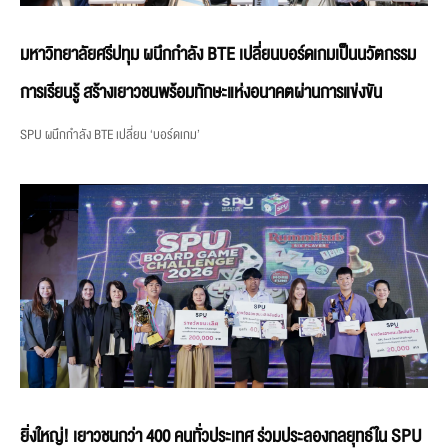
มหาวิทยาลัยศรีปทุม ผนึกกำลัง BTE เปลี่ยนบอร์ดเกมเป็นนวัตกรรม
การเรียนรู้ สร้างเยาวชนพร้อมทักษะแห่งอนาคตผ่านการแข่งขัน
SPU ผนึกกำลัง BTE เปลี่ยน ‘บอร์ดเกม’
ยิ่งใหญ่! เยาวชนกว่า 400 คนทั่วประเทศ ร่วมประลองกลยุทธ์ใน SPU