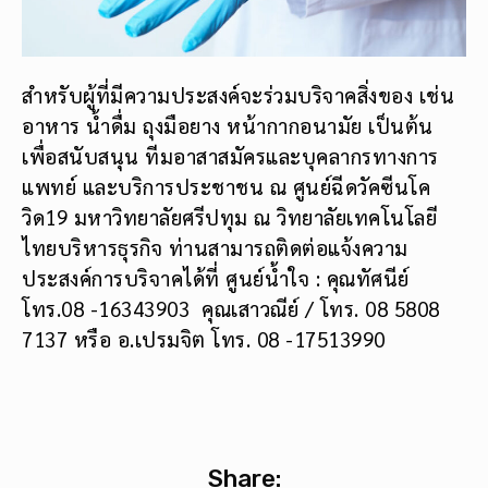
สำหรับผู้ที่มีความประสงค์จะร่วมบริจาคสิ่งของ เช่น
อาหาร น้ำดื่ม ถุงมือยาง หน้ากากอนามัย เป็นต้น
เพื่อสนับสนุน ทีมอาสาสมัครและบุคลากรทางการ
แพทย์ และบริการประชาชน ณ ศูนย์ฉีดวัคซีนโค
วิด19 มหาวิทยาลัยศรีปทุม ณ วิทยาลัยเทคโนโลยี
ไทยบริหารธุรกิจ ท่านสามารถติดต่อแจ้งความ
ประสงค์การบริจาคได้ที่ ศูนย์น้ำใจ : คุณทัศนีย์
โทร.08 -16343903 คุณเสาวณีย์ / โทร. 08 5808
7137 หรือ อ.เปรมจิต โทร. 08 -17513990
Share: