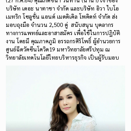
บริษัท เดอะ นาตาชา จำกัด และบริษัท อิวา ไบโอ
เมทริก โซลูชั่น แอนด์ เมดดิเคิล โพคิดท์ จำกัด ส่ง
มอบถุงมือ จำนวน 2,500 คู่ สนับสนุน บุคลากร
ทางการแพทย์และอาสาสมัคร เพื่อใช้ในการปฎิบัติ
งาน โดยมี คุณภาคภูมิ อรรถกรศิริโพธิ์ ผู้อำนวยการ
ศูนย์ฉีดวัคซีนโควิด19 มหาวิทยาลัยศรีปทุม ณ
วิทยาลัยเทคโนโลยีไทยบริหารธุรกิจ เป็นผู้รับมอบ