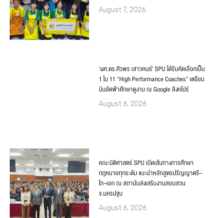
August 7, 2026
‘ผศ.ดร.ศิวพร เสาวคนธ์’ SPU ได้รับคัดเลือกเป็น
1 ใน 11 “High Performance Coaches” เตรียม
บินลัดฟ้าศึกษาดูงาน ณ Google สิงคโปร์
August 6, 2026
คณะนิติศาสตร์ SPU เปิดเส้นทางการศึกษา
กฎหมายทุกระดับ แนะนำหลักสูตรปริญญาตรี–
โท–เอก ณ สถาบันส่งเสริมงานสอบสวน
จ.นครปฐม
August 6, 2026