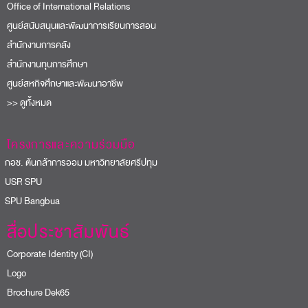
Office of International Relations
ศูนย์สนับสนุนและพัฒนาการเรียนการสอน
สำนักงานการคลัง
สำนักงานทุนการศึกษา
ศูนย์สหกิจศึกษาและพัฒนาอาชีพ
>> ดูทั้งหมด
โครงการและความร่วมมือ
อช. ต้นกล้าการออม มหาวิทยาลัยศรีปทุม
USR SPU
PU Bangbua
สื่อประชาสัมพันธ์
Corporate Identity (CI)
Logo
Brochure Dek65