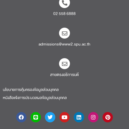
02 558 6888
admissions@www2.spu.ac.th
สายตรงอธิการบดี​
นโยบายการคุ้มครองข้อมูลส่วนบุคคล
หนังสือแจ้งการประมวลผลข้อมูลส่วนบุคคล