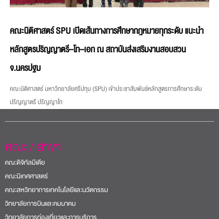
คณะนิติศาสตร์ SPU เปิดเส้นทางการศึกษากฎหมายทุกระดับ แนะนำ
หลักสูตรปริญญาตรี–โท–เอก ณ สถาบันส่งเสริมงานสอบสวน
จ.นครปฐม
คณะนิติศาสตร์ มหาวิทยาลัยศรีปทุม (SPU) เข้าประชาสัมพันธ์หลักสูตรการศึกษาระดับ
ปริญญาตรี ปริญญาโท
คณะ / สาขา
คณะดิจิทัลมีเดีย
คณะนิเทศศาสตร์
คณะสหวิทยาการเทคโนโลยีและนวัตกรรม
วิทยาลัยการบินและคมนาคม
วิทยาลัยการท่องเที่ยวและการบริการ