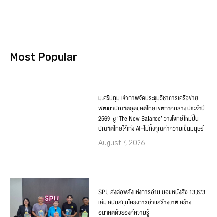
Most Popular
ม.ศรีปทุม เจ้าภาพจัดประชุมวิชาการเครือข่าย
พัฒนาบัณฑิตอุดมคติไทย เขตภาคกลาง ประจำปี
2569 ชู ‘The New Balance’ วางโจทย์ใหม่ปั้น
บัณฑิตไทยให้เก่ง AI–ไม่ทิ้งคุณค่าความเป็นมนุษย์
August 7, 2026
SPU ส่งต่อพลังแห่งการอ่าน มอบหนังสือ 13,673
เล่ม สนับสนุนโครงการอ่านสร้างชาติ สร้าง
อนาคตด้วยองค์ความรู้