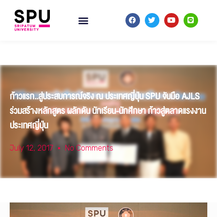
ก้าวแรก..สู่ประสบการณ์จริง ณ ประเทศญี่ปุ่น SPU จับมือ AJLS
ร่วมสร้างหลักสูตร ผลักดัน นักเรียน-นักศึกษา ก้าวสู่ตลาดแรงงาน
ประเทศญี่ปุ่น
July 12, 2017
No Comments