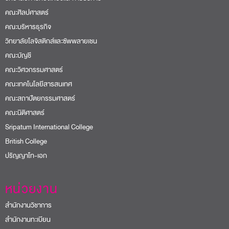
คณะศิลปศาสตร์
คณะบริหารธุรกิจ
วิทยาลัยโลจิสติกส์และซัพพลายเชน
คณะบัญชี
คณะวิศวกรรมศาสตร์
คณะเทคโนโลยีสารสนเทศ
คณะสถาปัตยกรรมศาสตร์
คณะนิติศาสตร์
Sripatum International College
British College
ปริญญาโท-เอก
หน่วยงาน
สำนักงานวิชาการ
สำนักงานทะเบียน