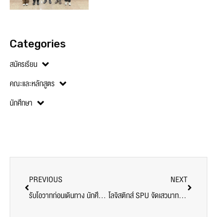
Categories
สมัครเรียน
คณะและหลักสูตร
นักศึกษา
PREVIOUS
NEXT
รับโอวาทก่อนเดินทาง นักศึกษาแลกเปลี่ยนวัฒนธรรม Nara Gakuen University
โลจิสติกส์ SPU จัดเสวนาทางวิชาการ โดย 3 กูรู โลจิส ไทยแลนด์