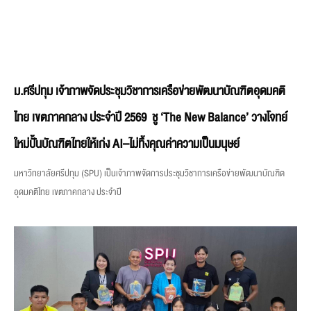
ม.ศรีปทุม เจ้าภาพจัดประชุมวิชาการเครือข่ายพัฒนาบัณฑิตอุดมคติ
ไทย เขตภาคกลาง ประจำปี 2569 ชู ‘The New Balance’ วางโจทย์
ใหม่ปั้นบัณฑิตไทยให้เก่ง AI–ไม่ทิ้งคุณค่าความเป็นมนุษย์
มหาวิทยาลัยศรีปทุม (SPU) เป็นเจ้าภาพจัดการประชุมวิชาการเครือข่ายพัฒนาบัณฑิต
อุดมคติไทย เขตภาคกลาง ประจำปี