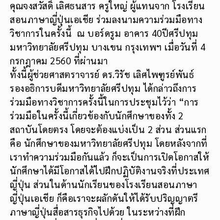
คุณจงสวัสดิ์ เลิศธนสาร ครูใหญ่ ผู้แทนจาก โรงเรียน
สอนภาษาญี่ปุ่นเอเชีย ร่วมลงนามความร่วมมือทาง
วิชาการในครั้งนี้ ณ บอร์ดรูม อาคาร 40ปีศรีปทุม
มหาวิทยาลัยศรีปทุม บางเขน กรุงเทพฯ เมื่อวันที่ 4
กรกฎาคม 2560 ที่ผ่านมา
ทั้งนี้ผู้ช่วยศาสตราจารย์ ดร.วิรัช เลิศไพฑูรย์พันธ์
รองอธิการบดีมหาวิทยาลัยศรีปทุม ได้กล่าวถึงการ
ร่วมมือทางวิชาการครั้งนี้ในการประชุมไว้ว่า “การ
ร่วมมือในครั้งนี้เกี่ยวข้องกับนักศึกษาของทั้ง 2
สถาบันโดยตรง โดยจะต้องแบ่งเป็น 2 ส่วน ส่วนแรก
คือ นักศึกษาของมหาวิทยาลัยศรีปทุม โดยหลังจากที่
เราทำความร่วมมือกันแล้ว ก็จะเป็นการเปิดโอกาสให้
นักศึกษาได้มีโอกาสได้ไปฝึกปฏิบัติงานจริงที่ประเทศ
ญี่ปุ่น ส่วนในด้านนักเรียนของโรงเรียนสอนภาษา
ญี่ปุ่นเอเชีย ก็คือเราจะผลักดันให้ได้รับปริญญาตรี
ภาษาญี่ปุ่นสื่อสารธุรกิจไปด้วย ในระหว่างที่ฝึก