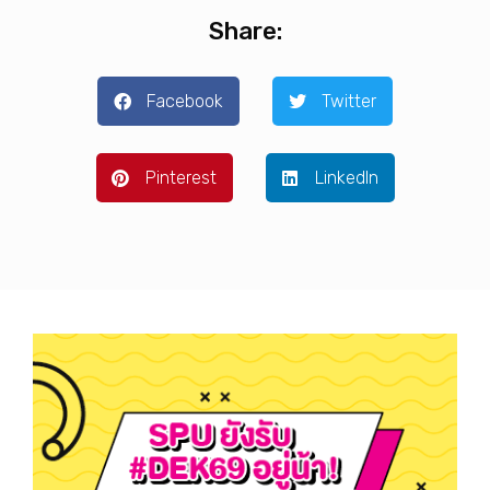
Share:
Facebook
Twitter
Pinterest
LinkedIn