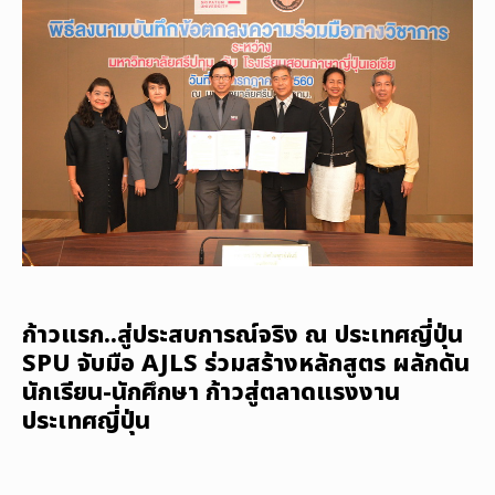
ก้าวแรก..สู่ประสบการณ์จริง ณ ประเทศญี่ปุ่น
SPU จับมือ AJLS ร่วมสร้างหลักสูตร ผลักดัน
นักเรียน-นักศึกษา ก้าวสู่ตลาดแรงงาน
ประเทศญี่ปุ่น