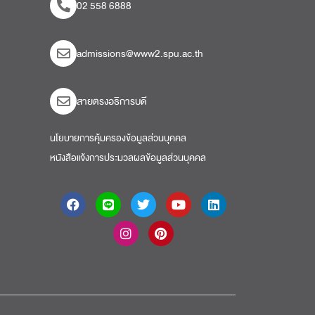
02 558 6888
admissions@www2.spu.ac.th
สายตรงอธิการบดี​
นโยบายการคุ้มครองข้อมูลส่วนบุคคล
หนังสือแจ้งการประมวลผลข้อมูลส่วนบุคคล