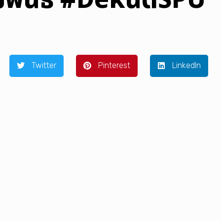
มพันธ์ #DekนิติSPU
Twitter
Pinterest
LinkedIn