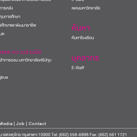
การคลัง
เพลงมหาวิทยาลัย
ทุนการศึกษา
ิจศึกษาและพัฒนาอาชีพ
ค้นหา
หมด
ค้นหาโรงเรียน
ารและความร่วมมือ
บุคลากร
้าการออม มหาวิทยาลัยศรีปทุม
E-Staff
bua
Media
|
Job
|
Contact
น เขตจตุจักร กรุงเทพฯ 10900 Tel: (662) 558-6888 Fax: (662) 561 1721