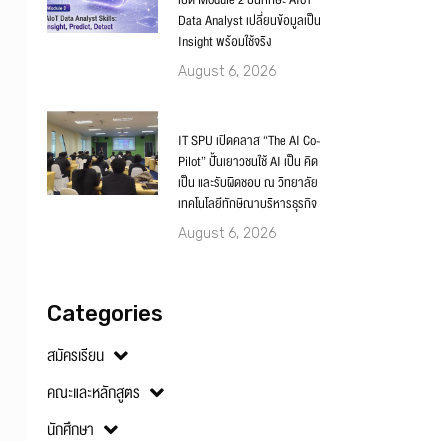
เปิด Module 2 ปั้นทักษะ AIoT
Data Analyst เปลี่ยนข้อมูลเป็น
Insight พร้อมใช้จริง
August 6, 2026
IT SPU เปิดคลาส “The AI Co-
Pilot” ปั้นเยาวชนใช้ AI เป็น คิด
เป็น และรับผิดชอบ ณ วิทยาลัย
เทคโนโลยีทักษิณาบริหารธุรกิจ
August 6, 2026
Categories
สมัครเรียน
คณะและหลักสูตร
นักศึกษา