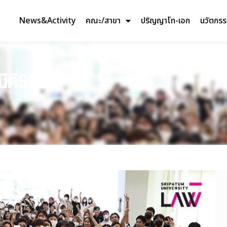
News&Activity
คณะ/สาขา
ปริญญาโท-เอก
นวัตกร
นิติSPU