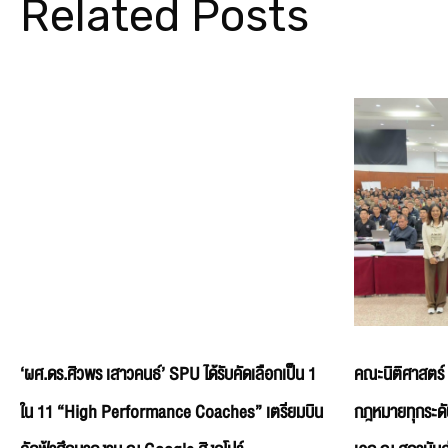
Related Posts
‘ผศ.ดร.ศิวพร เสาวคนธ์’ SPU ได้รับคัดเลือกเป็น 1
คณะนิติศาสตร์
ใน 11 “High Performance Coaches” เตรียมบิน
กฎหมายทุกระดั