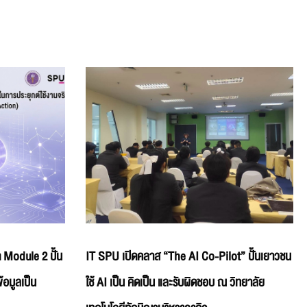
 Module 2 ปั้น
IT SPU เปิดคลาส “The AI Co-Pilot” ปั้นเยาวชน
้อมูลเป็น
ใช้ AI เป็น คิดเป็น และรับผิดชอบ ณ วิทยาลัย