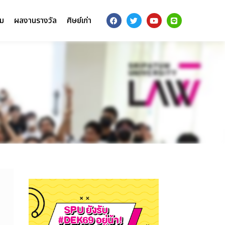
รม
ผลงานรางวัล
ศิษย์เก่า