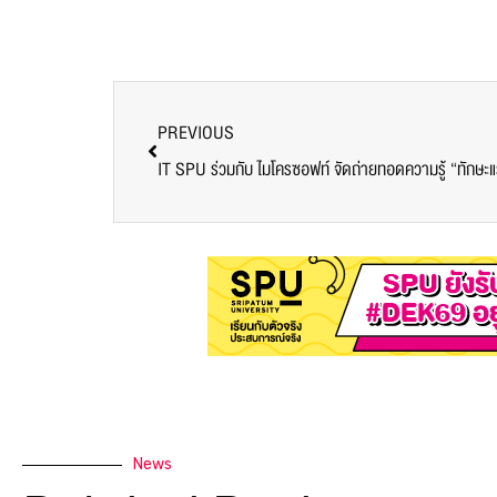
PREVIOUS
News