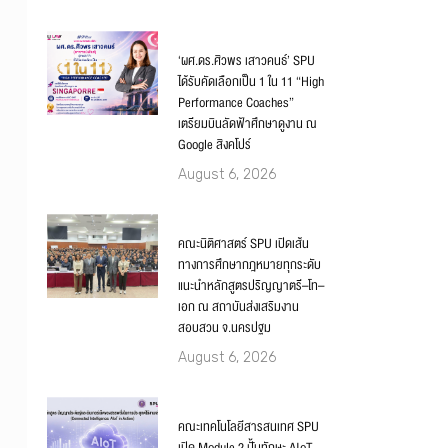
‘ผศ.ดร.ศิวพร เสาวคนธ์’ SPU
ได้รับคัดเลือกเป็น 1 ใน 11 “High
Performance Coaches”
เตรียมบินลัดฟ้าศึกษาดูงาน ณ
Google สิงคโปร์
August 6, 2026
คณะนิติศาสตร์ SPU เปิดเส้น
ทางการศึกษากฎหมายทุกระดับ
แนะนำหลักสูตรปริญญาตรี–โท–
เอก ณ สถาบันส่งเสริมงาน
สอบสวน จ.นครปฐม
August 6, 2026
คณะเทคโนโลยีสารสนเทศ SPU