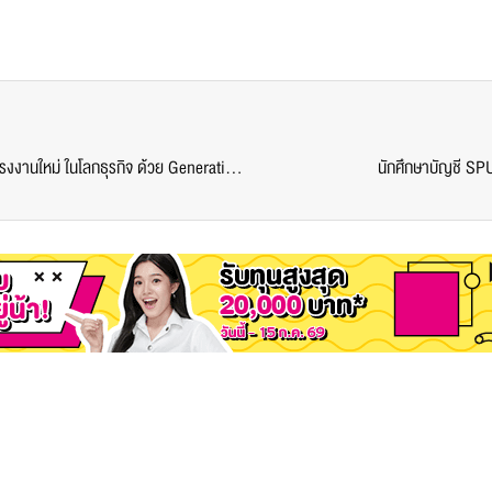
IT SPU ร่วมกับ ไมโครซอฟท์ จัดถ่ายทอดความรู้ “ทักษะแรงงานใหม่ ในโลกธุรกิจ ด้วย Generative AI”
นักศึกษาบัญชี SP