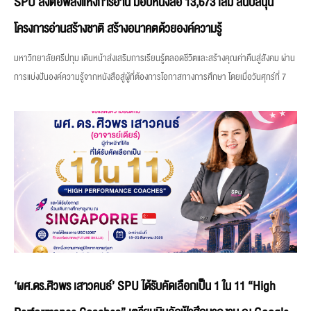
SPU ส่งต่อพลังแห่งการอ่าน มอบหนังสือ 13,673 เล่ม สนับสนุน
โครงการอ่านสร้างชาติ สร้างอนาคตด้วยองค์ความรู้
มหาวิทยาลัยศรีปทุม เดินหน้าส่งเสริมการเรียนรู้ตลอดชีวิตและสร้างคุณค่าคืนสู่สังคม ผ่าน
การแบ่งปันองค์ความรู้จากหนังสือสู่ผู้ที่ต้องการโอกาสทางการศึกษา โดยเมื่อวันศุกร์ที่ 7
‘ผศ.ดร.ศิวพร เสาวคนธ์’ SPU ได้รับคัดเลือกเป็น 1 ใน 11 “High