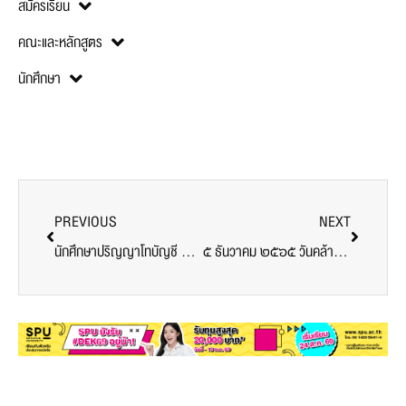
สมัครเรียน
คณะและหลักสูตร
นักศึกษา
PREVIOUS
NEXT
นักศึกษาปริญญาโทบัญชี SPU : เรียนกับตัวจริงประสบการณ์จริง “Operating and Financial Leverage and Capital Structure Determination”
๕ ธันวาคม ๒๕๖๕ วันคล้ายวันพระราชสมภพพระบาทสมเด็จพระบรมชนกาธิเบศร มหาภูมิพลอดุลยเดชมหาราช บรมนาถบพิตร วันชาติ และวันพ่อแห่งชาติ