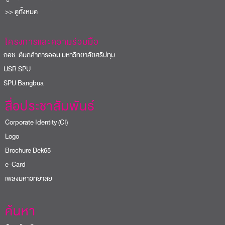
>> ดูทั้งหมด
โครงการและความร่วมมือ
อช. ต้นกล้าการออม มหาวิทยาลัยศรีปทุม
USR SPU
PU Bangbua
สื่อประชาสัมพันธ์
Corporate Identity (CI)
Logo
Brochure Dek65
e-Card
เพลงมหาวิทยาลัย
ค้นหา