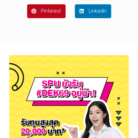
Pinterest
LinkedIn