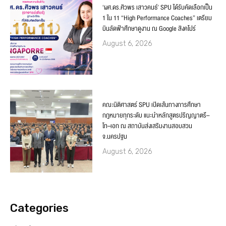
‘ผศ.ดร.ศิวพร เสาวคนธ์’ SPU ได้รับคัดเลือกเป็น
1 ใน 11 “High Performance Coaches” เตรียม
บินลัดฟ้าศึกษาดูงาน ณ Google สิงคโปร์
August 6, 2026
คณะนิติศาสตร์ SPU เปิดเส้นทางการศึกษา
กฎหมายทุกระดับ แนะนำหลักสูตรปริญญาตรี–
โท–เอก ณ สถาบันส่งเสริมงานสอบสวน
จ.นครปฐม
August 6, 2026
Categories