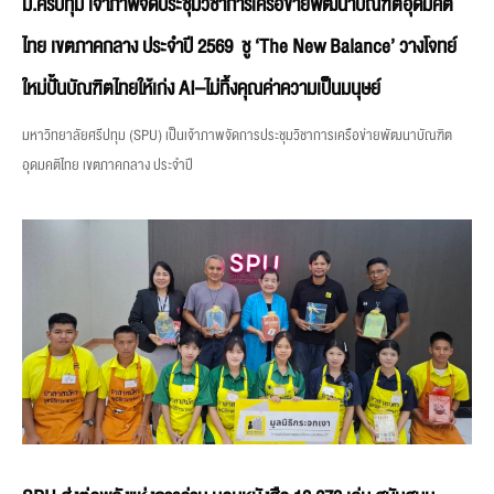
ม.ศรีปทุม เจ้าภาพจัดประชุมวิชาการเครือข่ายพัฒนาบัณฑิตอุดมคติ
ไทย เขตภาคกลาง ประจำปี 2569 ชู ‘The New Balance’ วางโจทย์
ใหม่ปั้นบัณฑิตไทยให้เก่ง AI–ไม่ทิ้งคุณค่าความเป็นมนุษย์
มหาวิทยาลัยศรีปทุม (SPU) เป็นเจ้าภาพจัดการประชุมวิชาการเครือข่ายพัฒนาบัณฑิต
อุดมคติไทย เขตภาคกลาง ประจำปี