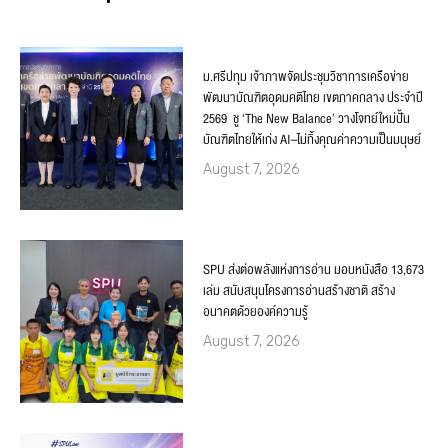
ม.ศรีปทุม เจ้าภาพจัดประชุมวิชาการเครือข่าย
พัฒนาบัณฑิตอุดมคติไทย เขตภาคกลาง ประจำปี
2569 ชู ‘The New Balance’ วางโจทย์ใหม่ปั้น
บัณฑิตไทยให้เก่ง AI–ไม่ทิ้งคุณค่าความเป็นมนุษย์
August 7, 2026
SPU ส่งต่อพลังแห่งการอ่าน มอบหนังสือ 13,673
เล่ม สนับสนุนโครงการอ่านสร้างชาติ สร้าง
อนาคตด้วยองค์ความรู้
August 7, 2026