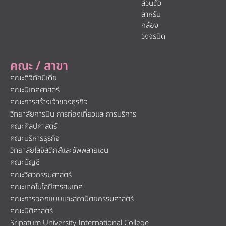
ส่วนตัว
สำหรับ
กล้อง
วงจรปิด
คณะ / สาขา
คณะดิจิทัลมีเดีย
คณะนิเทศศาสตร์
คณะการสร้างเจ้าของธุรกิจ
วิทยาลัยการบิน การท่องเที่ยวและการบริการ
คณะศิลปศาสตร์
คณะบริหารธุรกิจ
วิทยาลัยโลจิสติกส์และซัพพลายเชน
คณะบัญชี
คณะวิศวกรรมศาสตร์
คณะเทคโนโลยีสารสนเทศ
คณะการออกแบบและสถาปัตยกรรมศาสตร์
คณะนิติศาสตร์
Sripatum University International College