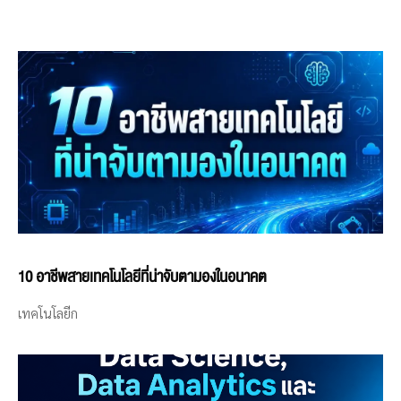
10 อาชีพสายเทคโนโลยีที่น่าจับตามองในอนาคต
เทคโนโลยีก