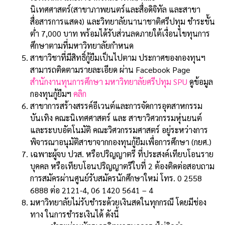
นิเทศศาสตร์(สาขาภาพยนตร์และสื่อดิจิทัล และสาขา
สื่อสารการแสดง) และวิทยาลัยนานาชาติศรีปทุม ชำระขั้น
ต่ำ 7,000 บาท พร้อมได้รับส่วนลดภายใต้เงื่อนไขทุนการ
ศึกษาตามที่มหาวิทยาลัยกำหนด
สาขาวิชาที่มีสิทธิ์กู้ยืมเป็นไปตาม ประกาศของกองทุนฯ
สามารถติดตามรายละเอียด ผ่าน Facebook Page
สำนักงานทุนการศึกษา มหาวิทยาลัยศรีปทุม SPU
ดูข้อมูล
กองทุนกู้ยืมฯ
คลิก
สาขาการสร้างสรรค์อีเวนต์และการจัดการอุตสาหกรรม
บันเทิง คณะนิเทศศาสตร์ และ สาขาวิศวกรรมหุ่นยนต์
และระบบอัตโนมัติ คณะวิศวกรรมศาสตร์ อยู่ระหว่างการ
พิจารณาอนุมัติสาขาจากกองทุนกู้ยืมเพื่อการศึกษา (กยศ.)
เฉพาะผู้จบ ปวส. หรือปริญญาตรี ที่ประสงค์เทียบโอนราย
บุคคล หรือเทียบโอนปริญญาตรีใบที่ 2 ต้องติดต่อสอบถาม
การสมัครผ่านศูนย์รับสมัครนักศึกษาใหม่ โทร. 0 2558
6888 ต่อ 2121-4, 06 1420 5641 – 4
มหาวิทยาลัยไม่รับชำระด้วยเงินสดในทุกกรณี โดยมีช่อง
ทาง ในการชำระเงินได้ ดังนี้