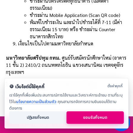
ชำระผ่านบัตรเครดิตทุกธนาคาร (ไม่คิดค่า
ธรรมเนียม)
ชำระผ่าน Mobile Application (Scan QR code)
พิมพ์ใบชำระเงิน และนำไปชำระได้ที่ 7-11 (มีค่า
ธรรมเนียม 15 บาท) หรือ ชำระผ่าน Counter
ธนาคารกสิกรไทย
เงื่อนไขเป็นไปตามมหาวิทยาลัยกำหนด
มหาวิทยาลัยศรีปทุม กทม.
ศูนย์รับสมัครนักศึกษาใหม่ (อาคาร
11 ชั้น 2) 2410/2 ถนนพหลโยธิน แขวงเสนานิคม เขตจตุจักร
กรุงเทพฯ
โทร. 0 2558 6888 ต่อ 2121-4,06 1420 5641 – 4
คลิกดูแผนที่
ณ วันที่ 09/08/26 ค่าเทอมอาจจะมีการเปลี่ยนแปลง*