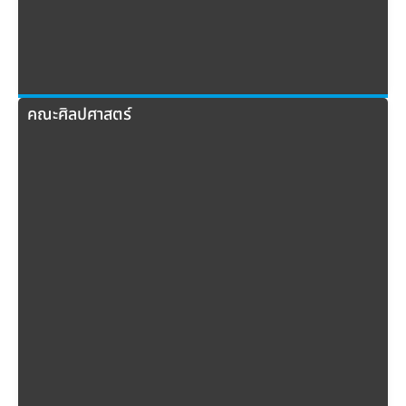
คณะศิลปศาสตร์