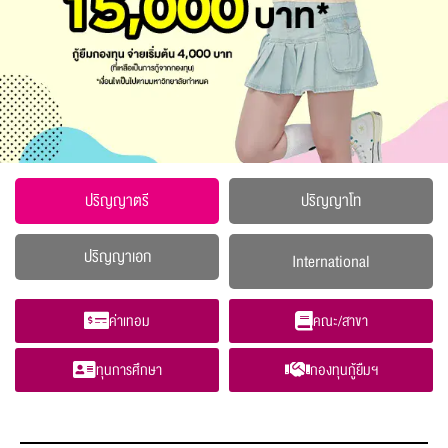
ปริญญาตรี
ปริญญาโท
ปริญญาเอก
International
ค่าเทอม
คณะ/สาขา
ทุนการศึกษา
กองทุนกู้ยืมฯ