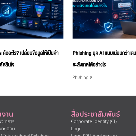
คืออะไร? เปลี่ยนข้อมูลให้เป็นคำ
Phishing ยุค AI แนบเนียนกว่าเดิม
ัดสินใจ
จะสังเกตได้อย่างไร
Phishing ค
ยงาน
สื่อประชาสัมพันธ์
นวิชาการ
Corporate Identity (CI)
นทะเบียน
Logo