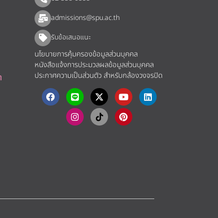
admissions@spu.ac.th
รับข้อเสนอแนะ​
นโยบายการคุ้มครองข้อมูลส่วนบุคคล
หนังสือแจ้งการประมวลผลข้อมูลส่วนบุคคล
ประกาศความเป็นส่วนตัว สำหรับกล้องวงจรปิด
า