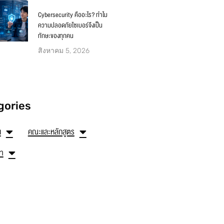
Cybersecurity คืออะไร? ทำไม
ความปลอดภัยไซเบอร์จึงเป็น
ทักษะของทุกคน
สิงหาคม 5, 2026
gories
น
คณะและหลักสูตร
ษา