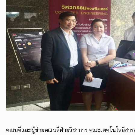
คณบดีและผู้ช่วยคณบดีฝ่ายวิชาการ คณะเทคโนโลยีสา