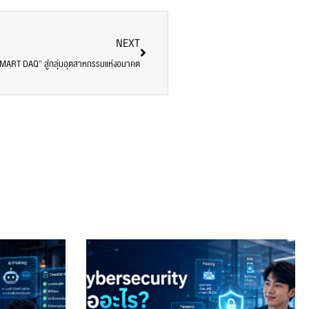
NEXT
“SMART DAQ” สู่กลุ่มอุตสาหกรรมแห่งอนาคต