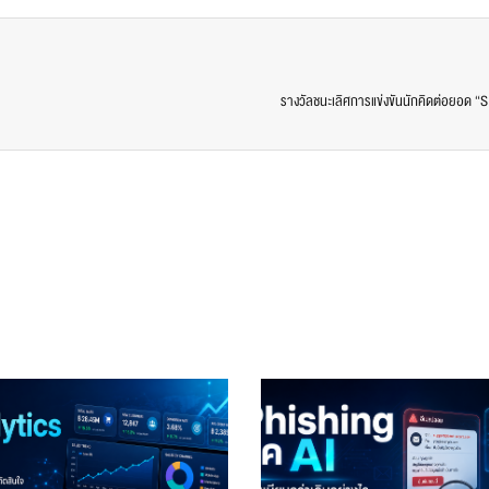
รางวัลชนะเลิศการแข่งขันนักคิดต่อยอด 