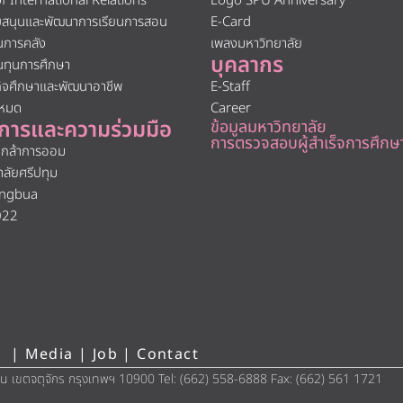
of International Relations
Logo SPU Anniversary
ับสนุนและพัฒนาการเรียนการสอน
E-Card
นการคลัง
เพลงมหาวิทยาลัย
บุคลากร
นทุนการศึกษา
กิจศึกษาและพัฒนาอาชีพ
E-Staff
งหมด
Career
การและความร่วมมือ
ข้อมูลมหาวิทยาลัย
การตรวจสอบผู้สำเร็จการศึกษ
นกล้าการออม
าลัยศรีปทุม
ngbua
022
 |
Media
|
Job
|
Contact
ิน เขตจตุจักร กรุงเทพฯ 10900 Tel: (662) 558-6888 Fax: (662) 561 1721