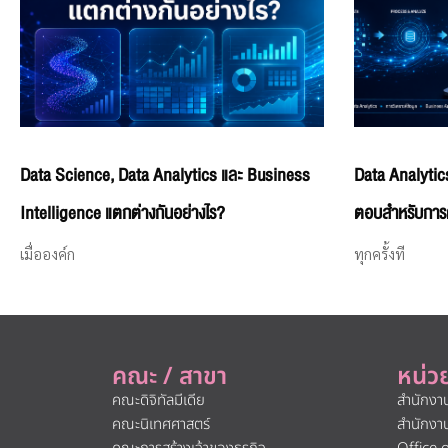
Data Science, Data Analytics และ Business
Data Analytics 
Intelligence แตกต่างกันอย่างไร?
ตอบสำหรับการต
เมื่อองค์ก
ทุกครั้งที
คณะ / สาขา
หน่ว
คณะดิจิทัลมีเดีย
สำนักงา
คณะนิเทศศาสตร์
สำนักงา