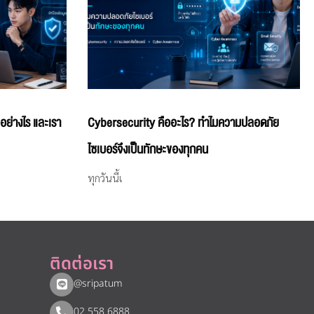
อย่างไร และเรา
Cybersecurity คืออะไร? ทำไมความปลอดภัย
ไซเบอร์จึงเป็นทักษะของทุกคน
ทุกวันนี้เ
ติดต่อเรา
@sripatum
02 558 6888