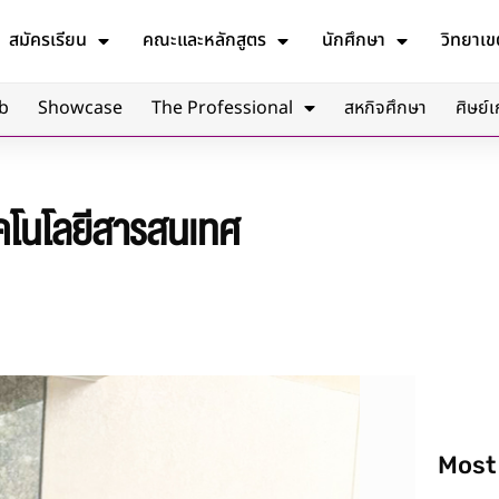
สมัครเรียน
คณะและหลักสูตร
นักศึกษา
วิทยาเข
b
Showcase
The Professional
สหกิจศึกษา
ศิษย์เ
คโนโลยีสารสนเทศ
Most