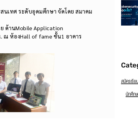
รสนเทศ ระดับอุดมศึกษา จัดโดย สมาคม
ย ด้านMobile Application
. ณ ห้องHall of fame ชั้น1 อาคาร
Cate
สมัครเรีย
นักศึก