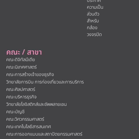
ประกาศ
ความเป็น
ส่วนตัว
สำหรับ
กล้อง
วงจรปิด
คณะ / สาขา
คณะดิจิทัลมีเดีย
คณะนิเทศศาสตร์
คณะการสร้างเจ้าของธุรกิจ
วิทยาลัยการบิน การท่องเที่ยวและการบริการ
คณะศิลปศาสตร์
คณะบริหารธุรกิจ
วิทยาลัยโลจิสติกส์และซัพพลายเชน
คณะบัญชี
คณะวิศวกรรมศาสตร์
คณะเทคโนโลยีสารสนเทศ
คณะการออกแบบและสถาปัตยกรรมศาสตร์