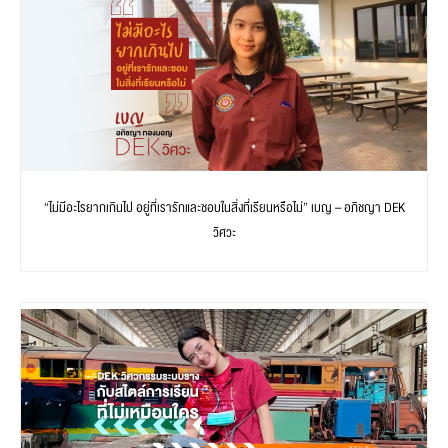
“ไม่มีอะไรยากเกินไป อยู่ที่เรารักและชอบในสิ่งที่เรียนหรือไม่” เบญ – อภิชญา DEK
วิศวะ