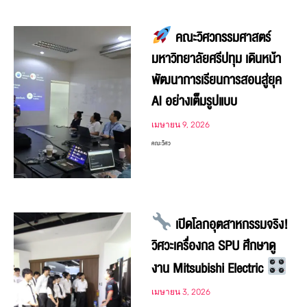
คณะวิศวกรรมศาสตร์
มหาวิทยาลัยศรีปทุม เดินหน้า
พัฒนาการเรียนการสอนสู่ยุค
AI อย่างเต็มรูปแบบ
เมษายน 9, 2026
คณะวิศว
เปิดโลกอุตสาหกรรมจริง!
วิศวะเครื่องกล SPU ศึกษาดู
งาน Mitsubishi Electric
เมษายน 3, 2026