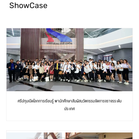
ShowCase
ศรีปทุมเปิดโลกการเรียนรู้ พานักศึกษาสัมผัสนวัตกรรมจัดการจราจรระดับ
ประเทศ