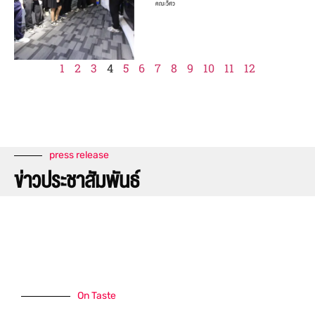
คณะวิศว
1
2
3
4
5
6
7
8
9
10
11
12
press release
ข่าวประชาสัมพันธ์
On Taste