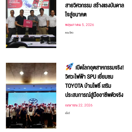
สายวิศวกรรม สร้างแรงบันดาล
ใจสู่อนาคต
พฤษภาคม 5, 2026
คณะวิศว
เปิดโลกอุตสาหกรรมจริง!
วิศวะไฟฟ้า SPU เยี่ยมชม
TOYOTA บ้านโพธิ์ เสริม
ประสบการณ์สู่มืออาชีพตัวจริง
เมษายน 22, 2026
เมื่อวั