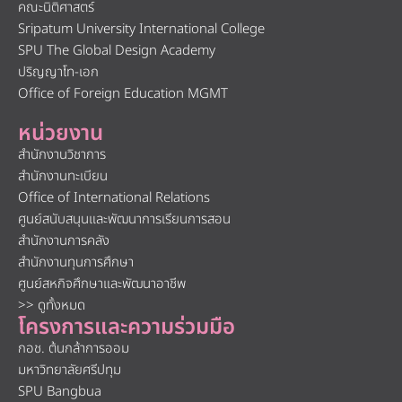
คณะนิติศาสตร์
Sripatum University International College
SPU The Global Design Academy
ปริญญาโท-เอก
Office of Foreign Education MGMT
หน่วยงาน
สำนักงานวิชาการ
สำนักงานทะเบียน
Office of International Relations
ศูนย์สนับสนุนและพัฒนาการเรียนการสอน
สำนักงานการคลัง
สำนักงานทุนการศึกษา
ศูนย์สหกิจศึกษาและพัฒนาอาชีพ
>> ดูทั้งหมด
โครงการและความร่วมมือ
กอช. ต้นกล้าการออม
มหาวิทยาลัยศรีปทุม
SPU Bangbua