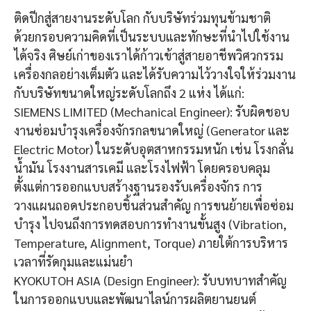
ติดปีกสู่สายงานระดับโลก กับบริษัทร่วมทุนข้ามชาติ
ด้วยกรอบความคิดที่เป็นระบบและทักษะที่นำไปใช้งาน
ได้จริง ศิษย์เก่าของเราได้ก้าวเข้าสู่สายอาชีพวิศวกรรม
เครื่องกลอย่างเต็มตัว และได้รับความไว้วางใจให้ร่วมงาน
กับบริษัทขนาดใหญ่ระดับโลกถึง 2 แห่ง ได้แก่:
​SIEMENS LIMITED (Mechanical Engineer): รับผิดชอบ
งานซ่อมบำรุงเครื่องจักรกลขนาดใหญ่ (Generator และ
Electric Motor) ในระดับอุตสาหกรรมหนัก เช่น โรงกลั่น
น้ำมัน โรงงานสารเคมี และโรงไฟฟ้า โดยครอบคลุม
ตั้งแต่การออกแบบสร้างฐานรองรับเครื่องจักร การ
วางแผนถอดประกอบชิ้นส่วนสำคัญ การขนย้ายเพื่อซ่อม
บำรุง ไปจนถึงการทดสอบการทำงานขั้นสูง (Vibration,
Temperature, Alignment, Torque) ภายใต้การบริหาร
เวลาที่รัดกุมและแม่นยำ
​KYOKUTOH ASIA (Design Engineer): รับบทบาทสำคัญ
ในการออกแบบและพัฒนาไลน์การผลิตยานยนต์