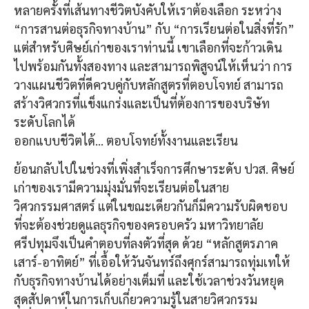
หลายครั้งที่เส้นทางชีวิตบังคับให้เราต้องเลือก ระหว่าง
“การสานต่อธุรกิจทางบ้าน” กับ “การเรียนต่อในสิ่งที่รัก”
แต่สำหรับศิษย์เก่าของเราท่านนี้ เขาเลือกที่จะก้าวเดิน
ไปพร้อมกันทั้งสองทาง และสามารถพิสูจน์ให้เห็นว่า การ
วางแผนชีวิตที่ดีควบคู่กับหลักสูตรที่ตอบโจทย์ สามารถ
สร้างวิศวกรที่แข็งแกร่งและเป็นที่ต้องการของบริษัท
ระดับโลกได้
​ออกแบบชีวิตได้… ตอบโจทย์ทั้งงานและเรียน
ย้อนกลับไปในช่วงที่เพิ่งสำเร็จการศึกษาระดับ ปวส. ศิษย์
เก่าของเรามีความมุ่งมั่นที่จะเรียนต่อในสาย
วิศวกรรมศาสตร์ แต่ในขณะเดียวกันก็มีความรับผิดชอบ
ที่จะต้องช่วยดูแลธุรกิจของครอบครัว มหาวิทยาลัย
ศรีปทุมจึงเป็นคำตอบที่ลงตัวที่สุด ด้วย “หลักสูตรภาค
เสาร์-อาทิตย์” ที่เอื้อให้วันจันทร์ถึงศุกร์สามารถทุ่มเทให้
กับธุรกิจทางบ้านได้อย่างเต็มที่ และใช้เวลาช่วงวันหยุด
สุดสัปดาห์ในการเก็บเกี่ยวความรู้ในสายวิศวกรรม