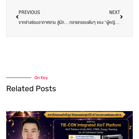
PREVIOUS
NEXT
จากช่างซ่อมอากาศยาน สู่นักวิจัย AI ระดับนานาชาติ: สร้างพื้นฐานแกร่ง สู่สายงานอนาคตที่ “วิศวกรรมเครื่องกล ศรีปทุม”
ทลายกรอบเดิมๆ ของ “ผู้หญิง” กับ “วิศวะเครื่องกล”: สู่สายงาน BIM Engineer ระดับท็อป และผู้นำเทรนด์วิศวกรรมยั่งยืน (SDGs)
On Key
Related Posts