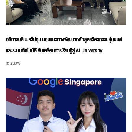
อธิการบดี ม.ศรีปทุม มอบแนวทางพัฒนาหลักสูตรวิศวกรรมหุ่นยนต์
และระบบอัตโนมัติ ขับเคลื่อนการเรียนรู้สู่ AI University
ดร.รัชนีพร