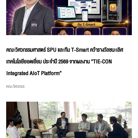
คณะวิศวกรรมศาสตร์ SPU และทีม T-Smart คว้ารางวัลชนะเลิศ
เทคโนโลยียอดเยี่ยม ประจำปี 2569 จากผลงาน “TIE-CON
Integrated AIoT Platform”
คณะวิศวกรร