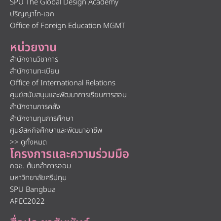
SPU The Global Design Academy
ปริญญาโท-เอก
Office of Foreign Education MGMT
หน่วยงาน
สำนักงานวิชาการ
สำนักงานทะเบียน
Office of International Relations
ศูนย์สนับสนุนและพัฒนาการเรียนการสอน
สำนักงานการคลัง
สำนักงานทุนการศึกษา
ศูนย์สหกิจศึกษาและพัฒนาอาชีพ
>> ดูทั้งหมด
โครงการและความร่วมมือ
กอช. ต้นกล้าการออม
มหาวิทยาลัยศรีปทุม
SPU Bangbua
APEC2022