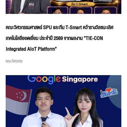
คณะวิศวกรรมศาสตร์ SPU และทีม T-Smart คว้ารางวัลชนะเลิศ
เทคโนโลยียอดเยี่ยม ประจำปี 2569 จากผลงาน “TIE-CON
Integrated AIoT Platform”
คณะวิศวกรร