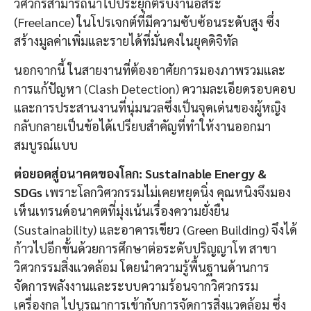
วิศวกรสามารถนำไปประยุกต์รับงานอิสระ
(Freelance) ในโปรเจกต์ที่มีความซับซ้อนระดับสูง ซึ่ง
สร้างมูลค่าเพิ่มและรายได้ที่มั่นคงในยุคดิจิทัล
นอกจากนี้ ในสายงานที่ต้องอาศัยการมองภาพรวมและ
การแก้ปัญหา (Clash Detection) ความละเอียดรอบคอบ
และการประสานงานที่นุ่มนวลซึ่งเป็นจุดเด่นของผู้หญิง
กลับกลายเป็นข้อได้เปรียบสำคัญที่ทำให้งานออกมา
สมบูรณ์แบบ
ต่อยอดสู่อนาคตของโลก: Sustainable Energy &
SDGs
เพราะโลกวิศวกรรมไม่เคยหยุดนิ่ง คุณหนิงจึงมอง
เห็นเทรนด์อนาคตที่มุ่งเน้นเรื่องความยั่งยืน
(Sustainability) และอาคารเขียว (Green Building) จึงได้
ก้าวไปอีกขั้นด้วยการศึกษาต่อระดับปริญญาโท สาขา
วิศวกรรมสิ่งแวดล้อม โดยนำความรู้พื้นฐานด้านการ
จัดการพลังงานและระบบความร้อนจากวิศวกรรม
เครื่องกล ไปบูรณาการเข้ากับการจัดการสิ่งแวดล้อม ซึ่ง