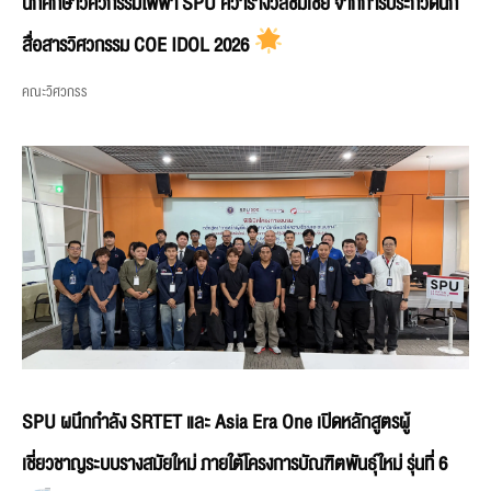
นักศึกษาวิศวกรรมไฟฟ้า SPU คว้ารางวัลชมเชย จากการประกวดนัก
สื่อสารวิศวกรรม COE IDOL 2026
คณะวิศวกรร
SPU ผนึกกำลัง SRTET และ Asia Era One เปิดหลักสูตรผู้
เชี่ยวชาญระบบรางสมัยใหม่ ภายใต้โครงการบัณฑิตพันธุ์ใหม่ รุ่นที่ 6