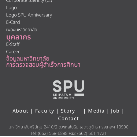
Corporate Identity (CI)
Logo
Logo SPU Anniversary
E-Card
เพลงมหาวิทยาลัย
บุคลากร
E-Staff
Career
ข้อมูลมหาวิทยาลัย
การตรวจสอบผู้สำเร็จการศึกษา
About
|
Faculty
|
Story
| |
Media
|
Job
|
Contact
มหาวิทยาลัยศรีปทุม 2410/2 ถ.พหลโยธิน เขตจตุจักร กรุงเทพฯ 10900
Tel: (662) 558-6888 Fax: (662) 561 1721