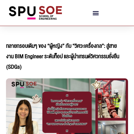
ทลายกรอบเดิมๆ ของ “ผู้หญิง” กับ “วิศวะเครื่องกล”: สู่สาย
งาน BIM Engineer ระดับท็อป และผู้นำเทรนด์วิศวกรรมยั่งยืน
(SDGs)