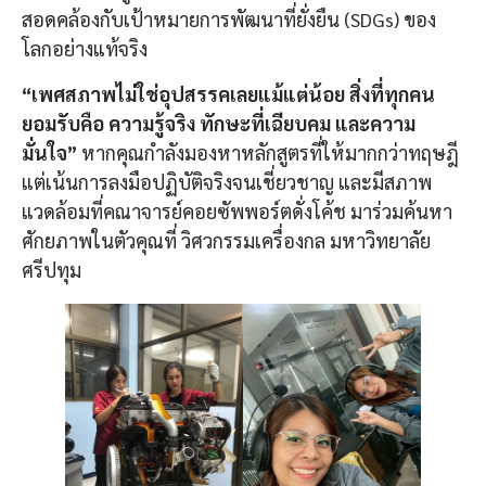
สอดคล้องกับเป้าหมายการพัฒนาที่ยั่งยืน (SDGs) ของ
โลกอย่างแท้จริง
“
เพศสภาพไม่ใช่อุปสรรคเลยแม้แต่น้อย สิ่งที่ทุกคน
ยอมรับคือ ความรู้จริง ทักษะที่เฉียบคม และความ
มั่นใจ”
หากคุณกำลังมองหาหลักสูตรที่ให้มากกว่าทฤษฎี
แต่เน้นการลงมือปฏิบัติจริงจนเชี่ยวชาญ และมีสภาพ
แวดล้อมที่คณาจารย์คอยซัพพอร์ตดั่งโค้ช มาร่วมค้นหา
ศักยภาพในตัวคุณที่ วิศวกรรมเครื่องกล มหาวิทยาลัย
ศรีปทุม