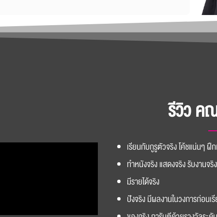
รีวิว ค
เรียนกับกูรูตัวจริง โค้ชแน่นๆ ฝึก
ทำหนังจริง แสดงจริง รับงานจร
มีรายได้จริง
ปังจริง มีผลงานในวงการก่อนเร
ของจริง การันตีด้วยรางวัลระด