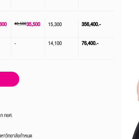
300
40,500
35,500
15,300
356,400.-
-
14,100
76,400.-
จาก กยศ.
่มหาวิทยาลัยกำหนด