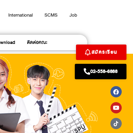
International
SCMS
Job
wnload
ติดต่อคณะ
สมัครเรียน
02-558-6888