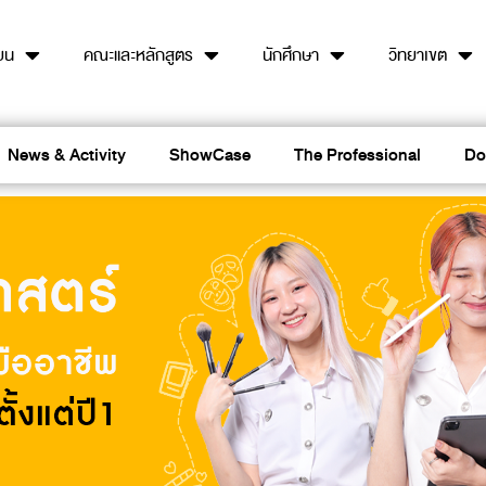
ียน
คณะและหลักสูตร
นักศึกษา
วิทยาเขต
News & Activity
ShowCase
The Professional
Do