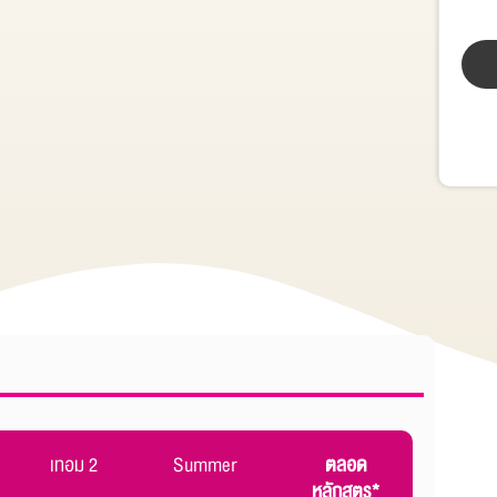
เทอม 2
Summer
ตลอด
หลักสูตร*