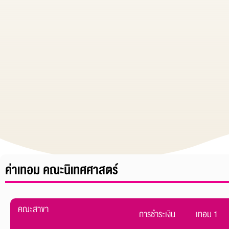
ค่าเทอม คณะนิเทศศาสตร์
คณะสาขา
การชำระเงิน
เทอม 1