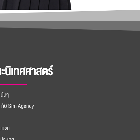
ณะนิเทศศาสตร์
เน้นๆ
ิง กับ Sim Agency
ียนจบ
ับประเทศ