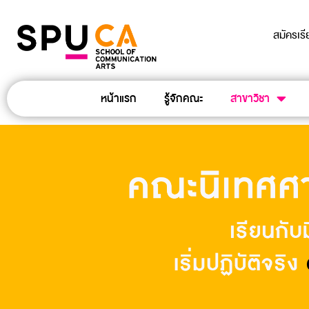
สมัครเร
หน้าแรก
รู้จักคณะ
สาขาวิชา