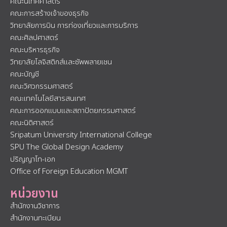
คณะนิเทศศาสตร์
คณะการสร้างเจ้าของธุรกิจ
วิทยาลัยการบิน การท่องเที่ยวและการบริการ
คณะศิลปศาสตร์
คณะบริหารธุรกิจ
วิทยาลัยโลจิสติกส์และซัพพลายเชน
คณะบัญชี
คณะวิศวกรรมศาสตร์
คณะเทคโนโลยีสารสนเทศ
คณะการออกแบบและสถาปัตยกรรมศาสตร์
คณะนิติศาสตร์
Sripatum University International College
SPU The Global Design Academy
ปริญญาโท-เอก
Office of Foreign Education MGMT
หน่วยงาน
สำนักงานวิชาการ
สำนักงานทะเบียน