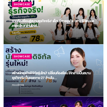
SHOWCASE
จากห้องเรียนสู่สนามธุรกิจจริง! เด็กบริหารธุรกิจ SPU พิชิตยอด
ขายกว่า 4 ล้านบาท...
ในยุคที่โล...
SHOWCASE
สร้างนักธุรกิจดิจิทัลรุ่นใหม่! เปลี่ยนห้องเรียน ให้กลายเป็นสนาม
ธุรกิจจริง ปั้นยอดขาย 27 ล้านใน...
คณะบริหารธ...