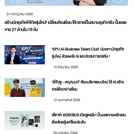
24 กรกฎาคม 2026
สร้างนักธุรกิจดิจิทัลรุ่นใหม่! เปลี่ยนห้องเรียน ให้กลายเป็นสนามธุรกิจจริง ปั้นยอด
ขาย 27 ล้านใน 78 วัน
‘SPU AI–Business Talent Club’ บ่มเพาะนักธุรกิจ
รุ่นใหม่ ด้วยพลัง AI และประสบการณ์จริง !
15 มิถุนายน 2026
‘พี่คิวชู – ชญานนท์’ เรียนบริหารแบบใหม่ ใช้ AI สร้าง
รายได้ระหว่างเรียน
12 กุมภาพันธ์ 2026
พี่ซาซ่า #DEKBUS เปิดสูตรลับ! ปั้นยอดขายหลักแสน
ด้วยโหลสุ่มเครื่องประดับ
29 มกราคม 2026