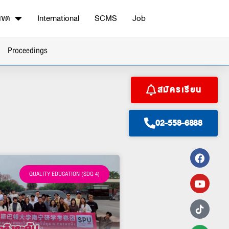
เขต
International
SCMS
Job
Proceedings
สมัครเรียน
02-558-6888
QUALITY EDUCATION (SDG 4)