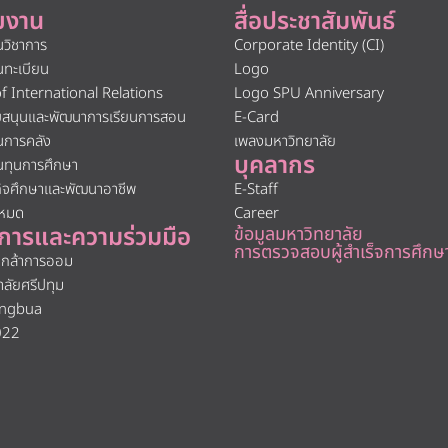
ยงาน
สื่อประชาสัมพันธ์
นวิชาการ
Corporate Identity (CI)
นทะเบียน
Logo
of International Relations
Logo SPU Anniversary
ับสนุนและพัฒนาการเรียนการสอน
E-Card
นการคลัง
เพลงมหาวิทยาลัย
บุคลากร
นทุนการศึกษา
กิจศึกษาและพัฒนาอาชีพ
E-Staff
งหมด
Career
การและความร่วมมือ
ข้อมูลมหาวิทยาลัย
การตรวจสอบผู้สำเร็จการศึกษ
นกล้าการออม
าลัยศรีปทุม
ngbua
022