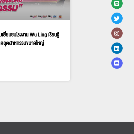
มเยี่ยมชมโรงงาน Wu Ling เรียนรู้
ิตอุตสาหกรรมขนาดใหญ่