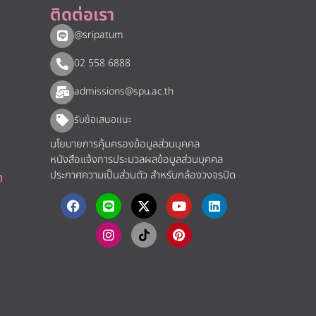
ติดต่อเรา
@sripatum
02 558 6888
admissions@spu.ac.th
รับข้อเสนอแนะ​
นโยบายการคุ้มครองข้อมูลส่วนบุคคล
หนังสือแจ้งการประมวลผลข้อมูลส่วนบุคคล
ประกาศความเป็นส่วนตัว สำหรับกล้องวงจรปิด
า