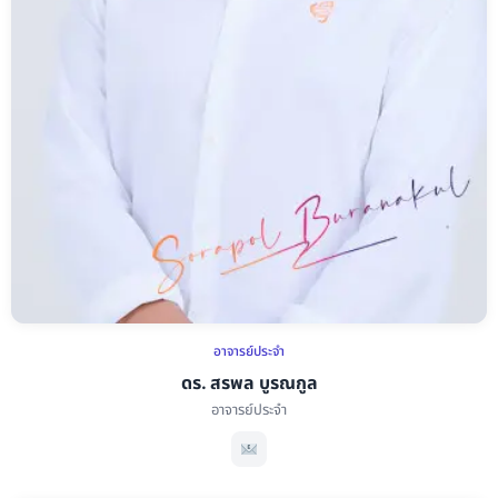
อาจารย์ประจำ
ดร. สรพล บูรณกูล
อาจารย์ประจำ
ดร. สรพล บูรณกูล