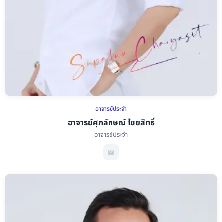
อาจารย์ประจำ
อาจารย์ศุภลักษณ์ ไชยสิทธิ์
อาจารย์ประจำ
อาจารย์ศุภลักษณ์ ไชยสิทธิ์