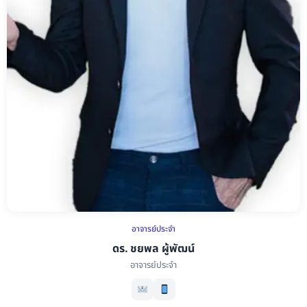
อาจารย์ประจำ
ดร. ชยพล ผู้พัฒน์
อาจารย์ประจำ
ดร. ชยพล ผู้พัฒน์