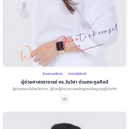
ส่วนงานบริหาร
อาจารย์ประจำ
ผู้ช่วยศาสตราจารย์ ดร.วันวิสา ด่วนตระกูลศิลป์
ผู้ช่วยคณบดีฝ่ายวิชาการ, ผู้ช่วยผู้อำนวยการหลักสูตรปรัชญาดุษฎีบัณฑิต
ผู้ช่วยศาสตราจารย์ ดร.วันวิสา ด่วน