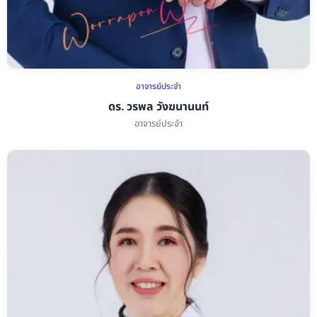
อาจารย์ประจำ
ดร. วรพล วังฆนานนท์
อาจารย์ประจำ
ดร. วรพล วังฆนานนท์