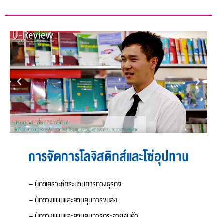
การจัดการโลจิสติกส์และโซ่อุปทาน
– นักวิเคราะห์กระบวนการทางธุรกิจ
– นักวางแผนและควบคุมการขนส่ง
– นักวางแผนและควบคุมการกระจายสินค้า