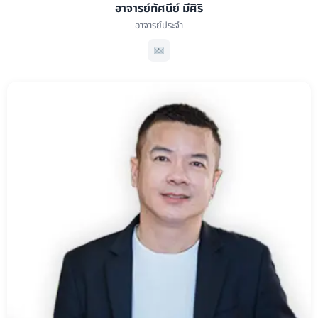
อาจารย์ทัศนีย์ มีศิริ
อาจารย์ประจำ
อาจารย์ทัศนีย์ มีศิริ