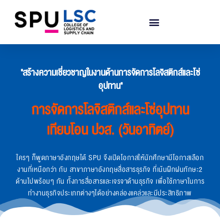
"สร้างความเชี่ยวชาญในงานด้านการจัดการโลจิสติกส์และโซ่
อุปทาน"
การจัดการโลจิสติกส์และโซ่อุปทาน
เทียบโอน ปวส. (วันอาทิตย์)
ใครๆ ก็พูดภาษาอังกฤษได้ SPU จึงเปิดโอกาสให้นักศึกษามีโอกาสเลือก
งานที่เหนือกว่า กับ สาขาภาษาอังกฤษสื่อสารธุรกิจ ที่เน้นฝึกฝนทักษะ2
ด้านไปพร้อมๆ กัน ทั้งการสื่อสารและเจรจาด้านธุรกิจ เพื่อใช้ภาษาในการ
ทำงานธุรกิจประเภทต่างๆได้อย่างคล่องแคล่วและมีประสิทธิภาพ