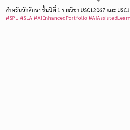
สำหรับนักศึกษาชั้นปีที่ 1 รายวิชา USC12067 และ USC
#SPU
#SLA
#AIEnhancedPortfolio
#AIAssistedLear