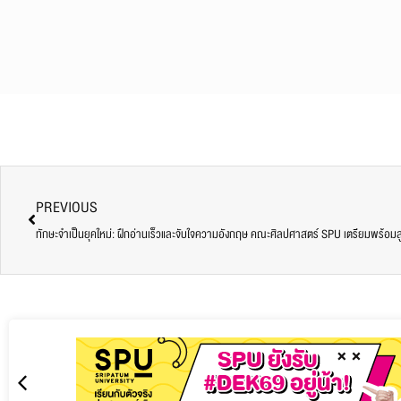
PREVIOUS
ทักษะจำเป็นยุคใหม่: ฝึกอ่านเร็วและจับใจความอังกฤษ คณะศิลปศาสตร์ SPU เตรียมพร้อมสู