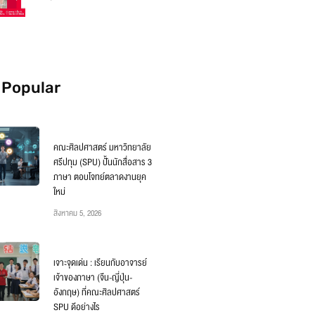
 Popular
คณะศิลปศาสตร์ มหาวิทยาลัย
ศรีปทุม (SPU) ปั้นนักสื่อสาร 3
ภาษา ตอบโจทย์ตลาดงานยุค
ใหม่
สิงหาคม 5, 2026
เจาะจุดเด่น : เรียนกับอาจารย์
เจ้าของภาษา (จีน-ญี่ปุ่น-
อังกฤษ) ที่คณะศิลปศาสตร์
SPU ดีอย่างไร