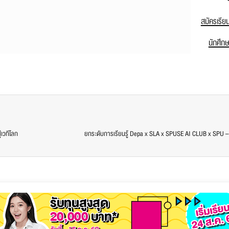
สมัครเรีย
นักศึก
่เวทีโลก
ยกระดับการเรียนรู้ Depa x SLA x SPUSE AI CLUB x SPU –