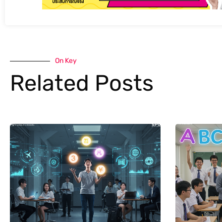
On Key
Related Posts