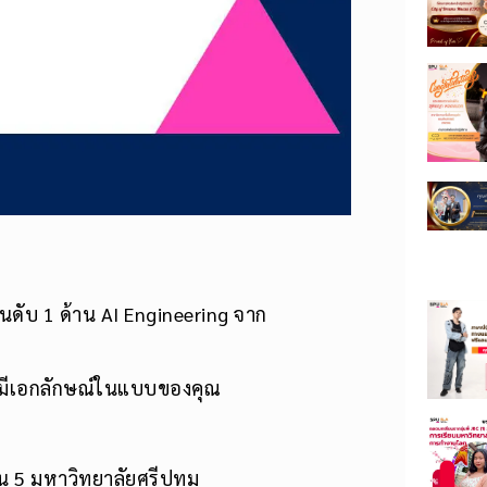
นดับ 1 ด้าน AI Engineering จาก
ละมีเอกลักษณ์ในแบบของคุณ
น 5 มหาวิทยาลัยศรีปทุม