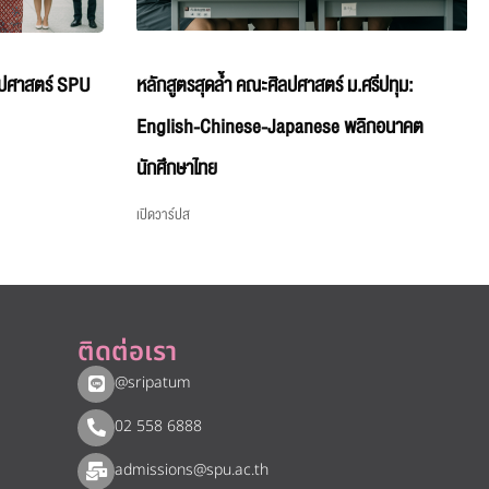
ลปศาสตร์ SPU
หลักสูตรสุดล้ำ คณะศิลปศาสตร์ ม.ศรีปทุม:
English-Chinese-Japanese พลิกอนาคต
นักศึกษาไทย
เปิดวาร์ปส
ติดต่อเรา
@sripatum
02 558 6888
admissions@spu.ac.th