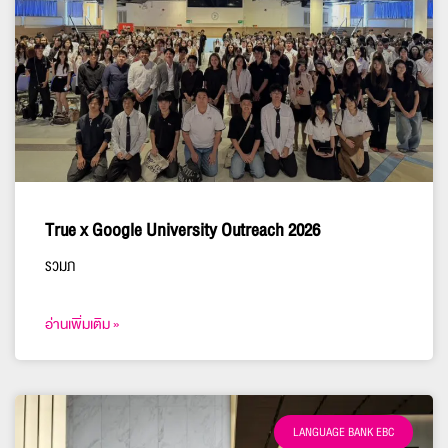
True x Google University Outreach 2026
รวมภ
อ่านเพิ่มเติม »
LANGUAGE BANK EBC