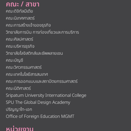
คณะ / สาขา
คณะดิจิทัลมีเดีย
คณะนิเทศศาสตร์
คณะการสร้างเจ้าของธุรกิจ
วิทยาลัยการบิน การท่องเที่ยวและการบริการ
คณะศิลปศาสตร์
คณะบริหารธุรกิจ
วิทยาลัยโลจิสติกส์และซัพพลายเชน
คณะบัญชี
คณะวิศวกรรมศาสตร์
คณะเทคโนโลยีสารสนเทศ
คณะการออกแบบและสถาปัตยกรรมศาสตร์
คณะนิติศาสตร์
Sripatum University International College
SPU The Global Design Academy
ปริญญาโท-เอก
Office of Foreign Education MGMT
หน่วยงาน