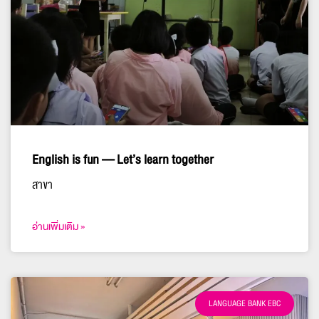
English is fun — Let’s learn together
สาขา
อ่านเพิ่มเติม »
LANGUAGE BANK EBC