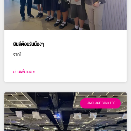
ยินดีต้อนรับน้องๆ
จากโ
อ่านเพิ่มเติม »
LANGUAGE BANK EBC