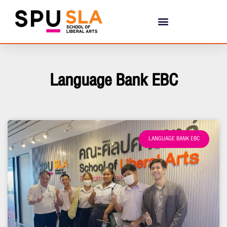
Language Bank EBC
LANGUAGE BANK EBC