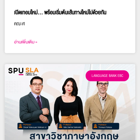
เปิดเทอมใหม่… พร้อมเริ่มต้นเส้นทางใหม่ไปด้วยกัน
คณะศ
อ่านเพิ่มเติม »
LANGUAGE BANK EBC