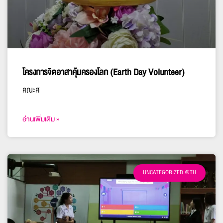
โครงการจิตอาสาคุ้มครองโลก (Earth Day Volunteer)
คณะศ
อ่านเพิ่มเติม »
UNCATEGORIZED @TH