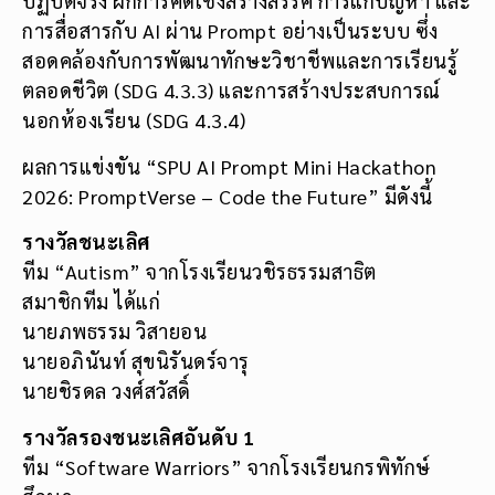
ปฏิบัติจริง ฝึกการคิดเชิงสร้างสรรค์ การแก้ปัญหา และ
การสื่อสารกับ AI ผ่าน Prompt อย่างเป็นระบบ ซึ่ง
สอดคล้องกับการพัฒนาทักษะวิชาชีพและการเรียนรู้
ตลอดชีวิต (SDG 4.3.3) และการสร้างประสบการณ์
นอกห้องเรียน (SDG 4.3.4)
ผลการแข่งขัน “SPU AI Prompt Mini Hackathon
2026: PromptVerse – Code the Future” มีดังนี้
รางวัลชนะเลิศ
ทีม “Autism” จากโรงเรียนวชิรธรรมสาธิต
สมาชิกทีม ได้แก่
นายภพธรรม วิสายอน
นายอภินันท์ สุขนิรันดร์จารุ
นายชิรดล วงศ์สวัสดิ์
รางวัลรองชนะเลิศอันดับ 1
ทีม “Software Warriors” จากโรงเรียนกรพิทักษ์