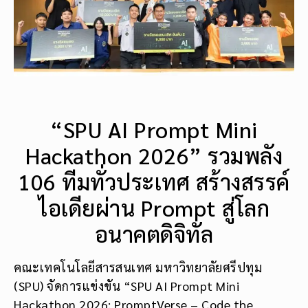
“SPU AI Prompt Mini
Hackathon 2026” รวมพลัง
106 ทีมทั่วประเทศ สร้างสรรค์
ไอเดียผ่าน Prompt สู่โลก
อนาคตดิจิทัล
คณะเทคโนโลยีสารสนเทศ มหาวิทยาลัยศรีปทุม
(SPU) จัดการแข่งขัน “SPU AI Prompt Mini
Hackathon 2026: PromptVerse – Code the