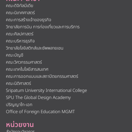
คณะดิจิทัลมีเดีย
คณะนิเทศศาสตร์
คณะการสร้างเจ้าของธุรกิจ
วิทยาลัยการบิน การท่องเที่ยวและการบริการ
คณะศิลปศาสตร์
คณะบริหารธุรกิจ
วิทยาลัยโลจิสติกส์และซัพพลายเชน
คณะบัญชี
คณะวิศวกรรมศาสตร์
คณะเทคโนโลยีสารสนเทศ
คณะการออกแบบและสถาปัตยกรรมศาสตร์
คณะนิติศาสตร์
Sripatum University International College
SPU The Global Design Academy
ปริญญาโท-เอก
Office of Foreign Education MGMT
หน่วยงาน
สำนักงานวิชาการ