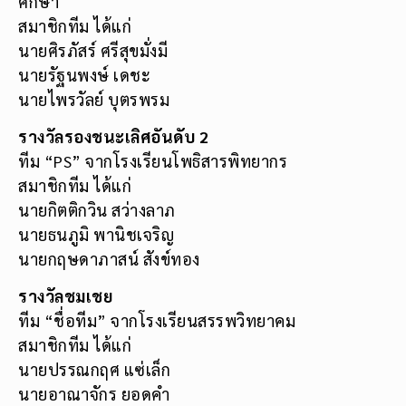
ศึกษา
สมาชิกทีม ได้แก่
นายศิรภัสร์ ศรีสุขมั่งมี
นายรัฐนพงษ์ เดชะ
นายไพรวัลย์ บุตรพรม
รางวัลรองชนะเลิศอันดับ 2
ทีม “PS” จากโรงเรียนโพธิสารพิทยากร
สมาชิกทีม ได้แก่
นายกิตติกวิน สว่างลาภ
นายธนภูมิ พานิชเจริญ
นายกฤษดาภาสน์ สังข์ทอง
รางวัลชมเชย
ทีม “ชื่อทีม” จากโรงเรียนสรรพวิทยาคม
สมาชิกทีม ได้แก่
นายปรรณกฤศ แซ่เล็ก
นายอาณาจักร ยอดคำ