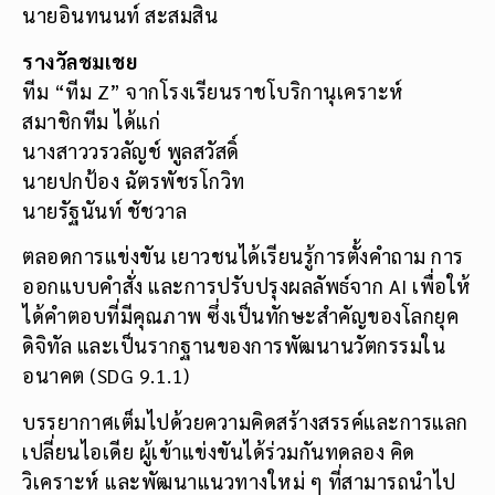
นายอินทนนท์ สะสมสิน
รางวัลชมเชย
ทีม “ทีม Z” จากโรงเรียนราชโบริกานุเคราะห์
สมาชิกทีม ได้แก่
นางสาววรวลัญช์ พูลสวัสดิ์
นายปกป้อง ฉัตรพัชรโกวิท
นายรัฐนันท์ ชัชวาล
ตลอดการแข่งขัน เยาวชนได้เรียนรู้การตั้งคำถาม การ
ออกแบบคำสั่ง และการปรับปรุงผลลัพธ์จาก AI เพื่อให้
ได้คำตอบที่มีคุณภาพ ซึ่งเป็นทักษะสำคัญของโลกยุค
ดิจิทัล และเป็นรากฐานของการพัฒนานวัตกรรมใน
อนาคต (SDG 9.1.1)
บรรยากาศเต็มไปด้วยความคิดสร้างสรรค์และการแลก
เปลี่ยนไอเดีย ผู้เข้าแข่งขันได้ร่วมกันทดลอง คิด
วิเคราะห์ และพัฒนาแนวทางใหม่ ๆ ที่สามารถนำไป