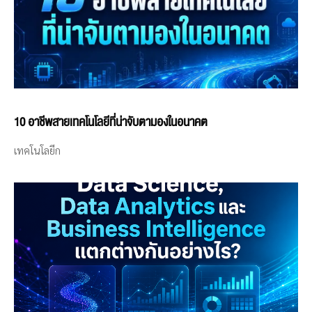
10 อาชีพสายเทคโนโลยีที่น่าจับตามองในอนาคต
เทคโนโลยีก