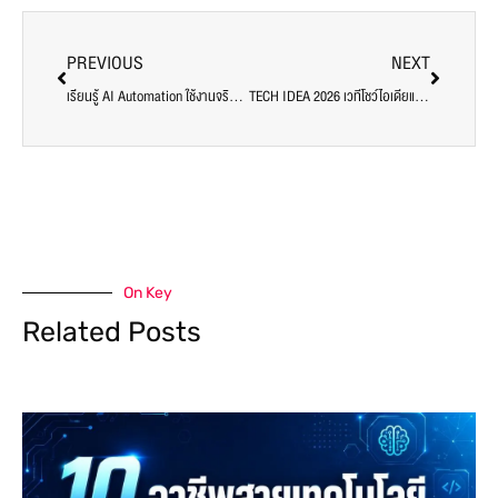
PREVIOUS
NEXT
เรียนรู้ AI Automation ใช้งานจริงกับ n8n ในองค์กร ผ่าน Workshop โดยคณะเทคโนโลยีสารสนเทศ SPU
TECH IDEA 2026 เวทีโชว์ไอเดียและผลงานโครงงานสหกิจศึกษา คณะ IT SPU
On Key
Related Posts