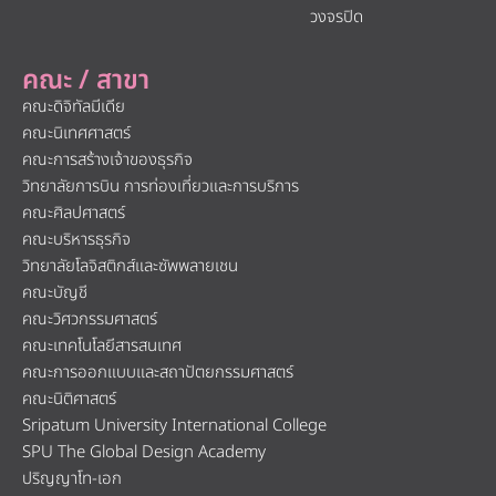
วงจรปิด
คณะ / สาขา
คณะดิจิทัลมีเดีย
คณะนิเทศศาสตร์
คณะการสร้างเจ้าของธุรกิจ
วิทยาลัยการบิน การท่องเที่ยวและการบริการ
คณะศิลปศาสตร์
คณะบริหารธุรกิจ
วิทยาลัยโลจิสติกส์และซัพพลายเชน
คณะบัญชี
คณะวิศวกรรมศาสตร์
คณะเทคโนโลยีสารสนเทศ
คณะการออกแบบและสถาปัตยกรรมศาสตร์
คณะนิติศาสตร์
Sripatum University International College
SPU The Global Design Academy
ปริญญาโท-เอก