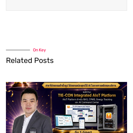
On Key
Related Posts