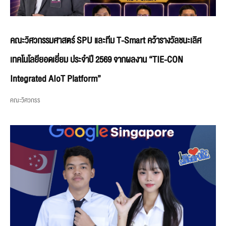
คณะวิศวกรรมศาสตร์ SPU และทีม T-Smart คว้ารางวัลชนะเลิศ
เทคโนโลยียอดเยี่ยม ประจำปี 2569 จากผลงาน “TIE-CON
Integrated AIoT Platform”
คณะวิศวกรร