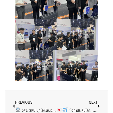
PREVIOUS
NEXT
วิศวะ SPU บุกโรงเรียนวิศวกรรมรถไฟ เปิดโลกอาชีพสายวิศวกรรม สร้างแรงบันดาลใจสู่อนาคต
“โอกาสระดับโลก…เริ่มต้นที่ SPU Engineering” ไปกับโครงการ SPU-NA-NISSO Program