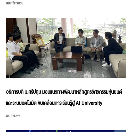
คณะวิศวกรร
อธิการบดี ม.ศรีปทุม มอบแนวทางพัฒนาหลักสูตรวิศวกรรมหุ่นยนต์
และระบบอัตโนมัติ ขับเคลื่อนการเรียนรู้สู่ AI University
ดร.รัชนีพร