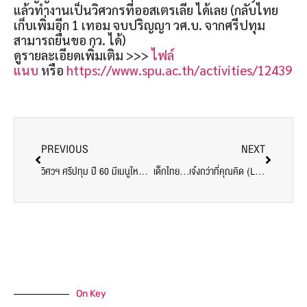
แล้วทำงานเป็นวิศวกรที่ออสเตรเลีย ได้เลย (กลับไทย
เก็บเพิ่มอีก 1 เทอม จบปริญญา วศ.บ. จากศรีปทุม
สามารถยื่นขอ กว. ได้)
ดูรายละเอียดเพิ่มเติม >>>
ไฟล์
แนบ
หรือ
https://www.spu.ac.th/activities/12439
PREVIOUS
NEXT
วิศวฯ ศรีปทุม ปี 60 มีเมนูใหม่ที่น่าสนใจ…ไปดูกันครับ!!
เด็กไทย…เจ๋งกว่าที่คุณคิด (Line Tracking Robot WORKSHOP )
On Key