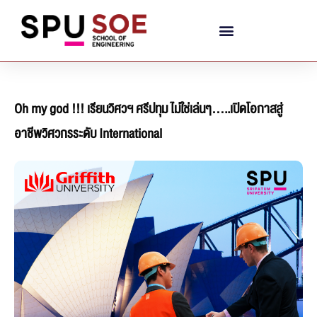
Oh my god !!! เรียนวิศวฯ ศรีปทุม ไม่ใช่เล่นๆ…..เปิดโอกาสสู่
อาชีพวิศวกรระดับ International