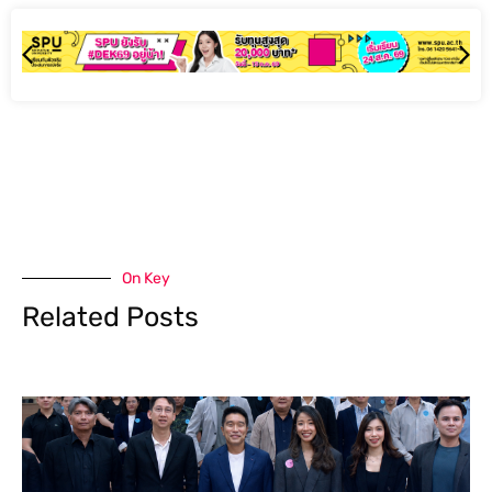
On Key
Related Posts