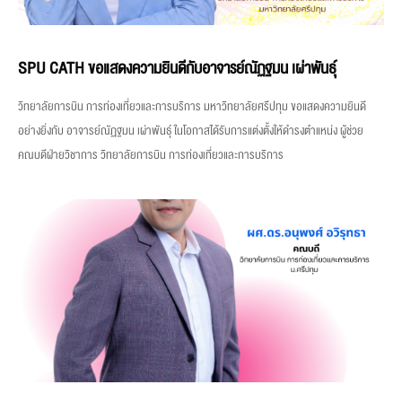
SPU CATH ขอแสดงความยินดีกับอาจารย์ณัฏฐมน เผ่าพันธุ์
วิทยาลัยการบิน การท่องเที่ยวและการบริการ มหาวิทยาลัยศรีปทุม ขอแสดงความยินดี
อย่างยิ่งกับ อาจารย์ณัฏฐมน เผ่าพันธุ์ ในโอกาสได้รับการแต่งตั้งให้ดำรงตำแหน่ง ผู้ช่วย
คณบดีฝ่ายวิชาการ วิทยาลัยการบิน การท่องเที่ยวและการบริการ