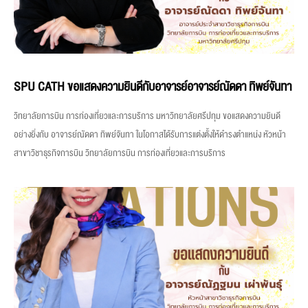
SPU CATH ขอแสดงความยินดีกับอาจารย์อาจารย์ณัดดา ทิพย์จันทา
วิทยาลัยการบิน การท่องเที่ยวและการบริการ มหาวิทยาลัยศรีปทุม ขอแสดงความยินดี
อย่างยิ่งกับ อาจารย์ณัดดา ทิพย์จันทา ในโอกาสได้รับการแต่งตั้งให้ดำรงตำแหน่ง หัวหน้า
สาขาวิชาธุรกิจการบิน วิทยาลัยการบิน การท่องเที่ยวและการบริการ