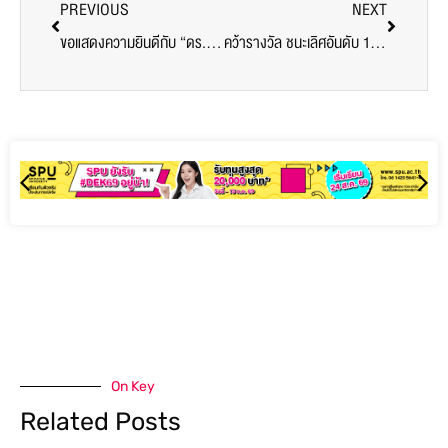
PREVIOUS
NEXT
ขอแสดงความยินดีกับ “ดร.นครินทร์ ทั่งทอง” หัวหน้าหัวหน้าสาขาการจัดการบริการธุรกิจเรือสำราญ วิทยาลัยการท่องเที่ยวและการบริการ ม.ศรีปทุม
คว้ารางวัล ชนะเลิศอันดับ 1 ในการประกวด “นางนพมาศ เทศบาลเมืองกันทรลักษ์” จ. ศรีสะเกษ
On Key
Related Posts