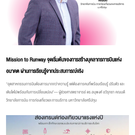
Mission to Runway จุดเริ่มต้นของการสร้างบุคลากรการบินแห่ง
อนาคต ผ่านการเรียนรู้จากประสบการณ์จริง
“อุตสาหกรรมการบินต้องการมากกว่าความรู้ แต่ต้องการคนที่พร้อมเรียนรู้ ปรับตัว และ
เติบโตไปพร้อมกับการเปลี่ยนแปลง”— ผู้ช่วยศาสตราจารย์ ดร.อนุพงศ์ อวิรุทธา คณบดี
วิทยาลัยการบิน การท่องเที่ยวและการบริการ มหาวิทยาลัยศรีปทุม