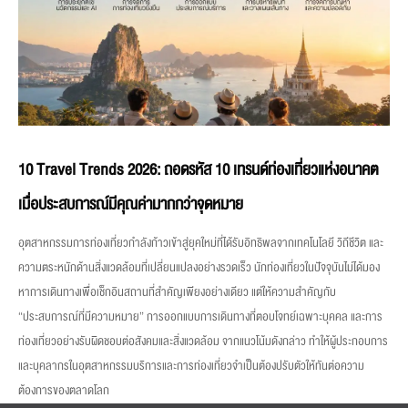
10 Travel Trends 2026: ถอดรหัส 10 เทรนด์ท่องเที่ยวแห่งอนาคต
เมื่อประสบการณ์มีคุณค่ามากกว่าจุดหมาย
อุตสาหกรรมการท่องเที่ยวกำลังก้าวเข้าสู่ยุคใหม่ที่ได้รับอิทธิพลจากเทคโนโลยี วิถีชีวิต และ
ความตระหนักด้านสิ่งแวดล้อมที่เปลี่ยนแปลงอย่างรวดเร็ว นักท่องเที่ยวในปัจจุบันไม่ได้มอง
หาการเดินทางเพื่อเช็กอินสถานที่สำคัญเพียงอย่างเดียว แต่ให้ความสำคัญกับ
“ประสบการณ์ที่มีความหมาย” การออกแบบการเดินทางที่ตอบโจทย์เฉพาะบุคคล และการ
ท่องเที่ยวอย่างรับผิดชอบต่อสังคมและสิ่งแวดล้อม จากแนวโน้มดังกล่าว ทำให้ผู้ประกอบการ
และบุคลากรในอุตสาหกรรมบริการและการท่องเที่ยวจำเป็นต้องปรับตัวให้ทันต่อความ
ต้องการของตลาดโลก