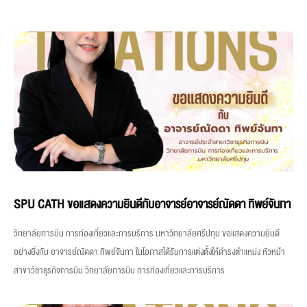
SPU CATH ขอแสดงความยินดีกับอาจารย์อาจารย์ณัดดา ทิพย์จันทา
วิทยาลัยการบิน การท่องเที่ยวและการบริการ มหาวิทยาลัยศรีปทุม ขอแสดงความยินดี
อย่างยิ่งกับ อาจารย์ณัดดา ทิพย์จันทา ในโอกาสได้รับการแต่งตั้งให้ดำรงตำแหน่ง หัวหน้า
สาขาวิชาธุรกิจการบิน วิทยาลัยการบิน การท่องเที่ยวและการบริการ