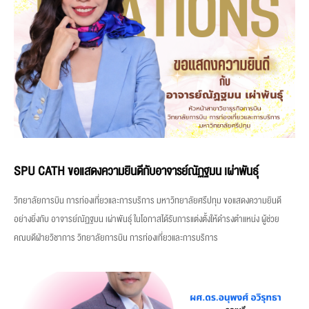
SPU CATH ขอแสดงความยินดีกับอาจารย์ณัฏฐมน เผ่าพันธุ์
วิทยาลัยการบิน การท่องเที่ยวและการบริการ มหาวิทยาลัยศรีปทุม ขอแสดงความยินดี
อย่างยิ่งกับ อาจารย์ณัฏฐมน เผ่าพันธุ์ ในโอกาสได้รับการแต่งตั้งให้ดำรงตำแหน่ง ผู้ช่วย
คณบดีฝ่ายวิชาการ วิทยาลัยการบิน การท่องเที่ยวและการบริการ