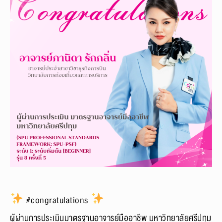
#congratulations
ผู้ผ่านการประเมินมาตรฐานอาจารย์มืออาชีพ มหาวิทยาลัยศรีปทุม