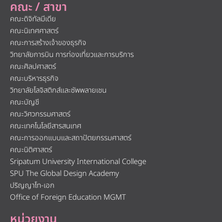
คณะ / สาขา
คณะดิจิทัลมีเดีย
คณะนิเทศศาสตร์
คณะการสร้างเจ้าของธุรกิจ
วิทยาลัยการบิน การท่องเที่ยวและการบริการ
คณะศิลปศาสตร์
คณะบริหารธุรกิจ
วิทยาลัยโลจิสติกส์และซัพพลายเชน
คณะบัญชี
คณะวิศวกรรมศาสตร์
คณะเทคโนโลยีสารสนเทศ
คณะการออกแบบและสถาปัตยกรรมศาสตร์
คณะนิติศาสตร์
Sripatum University International College
SPU The Global Design Academy
ปริญญาโท-เอก
Office of Foreign Education MGMT
หน่วยงาน