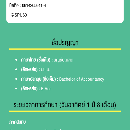
มือถือ : 0614205641-4
@SPU60
ชื่อปริญญา
ภาษาไทย (ชื่อเต็ม) :
บัญชีบัณฑิต
(อักษรย่อ) :
บช.บ.
ภาษาอังกฤษ (ชื่อเต็ม) :
Bachelor of Accountancy
(อักษรย่อ) :
B.Acc.
ระยะเวลาการศึกษา (วันอาทิตย์ 1 ปี 8 เดือน)
ภาคสมทบ