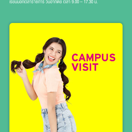
เรียนนอกเวลาราชการ วันอาทิตย์ เวลา 9.00 – 17.30 น.