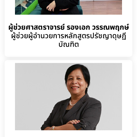
ผู้ช่วยศาสตราจารย์ รองเอก วรรณพฤกษ์
ผู้ช่วยผู้อำนวยการหลักสูตรปรัชญาดุษฏี
บัณฑิต